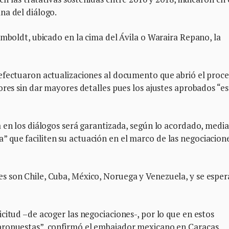
na del diálogo.
umboldt, ubicado en la cima del Ávila o Waraira Repano, la
efectuaron actualizaciones al documento que abrió el proc
ores sin dar mayores detalles pues los ajustes aprobados “e
 en los diálogos será garantizada, según lo acordado, medi
que faciliten su actuación en el marco de las negociacione
 son Chile, Cuba, México, Noruega y Venezuela, y se esper
citud –de acoger las negociaciones-, por lo que en estos
propuestas”, confirmó el embajador mexicano en Caracas,