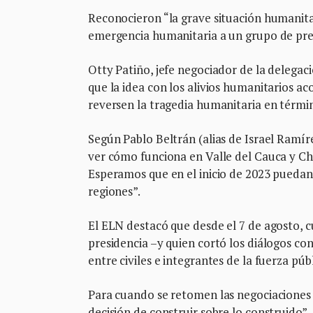
Reconocieron “la grave situación humanitar
emergencia humanitaria a un grupo de pres
Otty Patiño, jefe negociador de la delegaci
que la idea con los alivios humanitarios 
reversen la tragedia humanitaria en térmi
Según Pablo Beltrán (alias de Israel Ramíre
ver cómo funciona en Valle del Cauca y Cho
Esperamos que en el inicio de 2023 puedan 
regiones”.
El ELN destacó que desde el 7 de agosto, 
presidencia –y quien cortó los diálogos con
entre civiles e integrantes de la fuerza públ
Para cuando se retomen las negociaciones 
decisión de construir sobre lo construido”, 