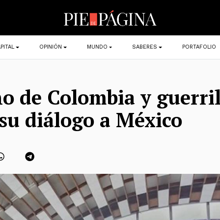
PITAL
OPINIÓN
MUNDO
SABERES
PORTAFOLIO
o de Colombia y guerri
u diálogo a México