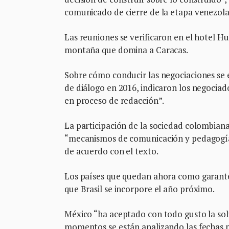
comunicado de cierre de la etapa venezola
Las reuniones se verificaron en el hotel H
montaña que domina a Caracas.
Sobre cómo conducir las negociaciones se 
de diálogo en 2016, indicaron los negociad
en proceso de redacción”.
La participación de la sociedad colombiana
“mecanismos de comunicación y pedagogía” 
de acuerdo con el texto.
Los países que quedan ahora como garantes
que Brasil se incorpore el año próximo.
México “ha aceptado con todo gusto la soli
momentos se están analizando las fechas 