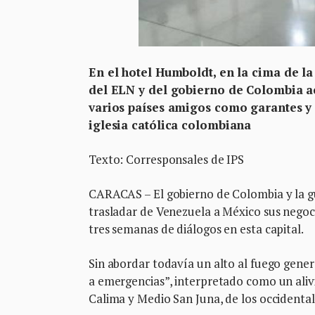
En el hotel Humboldt, en la cima de l
del ELN y del gobierno de Colombia a
varios países amigos como garantes y 
iglesia católica colombiana
Texto: Corresponsales de IPS
CARACAS – El gobierno de Colombia y la gu
trasladar de Venezuela a México sus negoci
tres semanas de diálogos en esta capital.
Sin abordar todavía un alto al fuego gener
a emergencias”, interpretado como un alivi
Calima y Medio San Juna, de los occidenta