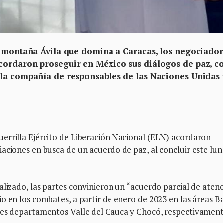
a montaña Ávila que domina a Caracas, los negociado
cordaron proseguir en México sus diálogos de paz, c
la compañía de responsables de las Naciones Unidas 
errilla Ejército de Liberación Nacional (ELN) acordaron
aciones en busca de un acuerdo de paz, al concluir este lun
alizado, las partes convinieron un “acuerdo parcial de aten
o en los combates, a partir de enero de 2023 en las áreas B
les departamentos Valle del Cauca y Chocó, respectivament