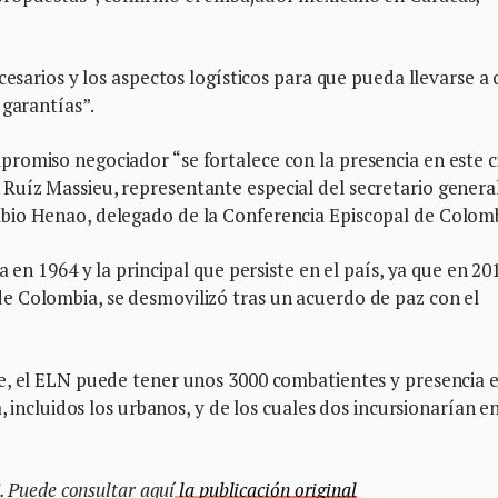
cesarios y los aspectos logísticos para que pueda llevarse a
 garantías”.
romiso negociador “se fortalece con la presencia en este c
uíz Massieu, representante especial del secretario genera
bio Henao, delegado de la Conferencia Episcopal de Colomb
 en 1964 y la principal que persiste en el país, ya que en 20
 Colombia, se desmovilizó tras un acuerdo de paz con el
e, el ELN puede tener unos 3000 combatientes y presencia 
, incluidos los urbanos, y de los cuales dos incursionarían en
. Puede consultar aquí
la publicación original