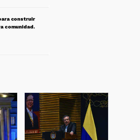
para construir
ra comunidad.