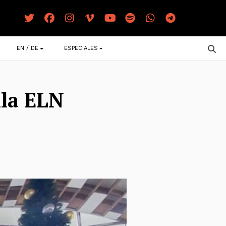
EN / DE
ESPECIALES
lla ELN