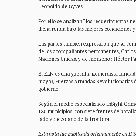
Leopoldo de Gyves.
Por ello se analizan “los requerimientos ne
dicha ronda bajo las mejores condiciones y
Las partes también expresaron que su comp
de los acompañantes permanentes, Carlos R
Naciones Unidas, y de monseñor Héctor Fa
El ELN es una guerrilla izquierdista fundada
mayor, Fuerzas Armadas Revolucionarias de
gobierno.
Según el medio especializado InSight Crim
180 municipios, con siete frentes de batalla
lado venezolano de la frontera.
Esta nota fue publicada originalmente en IPS