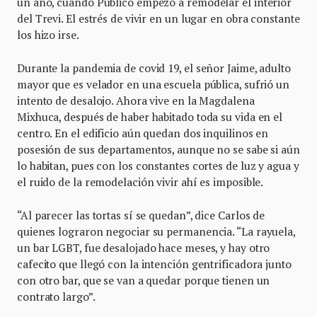
un año, cuando Público empezó a remodelar el interior
del Trevi. El estrés de vivir en un lugar en obra constante
los hizo irse.
Durante la pandemia de covid 19, el señor Jaime, adulto
mayor que es velador en una escuela pública, sufrió un
intento de desalojo. Ahora vive en la Magdalena
Mixhuca, después de haber habitado toda su vida en el
centro. En el edificio aún quedan dos inquilinos en
posesión de sus departamentos, aunque no se sabe si aún
lo habitan, pues con los constantes cortes de luz y agua y
el ruido de la remodelación vivir ahí es imposible.
“Al parecer las tortas sí se quedan”, dice Carlos de
quienes lograron negociar su permanencia. “La rayuela,
un bar LGBT, fue desalojado hace meses, y hay otro
cafecito que llegó con la intención gentrificadora junto
con otro bar, que se van a quedar porque tienen un
contrato largo”.