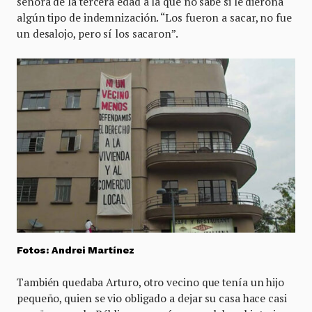
señora de la tercera edad a la que no sabe si le dierona
algún tipo de indemnización. “Los fueron a sacar, no fue
un desalojo, pero sí los sacaron”.
Fotos: Andrei Martínez
También quedaba Arturo, otro vecino que tenía un hijo
pequeño, quien se vio obligado a dejar su casa hace casi