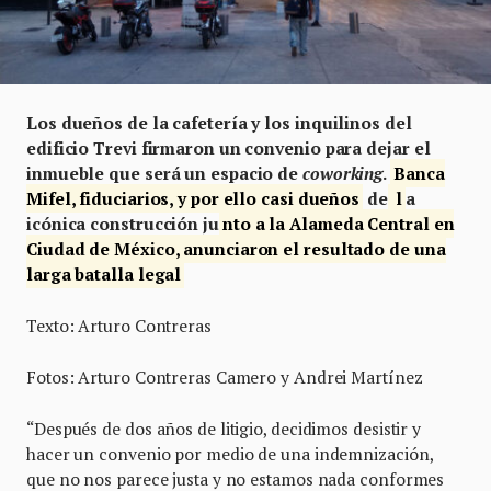
Los dueños de la cafetería y los inquilinos del
edificio Trevi firmaron un convenio para dejar el
inmueble que será un espacio de
coworking
.
Banca
Mifel, fiduciarios, y por ello casi dueños
de
l
a
icónica construcción ju
nto a la Alameda Central en
Ciudad de México, anunciaron el resultado de una
larga batalla legal
Texto: Arturo Contreras
Fotos: Arturo Contreras Camero y Andrei Martínez
“Después de dos años de litigio, decidimos desistir y
hacer un convenio por medio de una indemnización,
que no nos parece justa y no estamos nada conformes