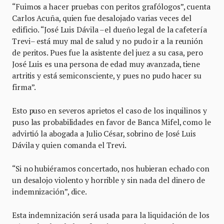
“Fuimos a hacer pruebas con peritos grafólogos”, cuenta
Carlos Acuña, quien fue desalojado varias veces del
edificio. “José Luis Dávila –el dueño legal de la cafetería
Trevi– está muy mal de salud y no pudo ir a la reunión
de peritos. Pues fue la asistente del juez a su casa, pero
José Luis es una persona de edad muy avanzada, tiene
artritis y está semiconsciente, y pues no pudo hacer su
firma”.
Esto puso en severos aprietos el caso de los inquilinos y
puso las probabilidades en favor de Banca Mifel, como le
advirtió la abogada a Julio César, sobrino de José Luis
Dávila y quien comanda el Trevi.
“Si no hubiéramos concertado, nos hubieran echado con
un desalojo violento y horrible y sin nada del dinero de
indemnización”, dice.
Esta indemnización será usada para la liquidación de los