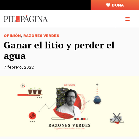
DONA
,
OPINIÓN
RAZONES VERDES
Ganar el litio y perder el
agua
7 febrero, 2022