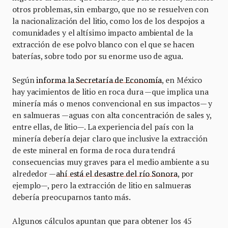
otros problemas, sin embargo, que no se resuelven con
la nacionalización del litio, como los de los despojos a
comunidades y el altísimo impacto ambiental de la
extracción de ese polvo blanco con el que se hacen
baterías, sobre todo por su enorme uso de agua.
Según
informa la Secretaría de Economía
, en México
hay yacimientos de litio en roca dura —que implica una
minería más o menos convencional en sus impactos— y
en salmueras —aguas con alta concentración de sales y,
entre ellas, de litio—. La experiencia del país con la
minería debería dejar claro que inclusive la extracción
de este mineral en forma de roca dura tendrá
consecuencias muy graves para el medio ambiente a su
alrededor —
ahí está el desastre del río Sonora
, por
ejemplo—, pero la extracción de litio en salmueras
debería preocuparnos tanto más.
Algunos cálculos apuntan que para obtener los 45