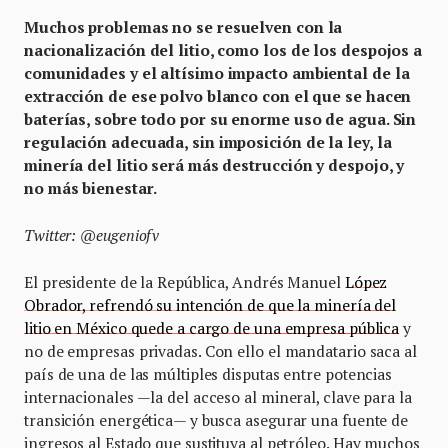
Muchos problemas no se resuelven con la
nacionalización del litio, como los de los despojos a
comunidades y el altísimo impacto ambiental de la
extracción de ese polvo blanco con el que se hacen
baterías, sobre todo por su enorme uso de agua. Sin
regulación adecuada, sin imposición de la ley, la
minería del litio será más destrucción y despojo, y
no más bienestar.
Twitter: @eugeniofv
El presidente de la República, Andrés Manuel
López
Obrador, refrendó su intención de que la minería del
litio en México quede a cargo de una empresa pública
y
no de empresas privadas. Con ello el mandatario saca al
país de una de las múltiples disputas entre potencias
internacionales —la del acceso al mineral, clave para la
transición energética— y busca asegurar una fuente de
ingresos al Estado que sustituya al petróleo. Hay muchos