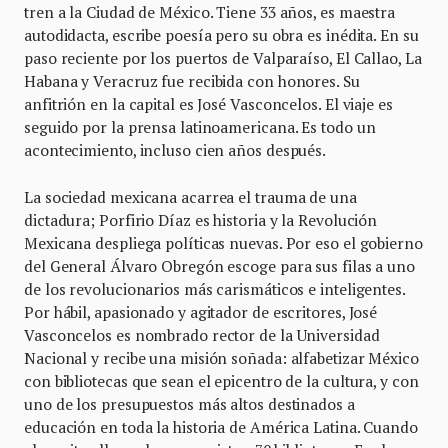
tren a la Ciudad de México. Tiene 33 años, es maestra
autodidacta, escribe poesía pero su obra es inédita. En su
paso reciente por los puertos de Valparaíso, El Callao, La
Habana y Veracruz fue recibida con honores. Su
anfitrión en la capital es José Vasconcelos. El viaje es
seguido por la prensa latinoamericana. Es todo un
acontecimiento, incluso cien años después.
La sociedad mexicana acarrea el trauma de una
dictadura; Porfirio Díaz es historia y la Revolución
Mexicana despliega políticas nuevas. Por eso el gobierno
del General Álvaro Obregón escoge para sus filas a uno
de los revolucionarios más carismáticos e inteligentes.
Por hábil, apasionado y agitador de escritores, José
Vasconcelos es nombrado rector de la Universidad
Nacional y recibe una misión soñada: alfabetizar México
con bibliotecas que sean el epicentro de la cultura, y con
uno de los presupuestos más altos destinados a
educación en toda la historia de América Latina. Cuando