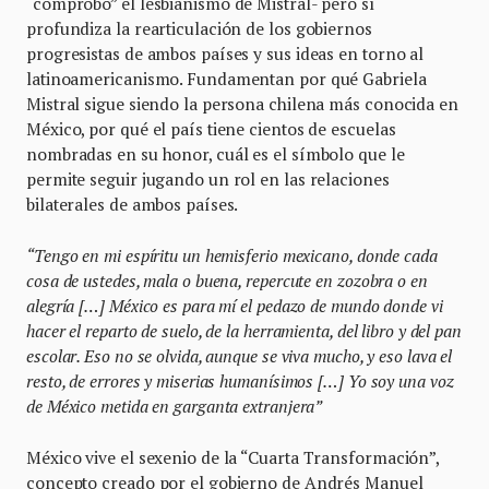
“comprobó” el lesbianismo de Mistral- pero sí
profundiza la rearticulación de los gobiernos
progresistas de ambos países y sus ideas en torno al
latinoamericanismo. Fundamentan por qué Gabriela
Mistral sigue siendo la persona chilena más conocida en
México, por qué el país tiene cientos de escuelas
nombradas en su honor, cuál es el símbolo que le
permite seguir jugando un rol en las relaciones
bilaterales de ambos países.
“Tengo en mi espíritu un hemisferio mexicano, donde cada
cosa de ustedes, mala o buena, repercute en zozobra o en
alegría […] México es para mí el pedazo de mundo donde vi
hacer el reparto de suelo, de la herramienta, del libro y del pan
escolar. Eso no se olvida, aunque se viva mucho, y eso lava el
resto, de errores y miserias humanísimos […] Yo soy una voz
de México metida en garganta extranjera”
México vive el sexenio de la “Cuarta Transformación”,
concepto creado por el gobierno de Andrés Manuel