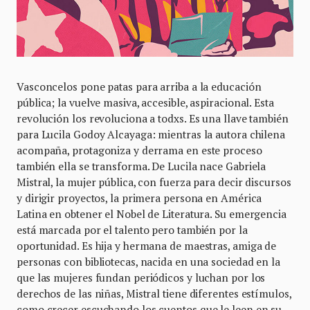
Vasconcelos pone patas para arriba a la educación
pública; la vuelve masiva, accesible, aspiracional. Esta
revolución los revoluciona a todxs. Es una llave también
para Lucila Godoy Alcayaga: mientras la autora chilena
acompaña, protagoniza y derrama en este proceso
también ella se transforma. De Lucila nace Gabriela
Mistral, la mujer pública, con fuerza para decir discursos
y dirigir proyectos, la primera persona en América
Latina en obtener el Nobel de Literatura. Su emergencia
está marcada por el talento pero también por la
oportunidad. Es hija y hermana de maestras, amiga de
personas con bibliotecas, nacida en una sociedad en la
que las mujeres fundan periódicos y luchan por los
derechos de las niñas, Mistral tiene diferentes estímulos,
como crecer escuchando los cuentos que le leen en su