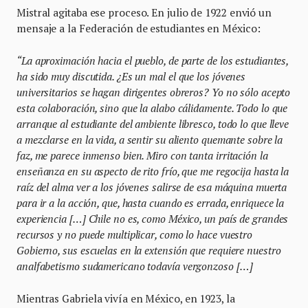
Mistral agitaba ese proceso. En julio de 1922 envió un
mensaje a la Federación de estudiantes en México:
“La aproximación hacia el pueblo, de parte de los estudiantes,
ha sido muy discutida. ¿Es un mal el que los jóvenes
universitarios se hagan dirigentes obreros? Yo no sólo acepto
esta colaboración, sino que la alabo cálidamente. Todo lo que
arranque al estudiante del ambiente libresco, todo lo que lleve
a mezclarse en la vida, a sentir su aliento quemante sobre la
faz, me parece inmenso bien. Miro con tanta irritación la
enseñanza en su aspecto de rito frío, que me regocija hasta la
raíz del alma ver a los jóvenes salirse de esa máquina muerta
para ir a la acción, que, hasta cuando es errada, enriquece la
experiencia […] Chile no es, como México, un país de grandes
recursos y no puede multiplicar, como lo hace vuestro
Gobierno, sus escuelas en la extensión que requiere nuestro
analfabetismo sudamericano todavía vergonzoso […]
Mientras Gabriela vivía en México, en 1923, la