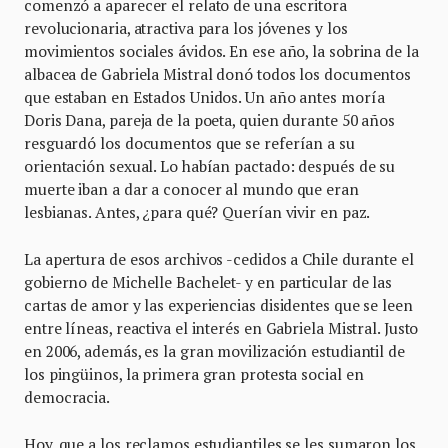
comenzó a aparecer el relato de una escritora
revolucionaria, atractiva para los jóvenes y los
movimientos sociales ávidos. En ese año, la sobrina de la
albacea de Gabriela Mistral donó todos los documentos
que estaban en Estados Unidos. Un año antes moría
Doris Dana, pareja de la poeta, quien durante 50 años
resguardó los documentos que se referían a su
orientación sexual. Lo habían pactado: después de su
muerte iban a dar a conocer al mundo que eran
lesbianas. Antes, ¿para qué? Querían vivir en paz.
La apertura de esos archivos -cedidos a Chile durante el
gobierno de Michelle Bachelet- y en particular de las
cartas de amor y las experiencias disidentes que se leen
entre líneas, reactiva el interés en Gabriela Mistral. Justo
en 2006, además, es la gran movilización estudiantil de
los pingüinos, la primera gran protesta social en
democracia.
Hoy, que a los reclamos estudiantiles se les sumaron los