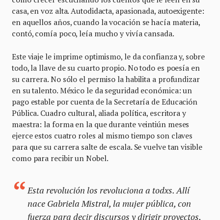
casa, en voz alta. Autodidacta, apasionada, autoexigente:
en aquellos años, cuando la vocación se hacía materia,
contó, comía poco, leía mucho y vivía cansada.
Este viaje le imprime optimismo, le da confianza y, sobre
todo, la llave de su cuarto propio. No todo es poesía en
su carrera. No sólo el permiso la habilita a profundizar
en su talento. México le da seguridad económica: un
pago estable por cuenta de la Secretaría de Educación
Pública. Cuadro cultural, aliada política, escritora y
maestra: la forma en la que durante veintiún meses
ejerce estos cuatro roles al mismo tiempo son claves
para que su carrera salte de escala. Se vuelve tan visible
como para recibir un Nobel.
Esta revolución los revoluciona a todxs. Allí
nace Gabriela Mistral, la mujer pública, con
fuerza para decir discursos y dirigir proyectos,