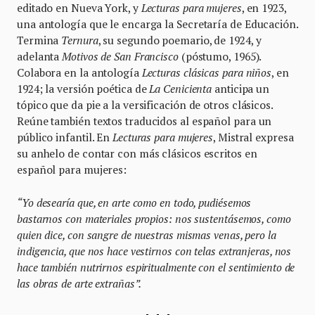
editado en Nueva York, y
Lecturas para mujeres
, en 1923,
una antología que le encarga la Secretaría de Educación.
Termina
Ternura
, su segundo poemario, de 1924, y
adelanta
Motivos de San Francisco
(póstumo, 1965).
Colabora en la antología
Lecturas clásicas para niños
, en
1924; la versión poética de
La Cenicienta
anticipa un
tópico que da pie a la versificación de otros clásicos.
Reúne también textos traducidos al español para un
público infantil. En
Lecturas para mujeres
, Mistral expresa
su anhelo de contar con más clásicos escritos en
español para mujeres:
“Yo desearía que, en arte como en todo, pudiésemos
bastarnos con materiales propios: nos sustentásemos, como
quien dice, con sangre de nuestras mismas venas, pero la
indigencia, que nos hace vestirnos con telas extranjeras, nos
hace también nutrirnos espiritualmente con el sentimiento de
las obras de arte extrañas”.