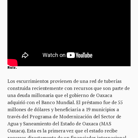
Crédito: Video de los escurrimientos tomados por el vecino Iván
Ruiz.
Los escurrimientos provienen de una red de tuberías
construida recientemente con recursos que son parte de
una deuda millonaria que el gobierno de Oaxaca
adquirió con el Banco Mundial. El préstamo fue de 55
millones de dólares y beneficiaría a 19 municipios a
través del Programa de Modernización del Sector de
Agua y Saneamiento del Estado de Oaxaca (MAS
Oaxaca). Esta es la primera vez que el estado recibe
recursos directamente de un financiador internacional