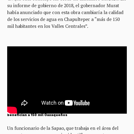
su informe de gobierno de 2018, el gobernador Murat
había anunciado que con esta obra cambiaría la calidad
de los servicios de agua en Chapultepec a “más de 150
mil habitantes en los Valles Centrales”.
Gobernador de Oaxaca anuncia en sus redes sociales que se
benefician a 150 mil Oaxaqueños
Un funcionario de la Sapao, que trabaja en el área del