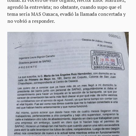
tomar. El vocero de este órgano, Héctor Enoc Martínez,
agendó la entrevista; no obstante, cuando supo que el
tema sería MAS Oaxaca, evadió la llamada concertada y
no volvió a responder.