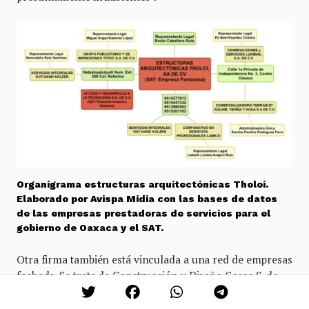
Organigrama estructuras arquitectónicas Tholoi.
Elaborado por Avispa Midia con las bases de datos
de las empresas prestadoras de servicios para el
gobierno de Oaxaca y el SAT.
Otra firma también está vinculada a una red de empresas
fachada. Se trata de Construcción y Diseño Gasso S. de
R.L de C.V., constituida en 2019. Esta empresa recibió
contratos para supervisar obras en San Juan Chapultepec