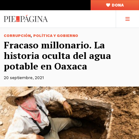
DONA
,
CORRUPCIÓN
POLÍTICA Y GOBIERNO
Fracaso millonario. La
historia oculta del agua
potable en Oaxaca
20 septiembre, 2021