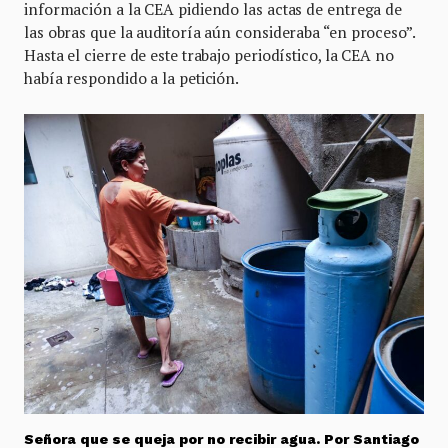
información a la CEA pidiendo las actas de entrega de
las obras que la auditoría aún consideraba “en proceso”.
Hasta el cierre de este trabajo periodístico, la CEA no
había respondido a la petición.
Señora que se queja por no recibir agua. Por Santiago