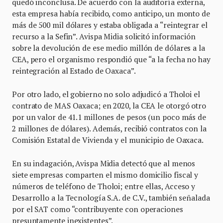
quedó inconclusa. De acuerdo con la auditoría externa,
esta empresa había recibido, como anticipo, un monto de
más de 500 mil dólares y estaba obligada a “reintegrar el
recurso a la Sefin”. Avispa Midia solicitó información
sobre la devolución de ese medio millón de dólares a la
CEA, pero el organismo respondió que “a la fecha no hay
reintegración al Estado de Oaxaca”.
Por otro lado, el gobierno no solo adjudicó a Tholoi el
contrato de MAS Oaxaca; en 2020, la CEA le otorgó otro
por un valor de 41.1 millones de pesos (un poco más de
2 millones de dólares). Además, recibió contratos con la
Comisión Estatal de Vivienda y el municipio de Oaxaca.
En su indagación, Avispa Midia detectó que al menos
siete empresas comparten el mismo domicilio fiscal y
números de teléfono de Tholoi; entre ellas, Acceso y
Desarrollo a la Tecnología S.A. de C.V., también señalada
por el SAT como “contribuyente con operaciones
presuntamente inexistentes”.