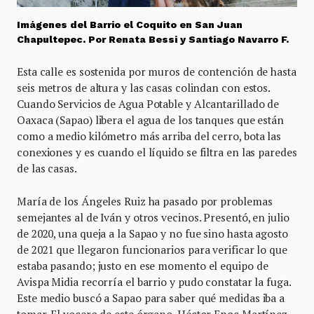
Imágenes del Barrio el Coquito en San Juan
Chapultepec. Por Renata Bessi y Santiago Navarro F.
Esta calle es sostenida por muros de contención de hasta
seis metros de altura y las casas colindan con estos.
Cuando Servicios de Agua Potable y Alcantarillado de
Oaxaca (Sapao) libera el agua de los tanques que están
como a medio kilómetro más arriba del cerro, bota las
conexiones y es cuando el líquido se filtra en las paredes
de las casas.
María de los Ángeles Ruiz ha pasado por problemas
semejantes al de Iván y otros vecinos. Presentó, en julio
de 2020, una queja a la Sapao y no fue sino hasta agosto
de 2021 que llegaron funcionarios para verificar lo que
estaba pasando; justo en ese momento el equipo de
Avispa Midia recorría el barrio y pudo constatar la fuga.
Este medio buscó a Sapao para saber qué medidas iba a