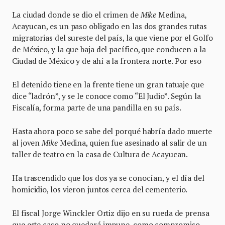
La ciudad donde se dio el crimen de
Mike
Medina,
Acayucan, es un paso obligado en las dos grandes rutas
migratorias del sureste del país, la que viene por el Golfo
de México, y la que baja del pacífico, que conducen a la
Ciudad de México y de ahí a la frontera norte. Por eso
El detenido tiene en la frente tiene un gran tatuaje que
dice “ladrón”, y se le conoce como “El Judio”. Según la
Fiscalía, forma parte de una pandilla en su país.
Hasta ahora poco se sabe del porqué habría dado muerte
al joven
Mike
Medina, quien fue asesinado al salir de un
taller de teatro en la casa de Cultura de Acayucan.
Ha trascendido que los dos ya se conocían, y el día del
homicidio, los vieron juntos cerca del cementerio.
El fiscal Jorge Winckler Ortiz dijo en su rueda de prensa
que este caso no quedará impune, como compromiso