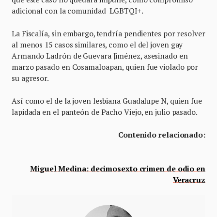
adicional con la comunidad LGBTQI+.
La Fiscalía, sin embargo, tendría pendientes por resolver
al menos 15 casos similares, como el del joven gay
Armando Ladrón de Guevara Jiménez, asesinado en
marzo pasado en Cosamaloapan, quien fue violado por
su agresor.
Así como el de la joven lesbiana Guadalupe N, quien fue
lapidada en el panteón de Pacho Viejo, en julio pasado.
Contenido relacionado:
Miguel Medina: decimosexto crimen de odio en
Veracruz