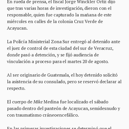
En rueda de prensa, el fiscal Jorge Winckler Ortiz dijo
que tras varias horas de investigación, dieron con el
responsable, quien fue capturado la mañana de este
miércoles en calles de la colonia Cruz Verde de
Acayucan.
La Policía Ministerial Zona Sur entregó al detenido ante
el juez de control de esta ciudad del sur de Veracruz,
donde pasó a detención, y se fijó audiencia de
vinculación a proceso para el martes 20 de agosto.
Al ser originario de Guatemala, el hoy detenido solicitó
la asistencia de su consulado, pero se reservó declarar al
respecto.
El cuerpo de
Mike
Medina fue localizado el sábado
pasado dentro del panteón de Acayucan, semidesnudo y
con traumatismo cráneoencefálico.
En las primeras investigaciones se determinó que el