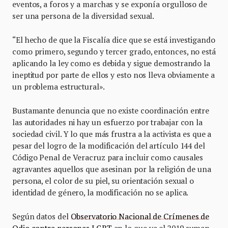
eventos, a foros y a marchas y se exponía orgulloso de
ser una persona de la diversidad sexual.
“El hecho de que la Fiscalía dice que se está investigando
como primero, segundo y tercer grado, entonces, no está
aplicando la ley como es debida y sigue demostrando la
ineptitud por parte de ellos y esto nos lleva obviamente a
un problema estructural».
Bustamante denuncia que no existe coordinación entre
las autoridades ni hay un esfuerzo por trabajar con la
sociedad civil. Y lo que más frustra a la activista es que a
pesar del logro de la modificación del artículo 144 del
Código Penal de Veracruz para incluir como causales
agravantes aquellos que asesinan por la religión de una
persona, el color de su piel, su orientación sexual o
identidad de género, la modificación no se aplica.
Según datos del
Observatorio Nacional de Crímenes de
Odio contra personas LGBT
en lo que va el 2019 suman