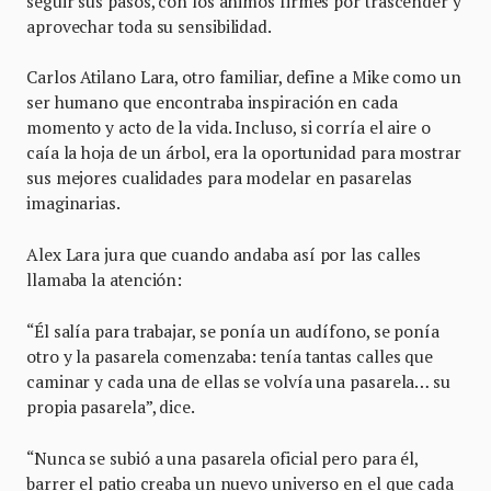
seguir sus pasos, con los ánimos firmes por trascender y
aprovechar toda su sensibilidad.
Carlos Atilano Lara, otro familiar, define a Mike como un
ser humano que encontraba inspiración en cada
momento y acto de la vida. Incluso, si corría el aire o
caía la hoja de un árbol, era la oportunidad para mostrar
sus mejores cualidades para modelar en pasarelas
imaginarias.
Alex Lara jura que cuando andaba así por las calles
llamaba la atención:
“Él salía para trabajar, se ponía un audífono, se ponía
otro y la pasarela comenzaba: tenía tantas calles que
caminar y cada una de ellas se volvía una pasarela… su
propia pasarela”, dice.
“Nunca se subió a una pasarela oficial pero para él,
barrer el patio creaba un nuevo universo en el que cada