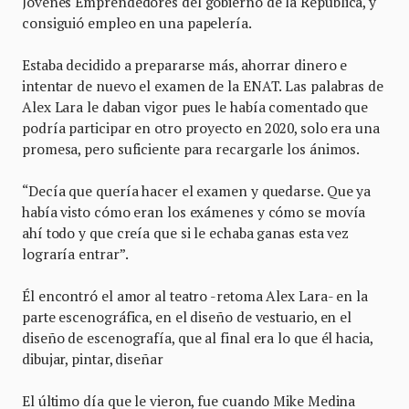
Jóvenes Emprendedores del gobierno de la República, y
consiguió empleo en una papelería.
Estaba decidido a prepararse más, ahorrar dinero e
intentar de nuevo el examen de la ENAT. Las palabras de
Alex Lara le daban vigor pues le había comentado que
podría participar en otro proyecto en 2020, solo era una
promesa, pero suficiente para recargarle los ánimos.
“Decía que quería hacer el examen y quedarse. Que ya
había visto cómo eran los exámenes y cómo se movía
ahí todo y que creía que si le echaba ganas esta vez
lograría entrar”.
Él encontró el amor al teatro -retoma Alex Lara- en la
parte escenográfica, en el diseño de vestuario, en el
diseño de escenografía, que al final era lo que él hacia,
dibujar, pintar, diseñar
El último día que le vieron, fue cuando Mike Medina