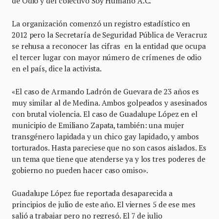
de Odio y del colectivo Soy Humano A.C.
La organización comenzó un registro estadístico en
2012 pero la Secretaría de Seguridad Pública de Veracruz
se rehusa a reconocer las cifras en la entidad que ocupa
el tercer lugar con mayor número de crímenes de odio
en el país, dice la activista.
«El caso de Armando Ladrón de Guevara de 23 años es
muy similar al de Medina. Ambos golpeados y asesinados
con brutal violencia. El caso de Guadalupe López en el
municipio de Emiliano Zapata, también: una mujer
transgénero lapidada y un chico gay lapidado, y ambos
torturados. Hasta pareciese que no son casos aislados. Es
un tema que tiene que atenderse ya y los tres poderes de
gobierno no pueden hacer caso omiso».
Guadalupe López fue reportada desaparecida a
principios de julio de este año. El viernes 5 de ese mes
salió a trabajar pero no regresó. El 7 de julio