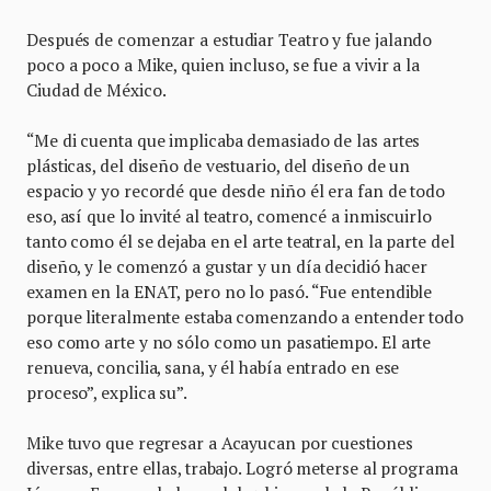
Después de comenzar a estudiar Teatro y fue jalando
poco a poco a Mike, quien incluso, se fue a vivir a la
Ciudad de México.
“Me di cuenta que implicaba demasiado de las artes
plásticas, del diseño de vestuario, del diseño de un
espacio y yo recordé que desde niño él era fan de todo
eso, así que lo invité al teatro, comencé a inmiscuirlo
tanto como él se dejaba en el arte teatral, en la parte del
diseño, y le comenzó a gustar y un día decidió hacer
examen en la ENAT, pero no lo pasó. “Fue entendible
porque literalmente estaba comenzando a entender todo
eso como arte y no sólo como un pasatiempo. El arte
renueva, concilia, sana, y él había entrado en ese
proceso”, explica su”.
Mike tuvo que regresar a Acayucan por cuestiones
diversas, entre ellas, trabajo. Logró meterse al programa