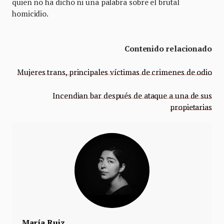
quien no ha dicho ni una palabra sobre el brutal
homicidio.
Contenido relacionado
Mujeres trans, principales víctimas de crimenes de odio
Incendian bar después de ataque a una de sus
propietarias
María Ruiz