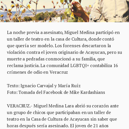
La noche previa a asesinato, Miguel Medina participó en
un taller de teatro en la casa de Cultura, donde contó
que quería ser modelo. Los forenses descartaron la
violación contra el joven originario de Acayucan, pero su
muerte a pedradas conmocionó a su familia, que
reclama justicia. La comunidad LGBTQI+ contabiliza 16
crímenes de odio en Veracruz
Texto: Ignacio Carvajal y María Ruíz
Foto: Tomada del Facebook de Mike Kardashians
VERACRUZ.- Miguel Medina Lara abrió su corazón ante
un grupo de chicos que participaban en un taller de
teatro en la Casa de Cultura de Acayucan sin saber que
horas después sería asesinado. El joven de 21 años