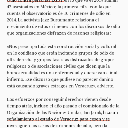
42 asesinatos en México; la primera cifra con la que
cuenta el observatorio es de 10 crímenes de odio en
2014. La activista Jazz Bustamante relaciona el
crecimiento de estos crímenes con los discursos de odio
que organizaciones disfrazan de razones religiosas:
«Nos preocupa toda esta construcción social y cultural
en lo cotidiano que están incitando grupos de odio de
ultraderecha y grupos fascistas disfrazados de grupos
religiosos o de asociaciones civiles que dicen que la
homosexualidad es una enfermedad y que se van a ir al
infierno. Ese discurso que pudiese no parecer dañino
está causando graves estragos en Veracruz», advierte.
Los esfuerzos por conseguir derechos vienen desde
tiempo atrás, incluso el año pasado el comisionado de la
Organización de las Naciones Unidas, Jan Jarab,
hizo un
señalamiento al estado de Veracruz para cesen y se
investiguen los casos de crímenes de odio
, pero la