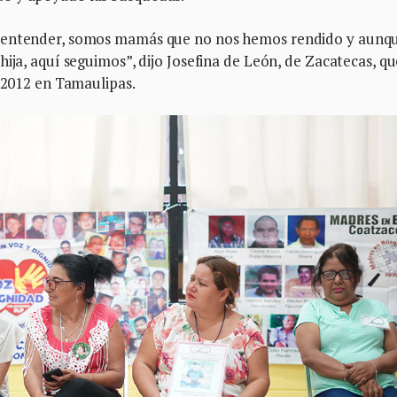
a entender, somos mamás que no nos hemos rendido y aunq
ija, aquí seguimos”, dijo Josefina de León, de Zacatecas, qu
l 2012 en Tamaulipas.