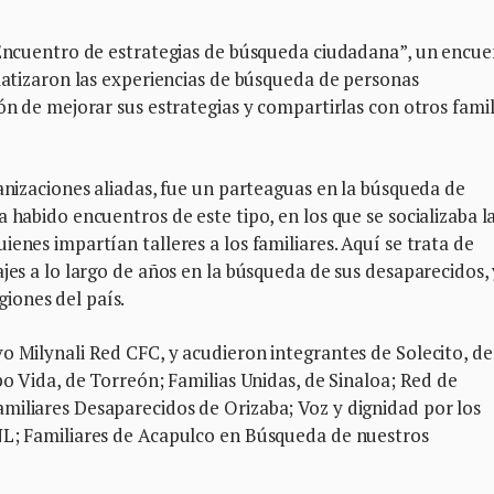
 “Encuentro de estrategias de búsqueda ciudadana”, un encu
ematizaron las experiencias de búsqueda de personas
ón de mejorar sus estrategias y compartirlas con otros famil
ganizaciones aliadas, fue un parteaguas en la búsqueda de
 habido encuentros de este tipo, en los que se socializaba l
enes impartían talleres a los familiares. Aquí se trata de
jes a lo largo de años en la búsqueda de sus desaparecidos, 
iones del país.
o Milynali Red CFC, y acudieron integrantes de Solecito, de
po Vida, de Torreón; Familias Unidas, de Sinaloa; Red de
miliares Desaparecidos de Orizaba; Voz y dignidad por los
NL; Familiares de Acapulco en Búsqueda de nuestros