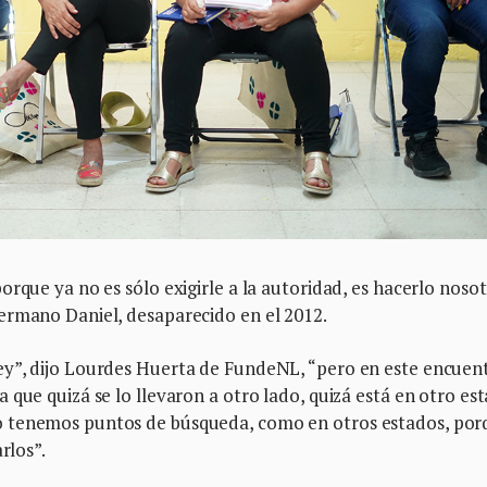
rque ya no es sólo exigirle a la autoridad, es hacerlo nosot
ermano Daniel, desaparecido en el 2012.
ey”, dijo Lourdes Huerta de FundeNL, “pero en este encuen
que quizá se lo llevaron a otro lado, quizá está en otro est
o tenemos puntos de búsqueda, como en otros estados, por
rlos”.