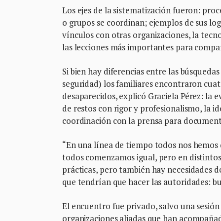
Los ejes de la sistematización fueron: pro
o grupos se coordinan; ejemplos de sus log
vínculos con otras organizaciones, la tecno
las lecciones más importantes para compart
Si bien hay diferencias entre las búsquedas 
seguridad) los familiares encontraron cuatr
desaparecidos, explicó Graciela Pérez: la e
de restos con rigor y profesionalismo, la i
coordinación con la prensa para documenta
“En una línea de tiempo todos nos hemos 
todos comenzamos igual, pero en distint
prácticas, pero también hay necesidades de
que tendrían que hacer las autoridades: bu
El encuentro fue privado, salvo una sesión 
organizaciones aliadas que han acompañad