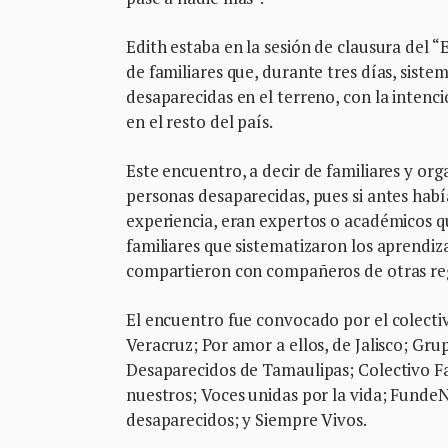
Edith estaba en la sesión de clausura del
de familiares que, durante tres días, sist
desaparecidas en el terreno, con la intenci
en el resto del país.
Este encuentro, a decir de familiares y or
personas desaparecidas, pues si antes había
experiencia, eran expertos o académicos qui
familiares que sistematizaron los aprendiza
compartieron con compañeros de otras reg
El encuentro fue convocado por el colectiv
Veracruz; Por amor a ellos, de Jalisco; Gru
Desaparecidos de Tamaulipas; Colectivo Fa
nuestros; Voces unidas por la vida; Funde
desaparecidos; y Siempre Vivos.