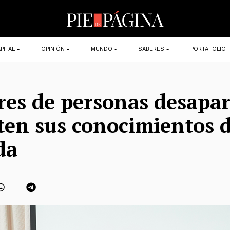
PITAL
OPINIÓN
MUNDO
SABERES
PORTAFOLIO
res de personas desapar
en sus conocimientos 
da