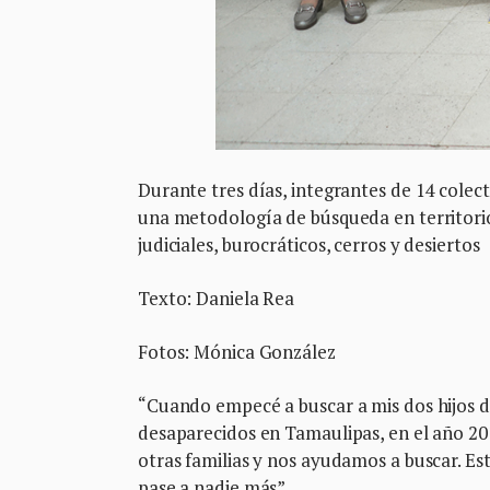
Durante tres días, integrantes de 14 colec
una metodología de búsqueda en territorio
judiciales, burocráticos, cerros y desiertos
Texto: Daniela Rea
Fotos: Mónica González
“Cuando empecé a buscar a mis dos hijos de
desaparecidos en Tamaulipas, en el año 20
otras familias y nos ayudamos a buscar. Es
pase a nadie más”.