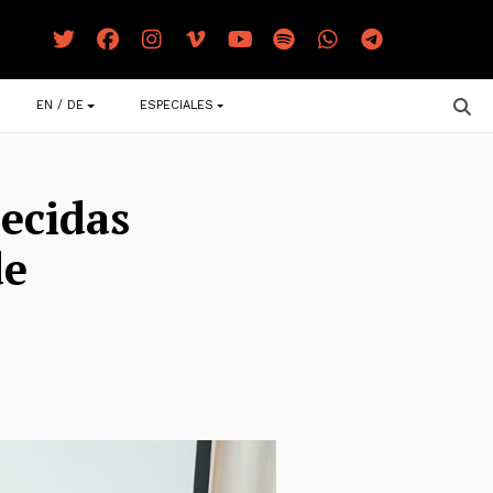
EN / DE
ESPECIALES
ecidas
de