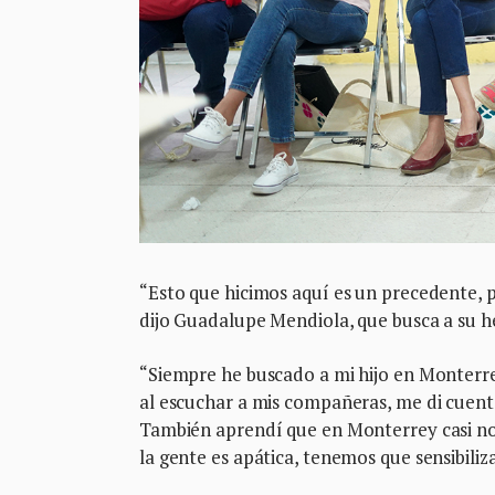
“Esto que hicimos aquí es un precedente, po
dijo Guadalupe Mendiola, que busca a su h
“Siempre he buscado a mi hijo en Monterr
al escuchar a mis compañeras, me di cuenta 
También aprendí que en Monterrey casi n
la gente es apática, tenemos que sensibiliza