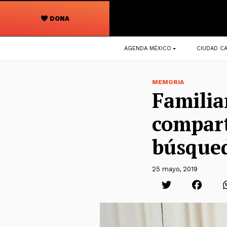
DONA
Navegación
AGENDA MÉXICO
CIUDAD CA
principal
MEMORIA
Familia
compart
búsque
25 mayo, 2019