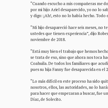
“Cuando escucho a mis compañeras me do
por mi hijo Ariel desaparecido, yo no lo sab
y digo: ¡Ah!, esto no lo había hecho. Todo 
“Mi hijo desapareció hace seis meses, no 
ustedes que tienen experiencia”, dijo Rob
noviembre de 2018.
“Está muy bien el trabajo que hemos hecho,
se trata de eso, sino que ahora nos toca hac
Coahuila. De todos los familiares que acud
pues su hija Fanny fue desaparecida en el 
“Lo más difícil en este proceso ha sido quit
nosotros, ellos, las autoridades, no lo har
para hacer que empezaran a buscar, fue u
Díaz, de Solecito.