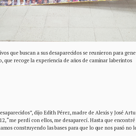
tivos que buscan a sus desaparecidos se reunieron para gene
, que recoge la experiencia de años de caminar laberintos
saparecidos”, dijo Edith Pérez, madre de Alexis y José Artu
12, “me perdí con ellos, me desaparecí. Hasta que encontré
tamos construyendo las bases para que lo que nos pasó no l