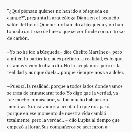
“¿Qué piensan quienes no han ido a búsqueda en
campo?”, pregunta la arqueóloga Diana en el pequeño
salón del hotel. Quienes no han ido a búsqueda y no han
tomado un trozo de hueso que se confunde con un trozo
de carbón.
–Yo no he ido a búsqueda– dice Chelito Martínez–, pero
a mí en lo particular, pues prefiero la realidad, es lo que
estamos viviendo día a día. No lo aceptamos, pero es la
realidad y aunque duela…porque siempre nos va a doler.
–Pues sí, la realidad, porque a todos lados donde vamos
se trata de enmascarar todo. Yo digo que la verdad, ya
fue mucho enmascarar, ya fue mucho hablar con
mentiras. Nunca vamos a aceptar lo que nos pasó,
porque en ese momento de nuestra vida cambió
totalmente, pero la verdad…– dijo Lupita al tiempo que
empezó a llorar. Sus compañeros se acercaron a