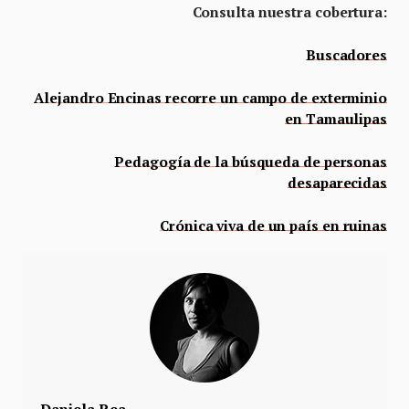
Consulta nuestra cobertura:
Buscadores
Alejandro Encinas recorre un campo de exterminio
en Tamaulipas
Pedagogía de la búsqueda de personas
desaparecidas
Crónica viva de un país en ruinas
Daniela Rea