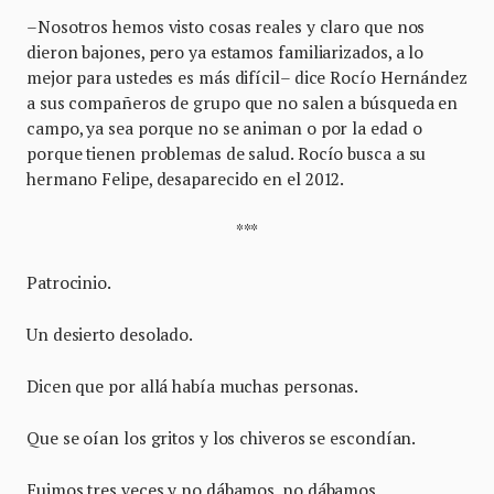
–Nosotros hemos visto cosas reales y claro que nos
dieron bajones, pero ya estamos familiarizados, a lo
mejor para ustedes es más difícil– dice Rocío Hernández
a sus compañeros de grupo que no salen a búsqueda en
campo, ya sea porque no se animan o por la edad o
porque tienen problemas de salud. Rocío busca a su
hermano Felipe, desaparecido en el 2012.
***
Patrocinio.
Un desierto desolado.
Dicen que por allá había muchas personas.
Que se oían los gritos y los chiveros se escondían.
Fuimos tres veces y no dábamos, no dábamos.