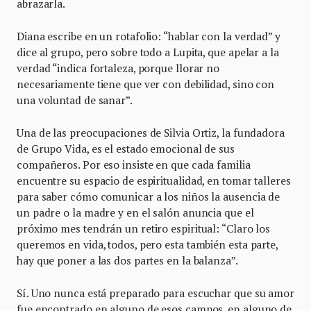
abrazarla.
Diana escribe en un rotafolio: “hablar con la verdad” y
dice al grupo, pero sobre todo a Lupita, que apelar a la
verdad “indica fortaleza, porque llorar no
necesariamente tiene que ver con debilidad, sino con
una voluntad de sanar”.
Una de las preocupaciones de Silvia Ortiz, la fundadora
de Grupo Vida, es el estado emocional de sus
compañeros. Por eso insiste en que cada familia
encuentre su espacio de espiritualidad, en tomar talleres
para saber cómo comunicar a los niños la ausencia de
un padre o la madre y en el salón anuncia que el
próximo mes tendrán un retiro espiritual: “Claro los
queremos en vida, todos, pero esta también esta parte,
hay que poner a las dos partes en la balanza”.
Sí. Uno nunca está preparado para escuchar que su amor
fue encontrado en alguno de esos campos, en alguno de