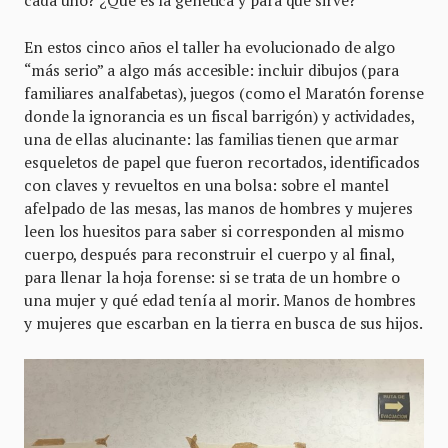
cada uno? ¿Qué es la genética y para qué sirve?
En estos cinco años el taller ha evolucionado de algo
“más serio” a algo más accesible: incluir dibujos (para
familiares analfabetas), juegos (como el Maratón forense
donde la ignorancia es un fiscal barrigón) y actividades,
una de ellas alucinante: las familias tienen que armar
esqueletos de papel que fueron recortados, identificados
con claves y revueltos en una bolsa: sobre el mantel
afelpado de las mesas, las manos de hombres y mujeres
leen los huesitos para saber si corresponden al mismo
cuerpo, después para reconstruir el cuerpo y al final,
para llenar la hoja forense: si se trata de un hombre o
una mujer y qué edad tenía al morir. Manos de hombres
y mujeres que escarban en la tierra en busca de sus hijos.