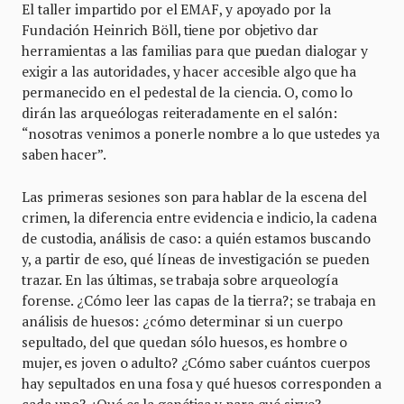
El taller impartido por el EMAF, y apoyado por la
Fundación Heinrich Böll, tiene por objetivo dar
herramientas a las familias para que puedan dialogar y
exigir a las autoridades, y hacer accesible algo que ha
permanecido en el pedestal de la ciencia. O, como lo
dirán las arqueólogas reiteradamente en el salón:
“nosotras venimos a ponerle nombre a lo que ustedes ya
saben hacer”.
Las primeras sesiones son para hablar de la escena del
crimen, la diferencia entre evidencia e indicio, la cadena
de custodia, análisis de caso: a quién estamos buscando
y, a partir de eso, qué líneas de investigación se pueden
trazar. En las últimas, se trabaja sobre arqueología
forense. ¿Cómo leer las capas de la tierra?; se trabaja en
análisis de huesos: ¿cómo determinar si un cuerpo
sepultado, del que quedan sólo huesos, es hombre o
mujer, es joven o adulto? ¿Cómo saber cuántos cuerpos
hay sepultados en una fosa y qué huesos corresponden a