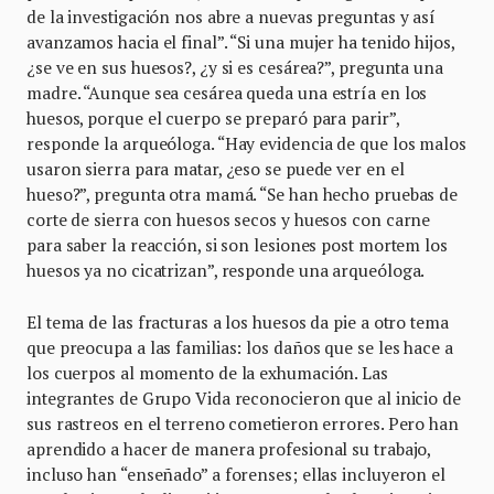
de la investigación nos abre a nuevas preguntas y así
avanzamos hacia el final”. “Si una mujer ha tenido hijos,
¿se ve en sus huesos?, ¿y si es cesárea?”, pregunta una
madre. “Aunque sea cesárea queda una estría en los
huesos, porque el cuerpo se preparó para parir”,
responde la arqueóloga. “Hay evidencia de que los malos
usaron sierra para matar, ¿eso se puede ver en el
hueso?”, pregunta otra mamá. “Se han hecho pruebas de
corte de sierra con huesos secos y huesos con carne
para saber la reacción, si son lesiones post mortem los
huesos ya no cicatrizan”, responde una arqueóloga.
El tema de las fracturas a los huesos da pie a otro tema
que preocupa a las familias: los daños que se les hace a
los cuerpos al momento de la exhumación. Las
integrantes de Grupo Vida reconocieron que al inicio de
sus rastreos en el terreno cometieron errores. Pero han
aprendido a hacer de manera profesional su trabajo,
incluso han “enseñado” a forenses; ellas incluyeron el