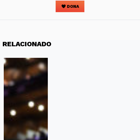
DONA
RELACIONADO