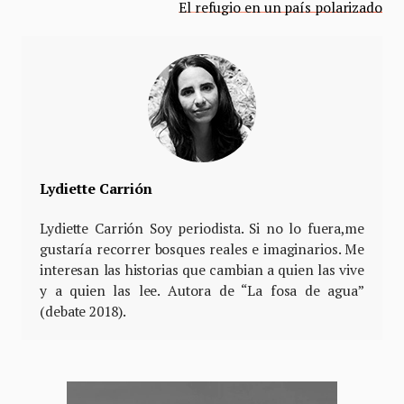
El refugio en un país polarizado
Lydiette Carrión
Lydiette Carrión Soy periodista. Si no lo fuera,me
gustaría recorrer bosques reales e imaginarios. Me
interesan las historias que cambian a quien las vive
y a quien las lee. Autora de “La fosa de agua”
(debate 2018).