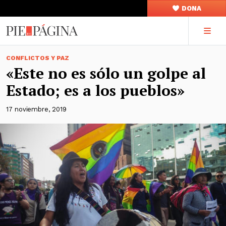
DONA
CONFLICTOS Y PAZ
«Este no es sólo un golpe al
Estado; es a los pueblos»
17 noviembre, 2019