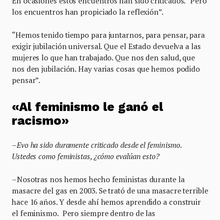
En ocasiones estos encuentros han sido criticados. “Pero
los encuentros han propiciado la reflexión”.
“Hemos tenido tiempo para juntarnos, para pensar, para
exigir jubilación universal. Que el Estado devuelva a las
mujeres lo que han trabajado. Que nos den salud, que
nos den jubilación. Hay varias cosas que hemos podido
pensar”.
«Al feminismo le ganó el
racismo»
–Evo ha sido duramente criticado desde el feminismo.
Ustedes como feministas, ¿cómo evalúan esto?
–Nosotras nos hemos hecho feministas durante la
masacre del gas en 2003. Se trató de una masacre terrible
hace 16 años. Y desde ahí hemos aprendido a construir
el feminismo. Pero siempre dentro de las