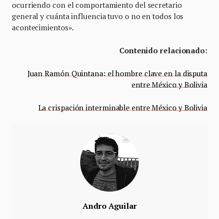
ocurriendo con el comportamiento del secretario
general y cuánta influencia tuvo o no en todos los
acontecimientos».
Contenido relacionado:
Juan Ramón Quintana: el hombre clave en la disputa
entre México y Bolivia
La crispación interminable entre México y Bolivia
Andro Aguilar