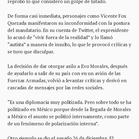
reprobó lo que consideró un golpe de Estado.
De forma casi inmediata, personajes como Vicente Fox
Quezada manifestaron su inconformidad con la postura
del mandatario. En su cuenta de Twitter, el expresidente
lo acusó de “vivir fuera de la realidad” y lo llamó
“autista” a manera de insulto, lo que le provocó críticas y
se tuvo que disculpar.
La decisión de dar otorgar asilo a Evo Morales, después
de ayudarlo a salir de su país con en un avión de las
Fuerzas Armadas, volvió a levantar críticas y derivó en
cascadas de mensajes por las redes sociales.
“Es una diplomacia muy politizada. Pero sobre todo se ha
politizado en México porque desde la llegada de Morales
a México el asunto se politizó internamente, como parte
de un fenómeno de polarización interna”.
Otro ejemplo se dio el pasado 26 de diciembre. El