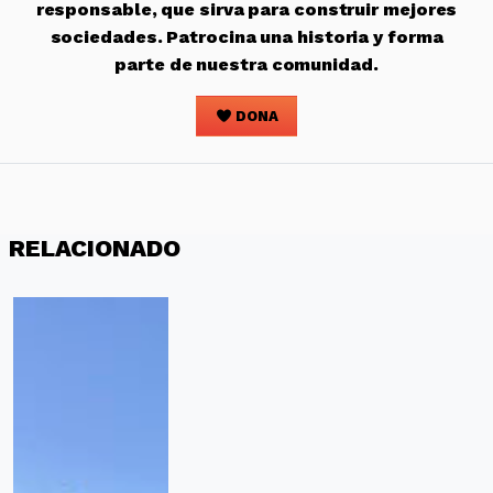
responsable, que sirva para construir mejores
sociedades. Patrocina una historia y forma
parte de nuestra comunidad.
DONA
RELACIONADO