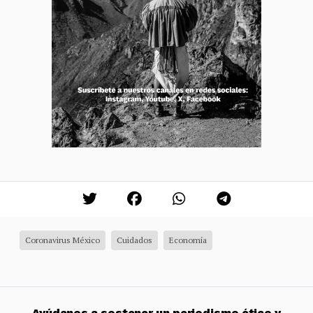
Coronavirus México
Cuidados
Economía
Ayúdanos a sostener un periodismo ético y