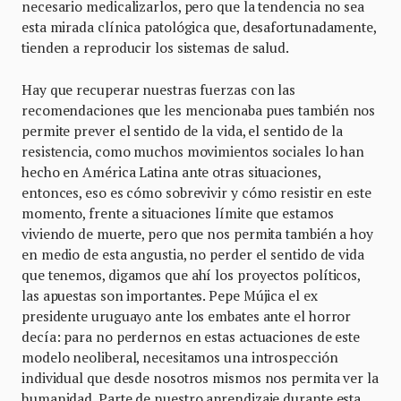
necesario medicalizarlos, pero que la tendencia no sea
esta mirada clínica patológica que, desafortunadamente,
tienden a reproducir los sistemas de salud.
Hay que recuperar nuestras fuerzas con las
recomendaciones que les mencionaba pues también nos
permite prever el sentido de la vida, el sentido de la
resistencia, como muchos movimientos sociales lo han
hecho en América Latina ante otras situaciones,
entonces, eso es cómo sobrevivir y cómo resistir en este
momento, frente a situaciones límite que estamos
viviendo de muerte, pero que nos permita también a hoy
en medio de esta angustia, no perder el sentido de vida
que tenemos, digamos que ahí los proyectos políticos,
las apuestas son importantes. Pepe Mújica el ex
presidente uruguayo ante los embates ante el horror
decía: para no perdernos en estas actuaciones de este
modelo neoliberal, necesitamos una introspección
individual que desde nosotros mismos nos permita ver la
humanidad. Parte de nuestro aprendizaje durante esta