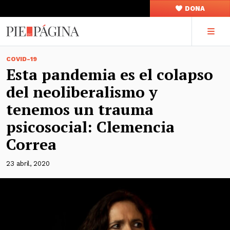
DONA
COVID-19
Esta pandemia es el colapso
del neoliberalismo y
tenemos un trauma
psicosocial: Clemencia
Correa
23 abril, 2020