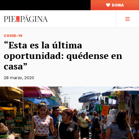
DONA
COVID-19
“Esta es la última
oportunidad: quédense en
casa”
28 marzo, 2020