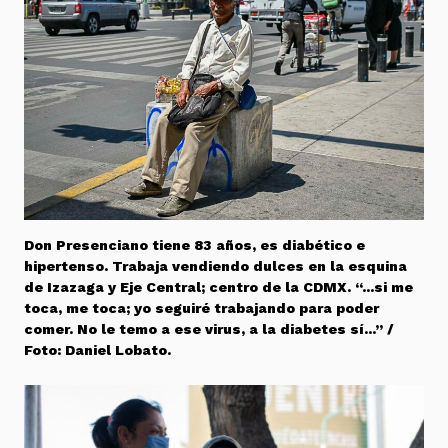
Don Presenciano tiene 83 años, es diabético e
hipertenso. Trabaja vendiendo dulces en la esquina
de Izazaga y Eje Central; centro de la CDMX. “…si me
toca, me toca; yo seguiré trabajando para poder
comer. No le temo a ese virus, a la diabetes sí…” /
Foto: Daniel Lobato.