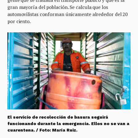
gente que se traslada en transporte público y que es la
gran mayoría del población. Se calcula que los
automovilistas conforman únicamente alrededor del 20
por ciento.
El servicio de recolección de basura seguirá
funcionando durante la emergencia. Ellos no se van a
cuarentena. / Foto: María Ruiz.