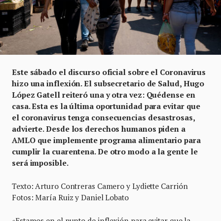
Este sábado el discurso oficial sobre el Coronavirus
hizo una inflexión. El subsecretario de Salud, Hugo
López Gatell reiteró una y otra vez: Quédense en
casa. Esta es la última oportunidad para evitar que
el coronavirus tenga consecuencias desastrosas,
advierte. Desde los derechos humanos piden a
AMLO que implemente programa alimentario para
cumplir la cuarentena. De otro modo a la gente le
será imposible.
Texto: Arturo Contreras Camero y Lydiette Carrión
Fotos: María Ruiz y Daniel Lobato
«Estamos en el punto de inflexión para evitar que la