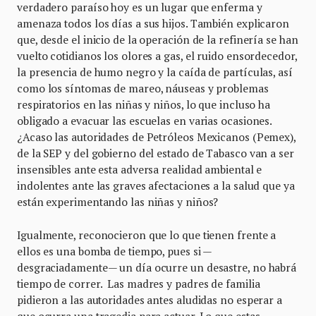
verdadero paraíso hoy es un lugar que enferma y
amenaza todos los días a sus hijos. También explicaron
que, desde el inicio de la operación de la refinería se han
vuelto cotidianos los olores a gas, el ruido ensordecedor,
la presencia de humo negro y la caída de partículas, así
como los síntomas de mareo, náuseas y problemas
respiratorios en las niñas y niños, lo que incluso ha
obligado a evacuar las escuelas en varias ocasiones.
¿Acaso las autoridades de Petróleos Mexicanos (Pemex),
de la SEP y del gobierno del estado de Tabasco van a ser
insensibles ante esta adversa realidad ambiental e
indolentes ante las graves afectaciones a la salud que ya
están experimentando las niñas y niños?
Igualmente, reconocieron que lo que tienen frente a
ellos es una bomba de tiempo, pues si —
desgraciadamente— un día ocurre un desastre, no habrá
tiempo de correr. Las madres y padres de familia
pidieron a las autoridades antes aludidas no esperar a