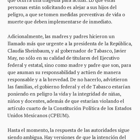
que ocurra una tragedia para actuar. Lo que estas
personas están solicitando es alejar a sus hijos del
peligro, a que se tomen medidas preventivas de vida o
muerte que deben implementarse de inmediato.
Adicionalmente, las madres y padres hicieron un
llamado más que urgente a la presidenta de la República,
Claudia Sheinbaum, y al gobernador de Tabasco, Javier
May, no sólo en su calidad de titulares del Ejecutivo
federal y estatal, sino como madre y padre que son, para
que asuman su responsabilidad y actúen de manera
responsable y a la brevedad. De no hacerlo, advirtieron
las familias, el gobierno federal y el de Tabasco estarían
poniendo en peligro la vida y la integridad de niñas,
niños y docentes, además de que estarían violando el
artículo cuarto de la Constitución Política de los Estados
Unidos Mexicanos (CPEUM).
Hasta el momento, la respuesta de las autoridades sigue
siendo ambigua. Hay versiones de que la intención del