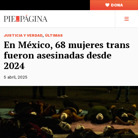
DONA
,
JUSTICIA Y VERDAD
ÚLTIMAS
En México, 68 mujeres trans
fueron asesinadas desde
2024
5 abril, 2025