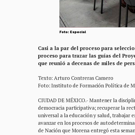
Foto: Especial
Casi a la par del proceso para selecc
proceso para trazar las guías del Proy
que reunió a decenas de miles de per
Texto: Arturo Contreras Camero
Foto: Instituto de Formación Política de 
CIUDAD DE MÉXICO.- Mantener la disciplina
democracia participativa; recuperar la rec
universal a la educación y salud, trabajar 
avanzar en los procesos de autodeterminac
de Nación que Morena entregó esta semana 