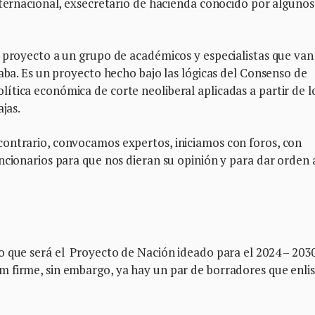
nternacional, exsecretario de hacienda conocido por algunos
 proyecto a un grupo de académicos y especialistas que van
caba. Es un proyecto hecho bajo las lógicas del Consenso de
tica económica de corte neoliberal aplicadas a partir de l
jas.
ontrario, convocamos expertos, iniciamos con foros, con
ncionarios para que nos dieran su opinión y para dar orden 
o que será el Proyecto de Nación ideado para el 2024 – 2030
 firme, sin embargo, ya hay un par de borradores que enli