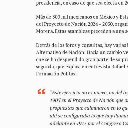
presidencia, en caso de que sea electa en 2
Más de 300 mil mexicanos en México y Esta
del Proyecto de Nación 2024 – 2030, organi
Morena. Estas asambleas preceden a una seri
Detrás de los foros y consultas, hay varias
Alternativo de Nación: Hacia un cambio ve
que se ha desprendido gran parte de su pr
segunda, que explica en entrevista Rafael Ba
Formación Política.
“Este ejercicio no es nuevo, no del t
1905 en el Proyecto de Nación que o
propuestas que culminaron en lo qu
ahí se configuraba lo que hoy llama
adelante en 1917 por el Congreso Con