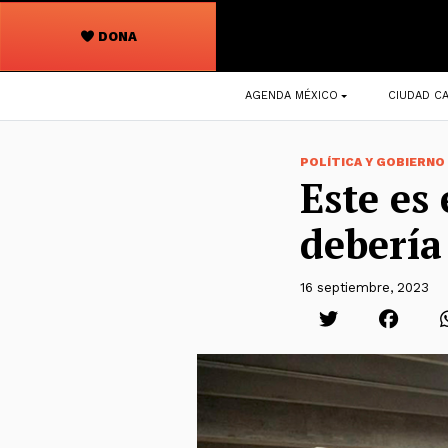
DONA
Navegación
AGENDA MÉXICO
CIUDAD CA
principal
POLÍTICA Y GOBIERNO
Este es
debería
16 septiembre, 2023