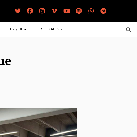
EN / DE
ESPECIALES
ue