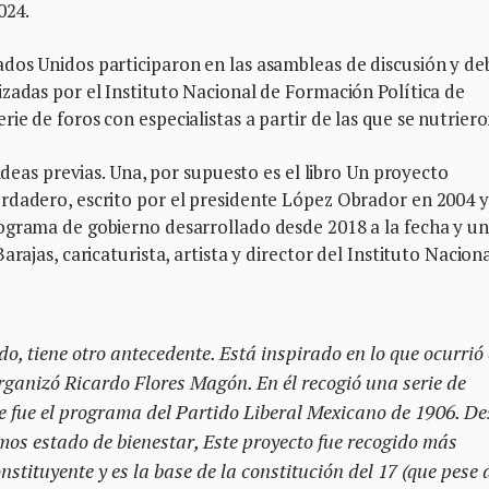
024.
dos Unidos participaron en las asambleas de discusión y de
zadas por el Instituto Nacional de Formación Política de
e de foros con especialistas a partir de las que se nutrieron
 ideas previas. Una, por supuesto es el libro Un proyecto
rdadero, escrito por el presidente López Obrador en 2004 y
ograma de gobierno desarrollado desde 2018 a la fecha y u
rajas, caricaturista, artista y director del Instituto Nacion
odo, tiene otro antecedente. Está inspirado en lo que ocurrió
rganizó Ricardo Flores Magón. En él recogió una serie de
e fue el programa del Partido Liberal Mexicano de 1906. D
mos estado de bienestar, Este proyecto fue recogido más
stituyente y es la base de la constitución del 17 (que pese 