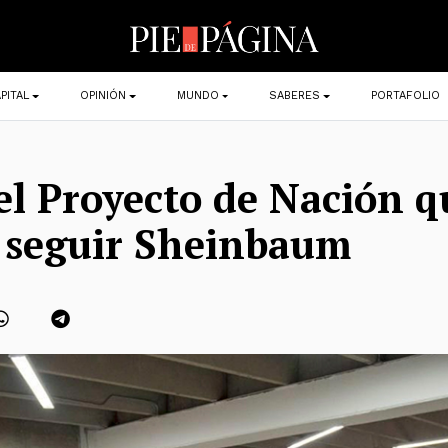
PITAL
OPINIÓN
MUNDO
SABERES
PORTAFOLIO
 el Proyecto de Nación q
 seguir Sheinbaum