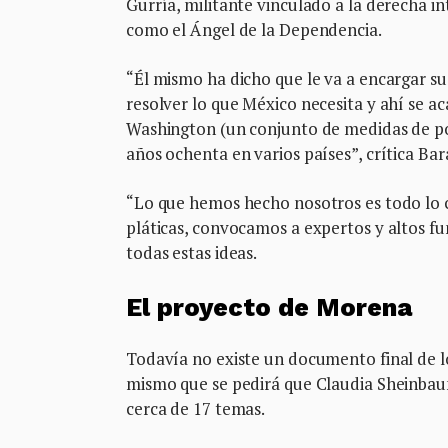
Gurría, militante vinculado a la derecha i
como el Ángel de la Dependencia.
“Él mismo ha dicho que le va a encargar su
resolver lo que México necesita y ahí se a
Washington (un conjunto de medidas de polí
años ochenta en varios países”, crítica Bara
“Lo que hemos hecho nosotros es todo lo c
pláticas, convocamos a expertos y altos fu
todas estas ideas.
El proyecto de Morena
Todavía no existe un documento final de l
mismo que se pedirá que Claudia Sheinbaum
cerca de 17 temas.