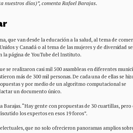
a nuestros días)”, comenta Rafael Barajas.
ar
ema, que van desde la educación a la salud, al tema de comer
nidos y Canadá o al tema de las mujeres y de diversidad se
 la página de YouTube del Instituto.
ue se realizaron casi mil 500 asambleas en diferentes munic
istieron más de 300 mil personas. De cada una de ellas se hiz
 propuestas y por medio de un algoritmo computacional se
edactar un documento único.
arajas. “Hay gente con propuestas de 30 cuartillas, pero 
iscutido los expertos en esos 19 foros”.
telectuales, que no solo ofrecieron panoramas amplios sobr