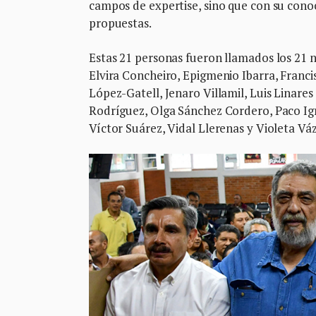
campos de expertise, sino que con su cono
propuestas.
Estas 21 personas fueron llamados los 21 
Elvira Concheiro, Epigmenio Ibarra, Franc
López-Gatell, Jenaro Villamil, Luis Linar
Rodríguez, Olga Sánchez Cordero, Paco Igna
Víctor Suárez, Vidal Llerenas y Violeta Vá