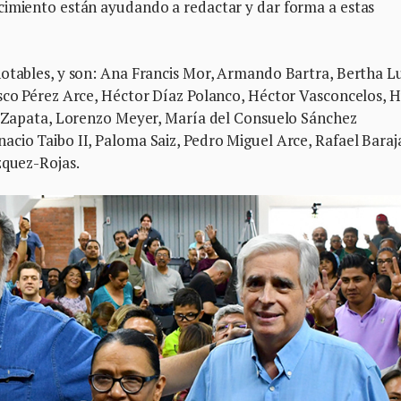
cimiento están ayudando a redactar y dar forma a estas
notables, y son: Ana Francis Mor, Armando Bartra, Bertha Lu
isco Pérez Arce, Héctor Díaz Polanco, Héctor Vasconcelos, 
es Zapata, Lorenzo Meyer, María del Consuelo Sánchez
cio Taibo II, Paloma Saiz, Pedro Miguel Arce, Rafael Baraj
zquez-Rojas.