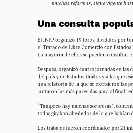
muchas reformas, sigue vigente hast
Una consulta popul
El INFP organizó 19 foros, divididos por t
el Tratado de Libre Comercio con Estados U
La mayoría de ellos se pueden consultar en
Después, organizó cuatro jornadas en las q
del país y de Estados Unidos y a las que as
una relatoría de la que se extrajeron las
juntaron las más parecidas para al final r
“Tampoco hay muchas sorpresas”, comenta B
todas giraban alrededor de lo que habían d
Los trabajos fueron coordinador por 21 in