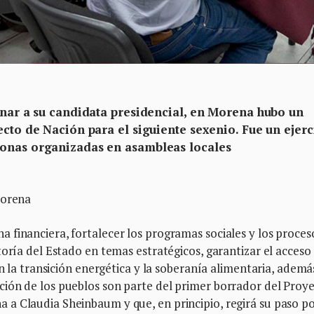
ionar a su candidata presidencial, en Morena hubo un
ecto de Nación para el siguiente sexenio. Fue un ejerc
sonas organizadas en asambleas locales
Morena
 financiera, fortalecer los programas sociales y los proces
toría del Estado en temas estratégicos, garantizar el acceso
en la transición energética y la soberanía alimentaria, ademá
ión de los pueblos son parte del primer borrador del Proy
a Claudia Sheinbaum y que, en principio, regirá su paso po