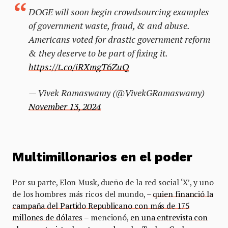
DOGE will soon begin crowdsourcing examples
of government waste, fraud, & and abuse.
Americans voted for drastic government reform
& they deserve to be part of fixing it.
https://t.co/iRXmgT6ZuQ
— Vivek Ramaswamy (@VivekGRamaswamy)
November 13, 2024
Multimillonarios en el poder
Por su parte, Elon Musk, dueño de la red social ‘X’, y uno
de los hombres más ricos del mundo, –
quien financió la
campaña del Partido Republicano con más de 175
millones de dólares
– mencionó,
en una entrevista con