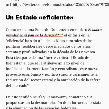
url=https://twitter.com/elonmusk/status/185652076065679780
Un Estado «eficiente»
Como menciona Eduardo Domenech en el libro
El banco
mundial en el país de la desigualdad
, el énfasis en la
‘eficiencia’ ha sido una de las ideas centrales de las
políticas neoliberales desde mediados de los años
setenta y profundizadas en la década de los noventa.
Esta idea parte de una “fuerte crítica al Estado de
Bienestar, al que se le atribuye un alto nivel de
ineficiencia, burocratización y centralismo, este nuevo
proyecto económico y político supone básicamente la
reducción del sector estatal y la ampliación de la esfera
del mercado”.
En este sentido, Musk y Ramaswamy enmarcan sus
propuestas en la desmantelación de la burocracia estatal
y la eliminación de las agencias federales