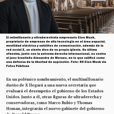
El milmillonario y ultraderechista empresario Elon Musk,
propietario de empresas de alta tecnología en el área espacial,
movilidad eléctrica y satélites de comunicación, además de la
red social X, se siente dios de su propia iglesia. Su última
ofensiva, junto con la extrema derecha internacional, es contra
el juez brasileño Alexandre de Moraes, en lo que calificó como
una defensa de la libertad de expresión. Foto: RS Elon Musk vía
Fotos Públicas
En un polémico nombramiento, el multimillonario
dueño de X llegará a una nueva secretaría que
evaluará el desempeño el gobierno de los Estados
Unidos. Junto a él, otras figuras de ultraderecha y
conservadoras, como Marco Rubio y Thomas
Homan, integrarán el nuevo gabinete del gobierno