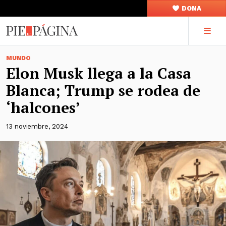
DONA
MUNDO
Elon Musk llega a la Casa
Blanca; Trump se rodea de
‘halcones’
13 noviembre, 2024