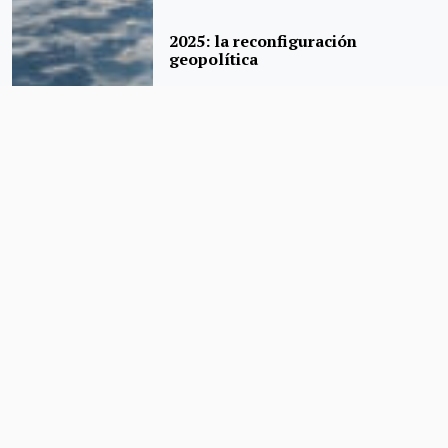
2025: la reconfiguración
geopolítica