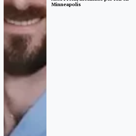
Minneapolis