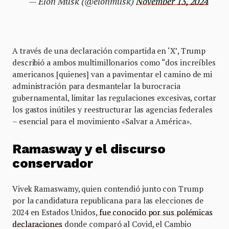
— Elon Musk (@elonmusk)
November 13, 2024
A través de una declaración compartida en ‘X’, Trump
describió a ambos multimillonarios como “dos increíbles
americanos [quienes] van a pavimentar el camino de mi
administración para desmantelar la burocracia
gubernamental, limitar las regulaciones excesivas, cortar
los gastos inútiles y reestructurar las agencias federales
– esencial para el movimiento «Salvar a América».
Ramasway y el discurso
conservador
Vivek Ramaswamy, quien contendió junto con Trump
por la candidatura republicana para las elecciones de
2024 en Estados Unidos,
fue conocido por sus polémicas
declaraciones
donde comparó al Covid, el Cambio