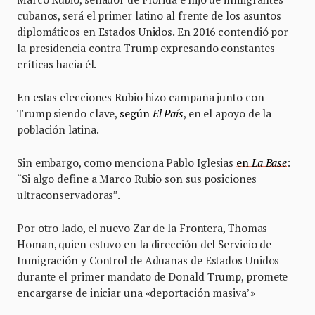
cubanos, será el primer latino al frente de los asuntos
diplomáticos en Estados Unidos. En 2016 contendió por
la presidencia contra Trump expresando constantes
críticas hacia él.
En estas elecciones Rubio hizo campaña junto con
Trump siendo clave,
según
El País
, en el apoyo de la
población latina.
Sin embargo, como menciona Pablo Iglesias
en
La Base
:
“Si algo define a Marco Rubio son sus posiciones
ultraconservadoras”.
Por otro lado, el nuevo Zar de la Frontera, Thomas
Homan, quien estuvo en la dirección del Servicio de
Inmigración y Control de Aduanas de Estados Unidos
durante el primer mandato de Donald Trump, promete
encargarse de iniciar una «deportación masiva’»