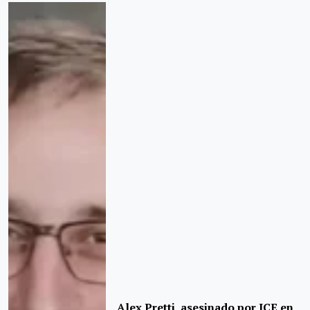
Alex Pretti, asesinado por ICE en