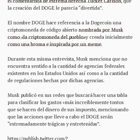
el comentarista de extrema derecha Tucker Carlson
, que
la creación del DOGE le parecía “divertida”.
El nombre DOGE hace referencia a la Dogecoin una
criptomoneda de código abierto
nombrada por Musk
como «la criptomoneda del pueblo»
y creada inicialmente
como una broma e inspirada por un meme
.
Durante esta misma entrevista, Musk menciona que no
encuentra sentido a la cantidad de agencias federales
existentes en los Estados Unidos así como a la cantidad
de regulaciones hechas por dichas agencias.
Musk publicó en sus redes que buscará hacer una tabla
para clasificar los gastos «más increíblemente tontos
que se hacen del dinero de sus impuesto, mencionando
que las acciones que lleve a cabo el DOGE serán
“extremadamente trágicas y entretenidas”.
https://publish.twitter.com/?