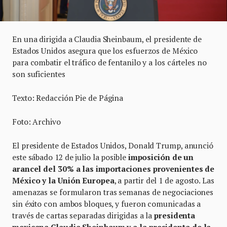
En una dirigida a Claudia Sheinbaum, el presidente de
Estados Unidos asegura que los esfuerzos de México
para combatir el tráfico de fentanilo y a los cárteles no
son suficientes
Texto: Redacción Pie de Página
Foto: Archivo
El presidente de Estados Unidos, Donald Trump, anunció
este sábado 12 de julio la posible
imposición de un
arancel del 30% a las importaciones provenientes de
México y la Unión Europea
, a partir del 1 de agosto. Las
amenazas se formularon tras semanas de negociaciones
sin éxito con ambos bloques, y fueron comunicadas a
través de cartas separadas dirigidas a la
presidenta
mexicana Claudia Sheinbaum y a la presidenta de la