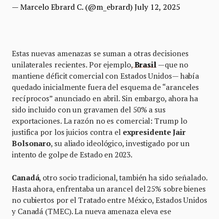
— Marcelo Ebrard C. (@m_ebrard)
July 12, 2025
Estas nuevas amenazas se suman a otras decisiones
unilaterales recientes. Por ejemplo,
Brasil
—que no
mantiene déficit comercial con Estados Unidos— había
quedado inicialmente fuera del esquema de “aranceles
recíprocos” anunciado en abril. Sin embargo, ahora ha
sido incluido con un gravamen del 50% a sus
exportaciones. La razón no es comercial: Trump lo
justifica por los juicios contra el
expresidente Jair
Bolsonaro
, su aliado ideológico, investigado por un
intento de golpe de Estado en 2023.
Canadá
, otro socio tradicional, también ha sido señalado.
Hasta ahora, enfrentaba un arancel del 25% sobre bienes
no cubiertos por el Tratado entre México, Estados Unidos
y Canadá (TMEC). La nueva amenaza eleva ese