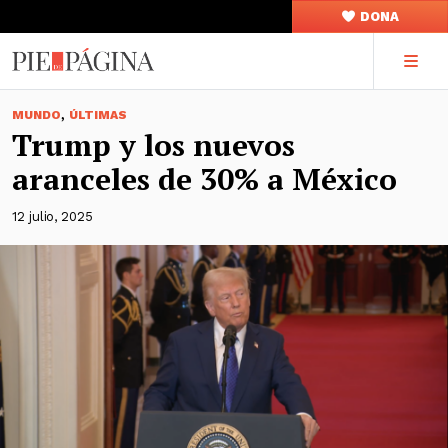
DONA
,
MUNDO
ÚLTIMAS
Trump y los nuevos
aranceles de 30% a México
12 julio, 2025