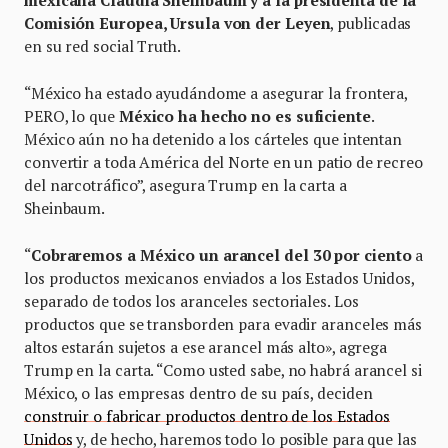
Comisión Europea, Ursula von der Leyen
, publicadas
en su red social Truth.
“México ha estado ayudándome a asegurar la frontera,
PERO, lo que
México ha hecho no es suficiente
.
México aún no ha detenido a los cárteles que intentan
convertir a toda América del Norte en un patio de recreo
del narcotráfico”, asegura Trump en la carta a
Sheinbaum.
“
Cobraremos a México un arancel del 30 por ciento
a
los productos mexicanos enviados a los Estados Unidos,
separado de todos los aranceles sectoriales. Los
productos que se transborden para evadir aranceles más
altos estarán sujetos a ese arancel más alto», agrega
Trump en la carta. “Como usted sabe, no habrá arancel si
México, o las empresas dentro de su país, deciden
construir o fabricar productos dentro de los Estados
Unidos
y, de hecho, haremos todo lo posible para que las