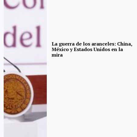
La guerra de los aranceles: China,
México y Estados Unidos en la
mira