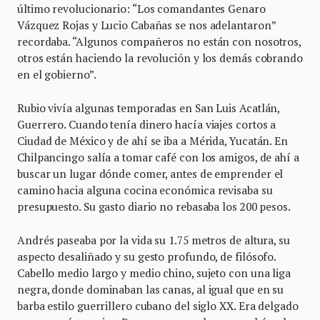
último revolucionario: “Los comandantes Genaro
Vázquez Rojas y Lucio Cabañas se nos adelantaron”
recordaba. “Algunos compañeros no están con nosotros,
otros están haciendo la revolución y los demás cobrando
en el gobierno”.
Rubio vivía algunas temporadas en San Luis Acatlán,
Guerrero. Cuando tenía dinero hacía viajes cortos a
Ciudad de México y de ahí se iba a Mérida, Yucatán. En
Chilpancingo salía a tomar café con los amigos, de ahí a
buscar un lugar dónde comer, antes de emprender el
camino hacia alguna cocina económica revisaba su
presupuesto. Su gasto diario no rebasaba los 200 pesos.
Andrés paseaba por la vida su 1.75 metros de altura, su
aspecto desaliñado y su gesto profundo, de filósofo.
Cabello medio largo y medio chino, sujeto con una liga
negra, donde dominaban las canas, al igual que en su
barba estilo guerrillero cubano del siglo XX. Era delgado