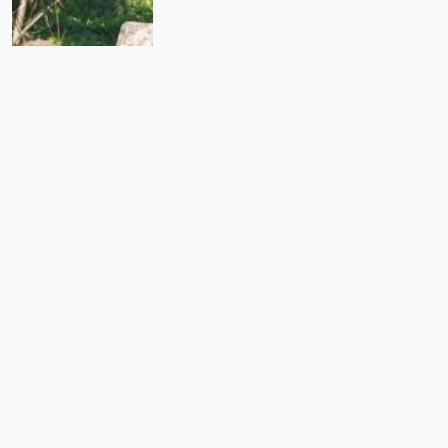
Guajes de Ayala: defender la
tierra a punta de fusil