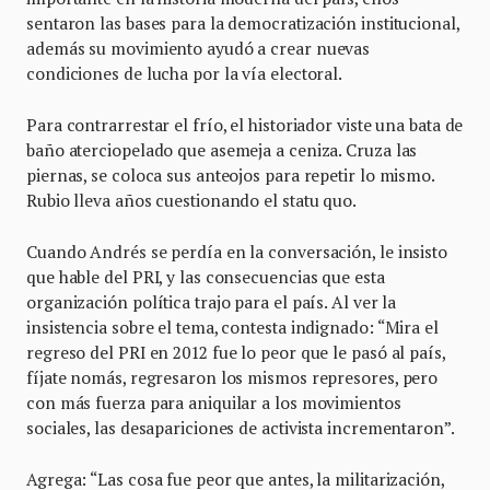
sentaron las bases para la democratización institucional,
además su movimiento ayudó a crear nuevas
condiciones de lucha por la vía electoral.
Para contrarrestar el frío, el historiador viste una bata de
baño aterciopelado que asemeja a ceniza. Cruza las
piernas, se coloca sus anteojos para repetir lo mismo.
Rubio lleva años cuestionando el statu quo.
Cuando Andrés se perdía en la conversación, le insisto
que hable del PRI, y las consecuencias que esta
organización política trajo para el país. Al ver la
insistencia sobre el tema, contesta indignado: “Mira el
regreso del PRI en 2012 fue lo peor que le pasó al país,
fíjate nomás, regresaron los mismos represores, pero
con más fuerza para aniquilar a los movimientos
sociales, las desapariciones de activista incrementaron”.
Agrega: “Las cosa fue peor que antes, la militarización,