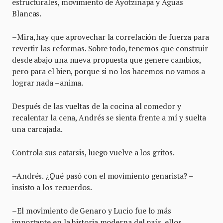
estructurales, movimiento de Ayotzinapa y Aguas
Blancas.
–Mira, hay que aprovechar la correlación de fuerza para
revertir las reformas. Sobre todo, tenemos que construir
desde abajo una nueva propuesta que genere cambios,
pero para el bien, porque si no los hacemos no vamos a
lograr nada –anima.
Después de las vueltas de la cocina al comedor y
recalentar la cena, Andrés se sienta frente a mí y suelta
una carcajada.
Controla sus catarsis, luego vuelve a los gritos.
–Andrés. ¿Qué pasó con el movimiento genarista? –
insisto a los recuerdos.
–El movimiento de Genaro y Lucio fue lo más
importante en la historia moderna del país, ellos