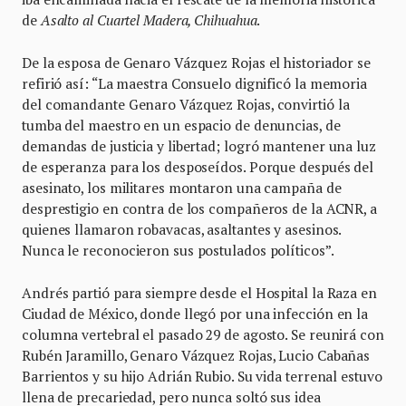
de
Asalto al Cuartel Madera, Chihuahua
.
De la esposa de Genaro Vázquez Rojas el historiador se
refirió así: “La maestra Consuelo dignificó la memoria
del comandante Genaro Vázquez Rojas, convirtió la
tumba del maestro en un espacio de denuncias, de
demandas de justicia y libertad; logró mantener una luz
de esperanza para los desposeídos. Porque después del
asesinato, los militares montaron una campaña de
desprestigio en contra de los compañeros de la ACNR, a
quienes llamaron robavacas, asaltantes y asesinos.
Nunca le reconocieron sus postulados políticos”.
Andrés partió para siempre desde el Hospital la Raza en
Ciudad de México, donde llegó por una infección en la
columna vertebral el pasado 29 de agosto. Se reunirá con
Rubén Jaramillo, Genaro Vázquez Rojas, Lucio Cabañas
Barrientos y su hijo Adrián Rubio. Su vida terrenal estuvo
llena de precariedad, pero nunca soltó sus idea