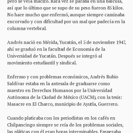
pero se veía macizo. Rara vez se paraba en una báscula,
así que lo último que se supo de su peso fueron 85 kilos.
No hace mucho que enfermó, aunque siempre caminaba
encorvado y con dificultad por un mal que padecía en la
columna vertebral.
Andrés nació en Mérida, Yucatán, el 5 de noviembre 1947,
ahí se graduó en la facultad de Economía de la
Universidad de Yucatán. Después se integró al
movimiento estudiantil y sindical.
Enfermo y con problemas económicos, Andrés Rubio
Saldívar estaba en la antesala de graduarse como
maestro en Derechos Humanos por la Universidad
Autónoma de la Ciudad de México (UACM), con la tesis:
Masacre en El Charco, municipio de Ayutla, Guerrero.
Cuando platicaba con los periodistas en los cafés en
Chilpancingo siempre se reía de los problemas sociales,
las pláticas con él eran horas interminables. Empezaba