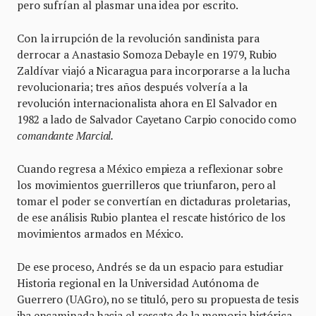
pero sufrían al plasmar una idea por escrito.
Con la irrupción de la revolución sandinista para
derrocar a Anastasio Somoza Debayle en 1979, Rubio
Zaldívar viajó a Nicaragua para incorporarse a la lucha
revolucionaria; tres años después volvería a la
revolución internacionalista ahora en El Salvador en
1982 a lado de Salvador Cayetano Carpio conocido como
comandante Marcial.
Cuando regresa a México empieza a reflexionar sobre
los movimientos guerrilleros que triunfaron, pero al
tomar el poder se convertían en dictaduras proletarias,
de ese análisis Rubio plantea el rescate histórico de los
movimientos armados en México.
De ese proceso, Andrés se da un espacio para estudiar
Historia regional en la Universidad Autónoma de
Guerrero (UAGro), no se tituló, pero su propuesta de tesis
iba encaminada hacia el rescate de la memoria histórica