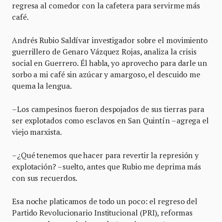
regresa al comedor con la cafetera para servirme más
café.
Andrés Rubio Saldívar investigador sobre el movimiento
guerrillero de Genaro Vázquez Rojas, analiza la crisis
social en Guerrero. Él habla, yo aprovecho para darle un
sorbo a mi café sin azúcar y amargoso, el descuido me
quema la lengua.
–Los campesinos fueron despojados de sus tierras para
ser explotados como esclavos en San Quintín –agrega el
viejo marxista.
–¿Qué tenemos que hacer para revertir la represión y
explotación? –suelto, antes que Rubio me deprima más
con sus recuerdos.
Esa noche platicamos de todo un poco: el regreso del
Partido Revolucionario Institucional (PRI), reformas