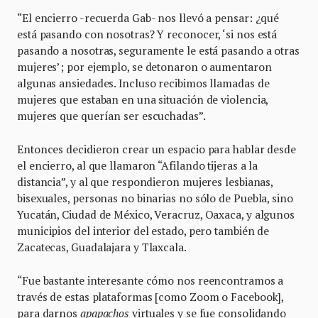
“El encierro -recuerda Gab- nos llevó a pensar: ¿qué
está pasando con nosotras? Y reconocer, ‘si nos está
pasando a nosotras, seguramente le está pasando a otras
mujeres’; por ejemplo, se detonaron o aumentaron
algunas ansiedades. Incluso recibimos llamadas de
mujeres que estaban en una situación de violencia,
mujeres que querían ser escuchadas”.
Entonces decidieron crear un espacio para hablar desde
el encierro, al que llamaron “Afilando tijeras a la
distancia”, y al que respondieron mujeres lesbianas,
bisexuales, personas no binarias no sólo de Puebla, sino
Yucatán, Ciudad de México, Veracruz, Oaxaca, y algunos
municipios del interior del estado, pero también de
Zacatecas, Guadalajara y Tlaxcala.
“Fue bastante interesante cómo nos reencontramos a
través de estas plataformas [como Zoom o Facebook],
para darnos
apapachos
virtuales y se fue consolidando