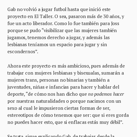
Gab no volvió a jugar futbol hasta que inició este
proyecto en El Taller. O sea, pasaron más de 30 años, y
fue un acto liberador. Como lo fue también para Joss
porque se pudo “visibilizar que las mujeres también
jugamos, tenemos derecho a jugar, y además las
lesbianas teníamos un espacio para jugar y sin
escondernos”.
Ahora este proyecto es más ambicioso, pues además de
trabajar con mujeres lesbianas y bisexualas, sumarán a
mujeres trans, personas no binarias y también a
juventudes, niñas e infancias para hacer y hablar del
deporte, “de cómo nos han dicho que
no podemos hacer
por nuestras naturalidades o porque nacimos con un
sexo al cual le impusieron ciertas formas de ser,
estereotipos de cómo tenemos que ser: que si eres gorda
no puedes hacer esto, que si enflacas estás muy débil”.
Se trata, sigue explicando Gab, de trabajar desde la