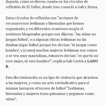
deporte, como se dieron cuenta en los círculos de
reflexión de El Taller, donde Joss conoció a Gab y Mona.
Estos círculos de reflexión son “acciones de
reconocernos lesbianas y bisexualas que hemos
organizado, y en diferentes ocasiones surgía el
sentirnos bloqueadas porque nos dijeron: ‘las niñas no
juegan futbol’, o a algunas chicas lesbianas no las
dejaban jugar futbol porque les decían: ‘tú juegas como
hombre’, y [como] muchas mujeres lesbianas nos vemos
o se ven muy masculinas, entonces decían: ‘es que tú no
eres mujer, tú eres hombre’”, explica Gab Cortés a
LADO
B
.
Esta discriminación es un tipo de violencia que atraviesa
a las mujeres, y como un acto reivindicativo para sí
mismas lanzaron el torneo de futbol “Lesbianas,
bisexualas y mujeres trans pateamos y pegamos como
niñas”.