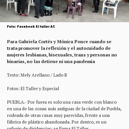
Foto: Facebook El taller AC
Para Gabriela Cortés y Mónica Ponce cuando se
trata promover la reflexión y el autocuidado de
mujeres lesbianas, bisexuales, trans y personas no
binarias, no las detiene ni una pandemia
Texto: Mely Arellano / Lado B
Fotos: El Taller y Especial
PUEBLA.- Por fuera es solo una casa verde con blanco
en una de las zonas más antiguas de la ciudad de Puebla,
rodeada de otras casas muy parecidas, frente a una
fábrica de plástico abandonada. Por dentro, es un
refugio de disidencias; se llama El Taller.