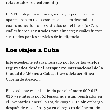
(elaborados recientemente)
El MEH cotejó los archivos, series y expedientes que
aparecieron en todas esas épocas, para determinar
cuáles nunca fueron registrados por el Cisen (o CNI);
cuáles fueron registrados parcialmente; y cuáles fueron
sustraídos por los servicios de inteligencia.
Los viajes a Cuba
Este expediente estaba integrado por todos
los vuelos
registrados desde el Aeropuerto Internacional de la
Ciudad de México a Cuba,
a través dela aerolínea
Cubana de Aviación.
El expediente está clasificado por el número
009-017-
010
, y se integra por 52 legajos que están registrados en
el Inventario General, o sea, de 2009 a 2013. Sin embargo,
después de esos años, y ya en el registro del Inventario