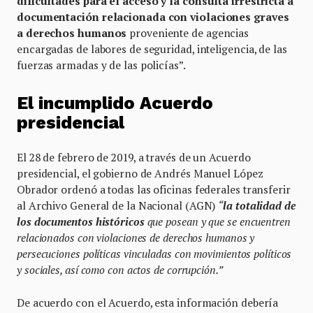
dificultades para el acceso y la consulta
irrestricta a
documentación relacionada con violaciones graves
a derechos humanos
proveniente de agencias
encargadas de labores de seguridad, inteligencia, de las
fuerzas armadas y de las policías”.
El incumplido Acuerdo
presidencial
El 28 de febrero de 2019, a través de un Acuerdo
presidencial, el gobierno de Andrés Manuel López
Obrador ordenó a todas las oficinas federales transferir
al Archivo General de la Nacional (AGN)
“
la totalidad de
los documentos históricos
que posean y que se encuentren
relacionados con violaciones de derechos humanos y
persecuciones políticas vinculadas con movimientos políticos
y sociales, así como con actos de corrupción.”
De acuerdo con el Acuerdo, esta información debería