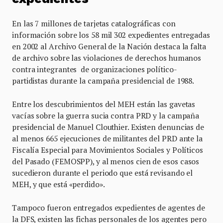
En las 7 millones de tarjetas catalográficas con
información sobre los 58 mil 302 expedientes entregadas
en 2002 al Archivo General de la Nación destaca la falta
de archivo sobre las violaciones de derechos humanos
contra integrantes de organizaciones político-
partidistas durante la campaña presidencial de 1988.
Entre los descubrimientos del MEH están las gavetas
vacías sobre la guerra sucia contra PRD y la campaña
presidencial de Manuel Clouthier. Existen denuncias de
al menos 665 ejecuciones de militantes del PRD ante la
Fiscalía Especial para Movimientos Sociales y Políticos
del Pasado (FEMOSPP), y al menos cien de esos casos
sucedieron durante el periodo que está revisando el
MEH, y que está «perdido».
Tampoco fueron entregados expedientes de agentes de
la DFS, existen las fichas personales de los agentes pero