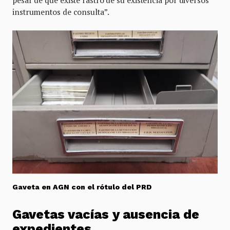
pesar de que existe rastro de su existencia por diversos
instrumentos de consulta”.
Gaveta en AGN con el rótulo del PRD
Gavetas vacías y ausencia de
expedientes