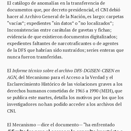
El catálogo de anomalías en la transferencia de
documentos que, por decreto presidencial, el CNI debió
hacer al Archivo General de la Nación, es largo: carpetas
“vacías”; expedientes “sin datos” o “no localizados”;
Inconsistencias entre carátulas de gavetas y fichas;
evidencia de que existieron documentos digitalizados;
expedientes faltantes de narcotraficantes o de agentes
de la DFS que habrían sido sustraídos; series enteras que
nunca fueron transferidas.
El
Informe técnico sobre el archivo DFS-DGISEN-CISEN en
AGN,
del Mecanismo para el Acceso a la Verdad y el
Esclarecimiento Histórico de las violaciones graves a los
derechos humanos cometidas de 1965 a 1990 (MEH), que
se publica este martes, detalla los motivos por los que los
investigadores no han podido acceder a los archivos del
CNI.
El Mecanismo —dice el documento— “ha enfrentado