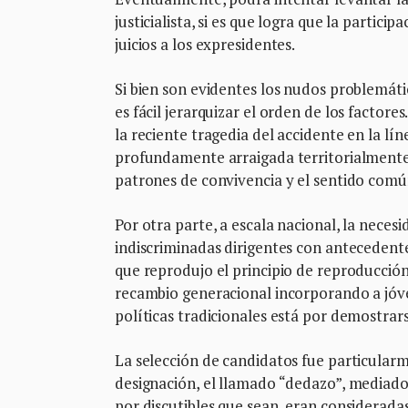
justicialista, si es que logra que la partic
juicios a los expresidentes.
Si bien son evidentes los nudos problemáti
es fácil jerarquizar el orden de los factor
la reciente tragedia del accidente en la lí
profundamente arraigada territorialmente, 
patrones de convivencia y el sentido comú
Por otra parte, a escala nacional, la nece
indiscriminadas dirigentes con antecedent
que reprodujo el principio de reproducción
recambio generacional incorporando a jóve
políticas tradicionales está por demostrar
La selección de candidatos fue particularm
designación, el llamado “dedazo”, mediado
por discutibles que sean, eran consideradas