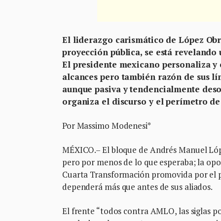
El liderazgo carismático de López Ob
proyección pública, se está revelando 
El presidente mexicano personaliza y e
alcances pero también razón de sus lím
aunque pasiva y tendencialmente deso
organiza el discurso y el perímetro de
Por Massimo Modenesi*
MÉXICO.– El bloque de Andrés Manuel Lóp
pero por menos de lo que esperaba; la opos
Cuarta Transformación promovida por el p
dependerá más que antes de sus aliados.
El frente “todos contra AMLO, las siglas 