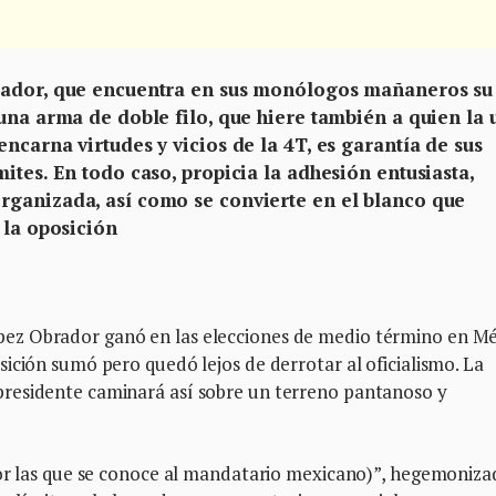
rador, que encuentra en sus monólogos mañaneros su
una arma de doble filo, que hiere también a quien la 
ncarna virtudes y vicios de la 4T, es garantía de sus
ites. En todo caso, propicia la adhesión entusiasta,
rganizada, así como se convierte en el blanco que
 la oposición
ez Obrador ganó en las elecciones de medio término en M
ición sumó pero quedó lejos de derrotar al oficialismo. La
residente caminará así sobre un terreno pantanoso y
por las que se conoce al mandatario mexicano)”, hegemoniz