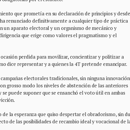
iento que prometía en su declaración de principios y desde
ha renunciado definitivamente a cualquier tipo de práctica
 en un aparato electoral y un organismo de mecánico y
dirigencia que erige como valores el pragmatismo y el
 ocasión perdida para movilizar, concientizar y politizar a
smo dice representar y a quienes la 4T pretende emancipar.
campañas electorales tradicionales, sin ninguna innovación
on grosso modo los niveles de abstención de las anteriores
y se puede suponer que se ensanchó el voto útil en ambas
icción.
de la esperanza que quiso despertar el obradorismo, sin d
cto de las posibilidades de recambio ideal y vocacional de l