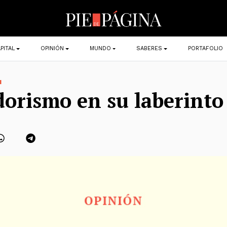
PITAL
OPINIÓN
MUNDO
SABERES
PORTAFOLIO
N
dorismo en su laberinto