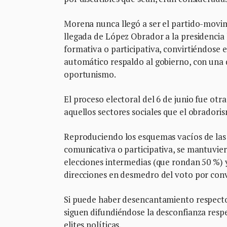
Morena nunca llegó a ser el partido-movim
llegada de López Obrador a la presidencia 
formativa o participativa, convirtiéndose
automático respaldo al gobierno, con una 
oportunismo.
El proceso electoral del 6 de junio fue otra
aquellos sectores sociales que el obradori
Reproduciendo los esquemas vacíos de las 
comunicativa o participativa, se mantuvier
elecciones intermedias (que rondan 50 %) 
direcciones en desmedro del voto por conv
Si puede haber desencantamiento respecto 
siguen difundiéndose la desconfianza respe
elites políticas.