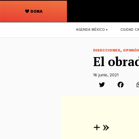
DONA
Navegación
AGENDA MÉXICO
CIUDAD CA
principal
,
DISECCIONES
OPINIÓ
El obra
16 junio, 2021