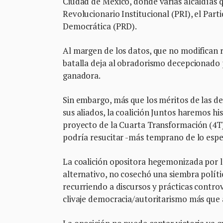
Ciudad de México, donde varias alcaldías 
Revolucionario Institucional (PRI), el Part
Democrática (PRD).
Al margen de los datos, que no modifican ra
batalla deja al obradorismo decepcionado 
ganadora.
Sin embargo, más que los méritos de las d
sus aliados, la coalición Juntos haremos hi
proyecto de la Cuarta Transformación (4T)
podría resucitar -más temprano de lo esper
La coalición opositora hegemonizada por l
alternativo, no cosechó una siembra polít
recurriendo a discursos y prácticas controv
clivaje democracia/autoritarismo más que 