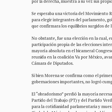
por la derecha, muestra a su vez sus propio
Se esperaba una victoria del Movimiento Re
para elegir integrantes del parlamento, go
que confirmara los equilibrios surgidos de
No obstante, fue una elección en la cual, 
participación propia de las elecciones int
mayoría absoluta en el bicameral Congreso l
reunida en la coalición Va por México, ava
Cámara de Diputados.
Si bien Morena se confirma como el primer 
gobernaciones importantes, no logró cumpl
El “obradorismo” perdió la mayoría necesa
Partido del Trabajo (PT) y del Partido Ver
para la cotidianidad parlamentaria y muest