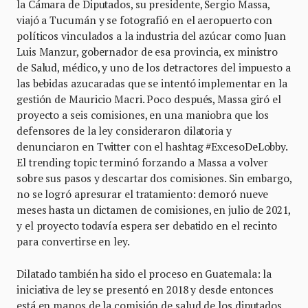
la Cámara de Diputados, su presidente, Sergio Massa,
viajó a Tucumán y se fotografió en el aeropuerto con
políticos vinculados a la industria del azúcar como Juan
Luis Manzur, gobernador de esa provincia, ex ministro
de Salud, médico, y uno de los detractores del impuesto a
las bebidas azucaradas que se intentó implementar en la
gestión de Mauricio Macri. Poco después, Massa giró el
proyecto a seis comisiones, en una maniobra que los
defensores de la ley consideraron dilatoria y
denunciaron en Twitter con el hashtag #ExcesoDeLobby.
El trending topic terminó forzando a Massa a volver
sobre sus pasos y descartar dos comisiones. Sin embargo,
no se logró apresurar el tratamiento: demoró nueve
meses hasta un dictamen de comisiones, en julio de 2021,
y el proyecto todavía espera ser debatido en el recinto
para convertirse en ley.
Dilatado también ha sido el proceso en Guatemala: la
iniciativa de ley se presentó en 2018 y desde entonces
está en manos de la comisión de salud de los diputados,