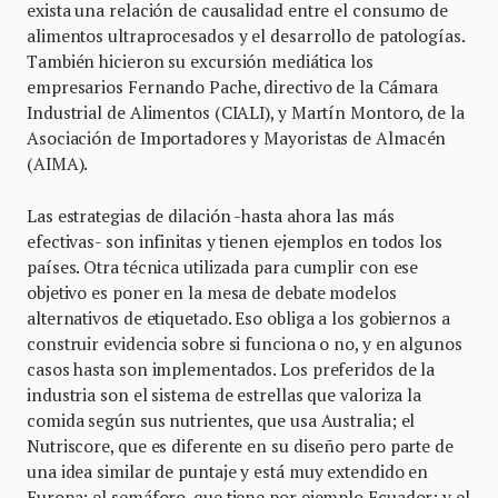
exista una relación de causalidad entre el consumo de
alimentos ultraprocesados y el desarrollo de patologías.
También hicieron su excursión mediática los
empresarios Fernando Pache, directivo de la Cámara
Industrial de Alimentos (CIALI), y Martín Montoro, de la
Asociación de Importadores y Mayoristas de Almacén
(AIMA).
Las estrategias de dilación -hasta ahora las más
efectivas- son infinitas y tienen ejemplos en todos los
países. Otra técnica utilizada para cumplir con ese
objetivo es poner en la mesa de debate modelos
alternativos de etiquetado. Eso obliga a los gobiernos a
construir evidencia sobre si funciona o no, y en algunos
casos hasta son implementados. Los preferidos de la
industria son el sistema de estrellas que valoriza la
comida según sus nutrientes, que usa Australia; el
Nutriscore, que es diferente en su diseño pero parte de
una idea similar de puntaje y está muy extendido en
Europa; el semáforo, que tiene por ejemplo Ecuador; y el