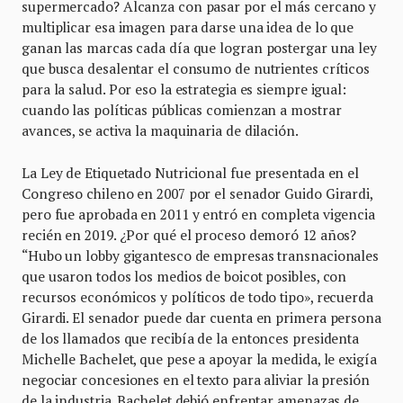
supermercado? Alcanza con pasar por el más cercano y
multiplicar esa imagen para darse una idea de lo que
ganan las marcas cada día que logran postergar una ley
que busca desalentar el consumo de nutrientes críticos
para la salud. Por eso la estrategia es siempre igual:
cuando las políticas públicas comienzan a mostrar
avances, se activa la maquinaria de dilación.
La Ley de Etiquetado Nutricional fue presentada en el
Congreso chileno en 2007 por el senador Guido Girardi,
pero fue aprobada en 2011 y entró en completa vigencia
recién en 2019. ¿Por qué el proceso demoró 12 años?
“Hubo un lobby gigantesco de empresas transnacionales
que usaron todos los medios de boicot posibles, con
recursos económicos y políticos de todo tipo», recuerda
Girardi. El senador puede dar cuenta en primera persona
de los llamados que recibía de la entonces presidenta
Michelle Bachelet, que pese a apoyar la medida, le exigía
negociar concesiones en el texto para aliviar la presión
de la industria. Bachelet debió enfrentar amenazas de