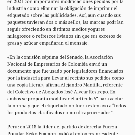
en 2021 con importantes modificaciones pedidas por la
industria como eliminar la obligación de imprimir el
etiquetado sobre las publicidades. Así, aun cuando sus
paquetes tuvieran dos o más sellos, las marcas podrían
seguir ofreciendo en distintos medios yogures
milagrosos o refrescos livianos sin que sus excesos de
grasa y azúcar empañaran el mensaje.
«En la comisión séptima del Senado, la Asociación
Nacional de Empresarios de Colombia envió un
documento que fue usado por legisladores financiados
por la industria para llevar al recinto sus pedidos como
una copia literal», afirma Alejandro Mantilla, referente
del Colectivo de Abogados José Alvear Restrepo. En
ambos se proponía modificar el artículo 5° para acotar
la norma y que el etiquetado no fuera extensivo a “todos
los productos clasificados como ultraprocesados”.
Perú: en 2018 la líder del partido de derecha Fuerza
Popular, Keiko Fujimori, pidió al entonces presidente