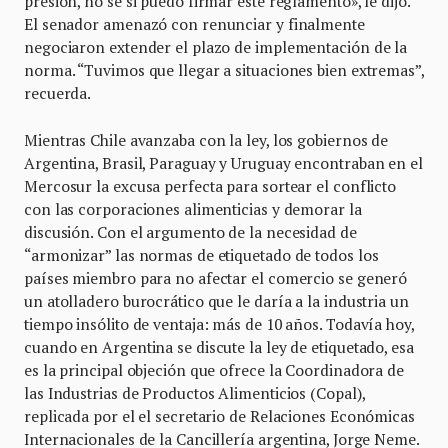
presión, no sé si puedo firmar este reglamento», le dijo.
El senador amenazó con renunciar y finalmente
negociaron extender el plazo de implementación de la
norma. “Tuvimos que llegar a situaciones bien extremas”,
recuerda.
Mientras Chile avanzaba con la ley, los gobiernos de
Argentina, Brasil, Paraguay y Uruguay encontraban en el
Mercosur la excusa perfecta para sortear el conflicto
con las corporaciones alimenticias y demorar la
discusión. Con el argumento de la necesidad de
“armonizar” las normas de etiquetado de todos los
países miembro para no afectar el comercio se generó
un atolladero burocrático que le daría a la industria un
tiempo insólito de ventaja: más de 10 años. Todavía hoy,
cuando en Argentina se discute la ley de etiquetado, esa
es la principal objeción que ofrece la Coordinadora de
las Industrias de Productos Alimenticios (Copal),
replicada por el el secretario de Relaciones Económicas
Internacionales de la Cancillería argentina, Jorge Neme.