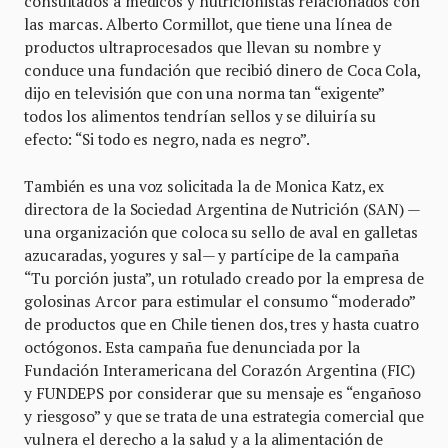
consultados a médicos y nutricionistas relacionados con
las marcas. Alberto Cormillot, que tiene una línea de
productos ultraprocesados que llevan su nombre y
conduce una fundación que recibió dinero de Coca Cola,
dijo en televisión que con una norma tan “exigente”
todos los alimentos tendrían sellos y se diluiría su
efecto: “Si todo es negro, nada es negro”.
También es una voz solicitada la de Monica Katz, ex
directora de la Sociedad Argentina de Nutrición (SAN) —
una organización que coloca su sello de aval en galletas
azucaradas, yogures y sal— y partícipe de la campaña
“Tu porción justa”, un rotulado creado por la empresa de
golosinas Arcor para estimular el consumo “moderado”
de productos que en Chile tienen dos, tres y hasta cuatro
octógonos. Esta campaña fue denunciada por la
Fundación Interamericana del Corazón Argentina (FIC)
y FUNDEPS por considerar que su mensaje es “engañoso
y riesgoso” y que se trata de una estrategia comercial que
vulnera el derecho a la salud y a la alimentación de