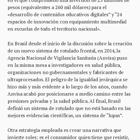
en el que comprometió una inversión de 25 millones de
pesos (equivalentes a 260 mil dólares) para el
«desarrollo de contenidos educativos digitales” y “24
espacios de innovación con equipamiento multimedial
en escuelas de todo el territorio nacional».
En Brasil desde el inicio de la discusión sobre la creación
de un nuevo sistema de rotulado frontal, en 2014, la
Agencia Nacional de Vigilancia Sanitaria (Anvisa) puso
en la misma mesa a investigadores en salud pública,
organizaciones no gubernamentales y fabricantes de
ultraprocesados. El peligro de la igualdad jerárquica se
hizo más y más evidente a lo largo de los años, cuando
Anvisa acabó por posicionarse a medio camino entre las
presiones privadas y la salud pública. Al final, Brasil
definió un sistema de rotulado que no está basado en las
mejores evidencias científicas, un sistema de “lupas”.
Otra estrategia empleada es crear una narrativa que
invierte roles: es el consumidor quien tiene que resistir,