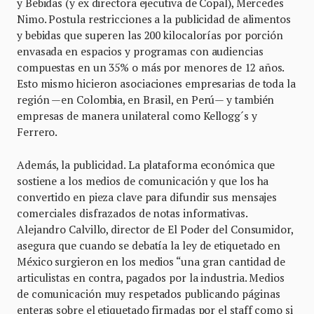
y Bebidas (y ex directora ejecutiva de Copal), Mercedes
Nimo. Postula restricciones a la publicidad de alimentos
y bebidas que superen las 200 kilocalorías por porción
envasada en espacios y programas con audiencias
compuestas en un 35% o más por menores de 12 años.
Esto mismo hicieron asociaciones empresarias de toda la
región —en Colombia, en Brasil, en Perú— y también
empresas de manera unilateral como Kellogg´s y
Ferrero.
Además, la publicidad. La plataforma económica que
sostiene a los medios de comunicación y que los ha
convertido en pieza clave para difundir sus mensajes
comerciales disfrazados de notas informativas.
Alejandro Calvillo, director de El Poder del Consumidor,
asegura que cuando se debatía la ley de etiquetado en
México surgieron en los medios “una gran cantidad de
articulistas en contra, pagados por la industria. Medios
de comunicación muy respetados publicando páginas
enteras sobre el etiquetado firmadas por el staff como si