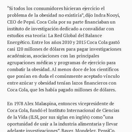
“Si todos los consumidores hicieran ejercicio el
problema de la obesidad no existiría”, dijo Indra Nooyi,
CEO de Pepsi. Coca Cola por su parte financiaban un
instituto de investigación dedicado a convalidar con
estudios esa teoría: La Red Global del Balance
Energético. Entre los años 2010 y 2015 Coca Cola gastó
casi 120 millones de dólares para pagar investigaciones
académicas, asociaciones con las principales
agrupaciones médicas y programas de ejercicio para
combatir la obesidad. Al menos doce de los científicos
que ponían en duda el comúnmente aceptado vínculo
entre azúcar y obesidad tenían lazos financieros con
Coca Cola, que les había pagado millones de dólares.
En 1978 Alex Malaspina, entonces vicepresidente de
Coca Cola, fundó el Instituto Internacional de Ciencias
de la Vida (ILSI, por sus siglas en inglés) como “una
oportunidad de unir a la industria alimentaria y llevar
adelante investigaciones”. Bayer, Mondelez, PepsiCo,