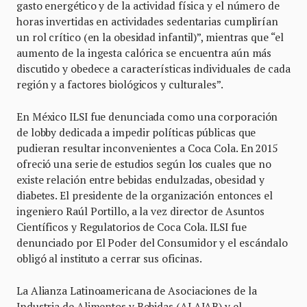
gasto energético y de la actividad física y el número de
horas invertidas en actividades sedentarias cumplirían
un rol crítico (en la obesidad infantil)”, mientras que “el
aumento de la ingesta calórica se encuentra aún más
discutido y obedece a características individuales de cada
región y a factores biológicos y culturales”.
En México ILSI fue denunciada como una corporación
de lobby dedicada a impedir políticas públicas que
pudieran resultar inconvenientes a Coca Cola. En 2015
ofreció una serie de estudios según los cuales que no
existe relación entre bebidas endulzadas, obesidad y
diabetes. El presidente de la organización entonces el
ingeniero Raúl Portillo, a la vez director de Asuntos
Científicos y Regulatorios de Coca Cola. ILSI fue
denunciado por El Poder del Consumidor y el escándalo
obligó al instituto a cerrar sus oficinas.
La Alianza Latinoamericana de Asociaciones de la
Industria de Alimentos y Bebidas (ALAIAB) y el