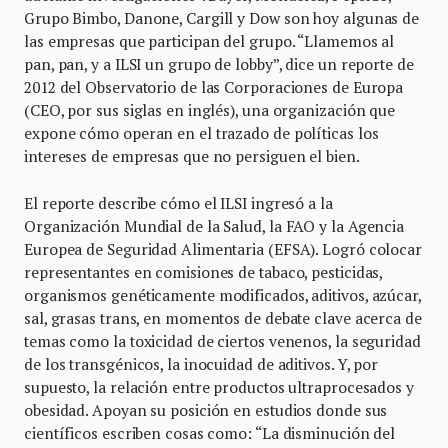
Grupo Bimbo, Danone, Cargill y Dow son hoy algunas de
las empresas que participan del grupo. “Llamemos al
pan, pan, y a ILSI un grupo de lobby”, dice un reporte de
2012 del Observatorio de las Corporaciones de Europa
(CEO, por sus siglas en inglés), una organización que
expone cómo operan en el trazado de políticas los
intereses de empresas que no persiguen el bien.
El reporte describe cómo el ILSI ingresó a la
Organización Mundial de la Salud, la FAO y la Agencia
Europea de Seguridad Alimentaria (EFSA). Logró colocar
representantes en comisiones de tabaco, pesticidas,
organismos genéticamente modificados, aditivos, azúcar,
sal, grasas trans, en momentos de debate clave acerca de
temas como la toxicidad de ciertos venenos, la seguridad
de los transgénicos, la inocuidad de aditivos. Y, por
supuesto, la relación entre productos ultraprocesados y
obesidad. Apoyan su posición en estudios donde sus
científicos escriben cosas como: “La disminución del