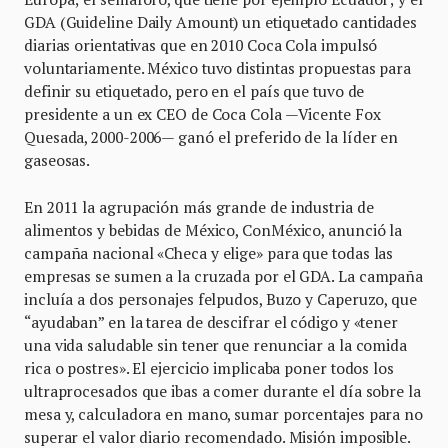
GDA (Guideline Daily Amount) un etiquetado cantidades
diarias orientativas que en 2010 Coca Cola impulsó
voluntariamente. México tuvo distintas propuestas para
definir su etiquetado, pero en el país que tuvo de
presidente a un ex CEO de Coca Cola —Vicente Fox
Quesada, 2000-2006— ganó el preferido de la líder en
gaseosas.
En 2011 la agrupación más grande de industria de
alimentos y bebidas de México, ConMéxico, anunció la
campaña nacional «Checa y elige» para que todas las
empresas se sumen a la cruzada por el GDA. La campaña
incluía a dos personajes felpudos, Buzo y Caperuzo, que
“ayudaban” en la tarea de descifrar el código y «tener
una vida saludable sin tener que renunciar a la comida
rica o postres». El ejercicio implicaba poner todos los
ultraprocesados que ibas a comer durante el día sobre la
mesa y, calculadora en mano, sumar porcentajes para no
superar el valor diario recomendado. Misión imposible.