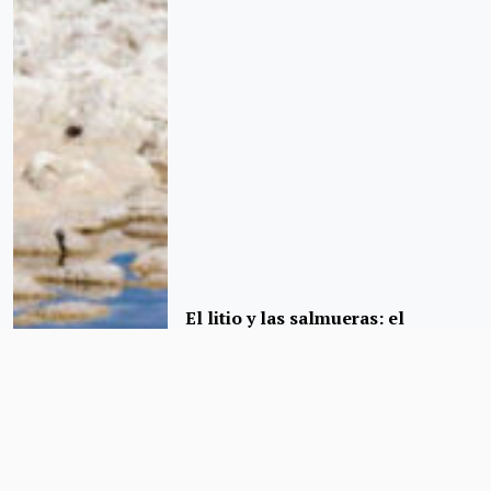
El litio y las salmueras: el
cuestionado ‘santo grial’ de la
minería