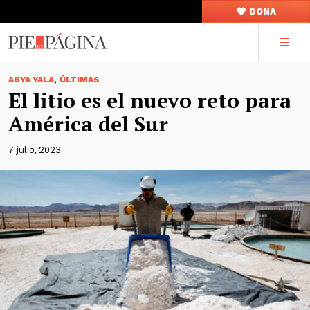
DONA
,
ABYA YALA
ÚLTIMAS
El litio es el nuevo reto para
América del Sur
7 julio, 2023