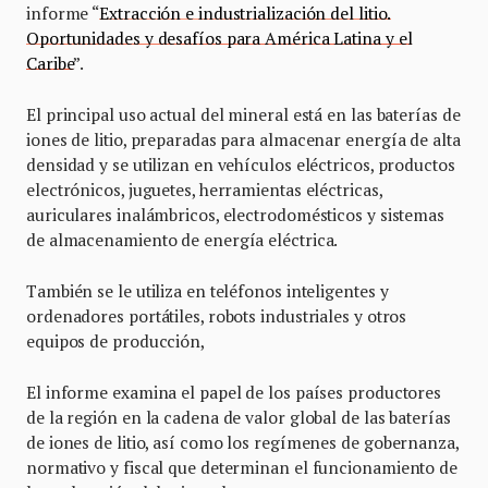
informe “
Extracción e industrialización del litio.
Oportunidades y desafíos para América Latina y el
Caribe
”.
El principal uso actual del mineral está en las baterías de
iones de litio, preparadas para almacenar energía de alta
densidad y se utilizan en vehículos eléctricos, productos
electrónicos, juguetes, herramientas eléctricas,
auriculares inalámbricos, electrodomésticos y sistemas
de almacenamiento de energía eléctrica.
También se le utiliza en teléfonos inteligentes y
ordenadores portátiles, robots industriales y otros
equipos de producción,
El informe examina el papel de los países productores
de la región en la cadena de valor global de las baterías
de iones de litio, así como los regímenes de gobernanza,
normativo y fiscal que determinan el funcionamiento de