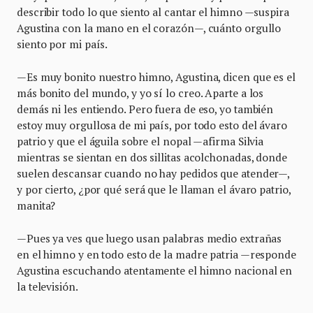
describir todo lo que siento al cantar el himno —suspira
Agustina con la mano en el corazón—, cuánto orgullo
siento por mi país.
—Es muy bonito nuestro himno, Agustina, dicen que es el
más bonito del mundo, y yo sí lo creo. Aparte a los
demás ni les entiendo. Pero fuera de eso, yo también
estoy muy orgullosa de mi país, por todo esto del ávaro
patrio y que el águila sobre el nopal —afirma Silvia
mientras se sientan en dos sillitas acolchonadas, donde
suelen descansar cuando no hay pedidos que atender—,
y por cierto, ¿por qué será que le llaman el ávaro patrio,
manita?
—Pues ya ves que luego usan palabras medio extrañas
en el himno y en todo esto de la madre patria —responde
Agustina escuchando atentamente el himno nacional en
la televisión.