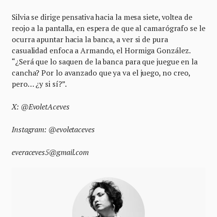
Silvia se dirige pensativa hacia la mesa siete, voltea de
reojo a la pantalla, en espera de que al camarógrafo se le
ocurra apuntar hacia la banca, a ver si de pura
casualidad enfoca a Armando, el Hormiga González.
“¿Será que lo saquen de la banca para que juegue en la
cancha? Por lo avanzado que ya va el juego, no creo,
pero… ¿y si sí?”.
X: @EvoletAceves
Instagram: @evoletaceves
everaceves5@gmail.com