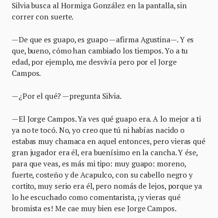
Silvia busca al Hormiga González en la pantalla, sin
correr con suerte.
—De que es guapo, es guapo —afirma Agustina—. Y es
que, bueno, cómo han cambiado los tiempos. Yo a tu
edad, por ejemplo, me desvivía pero por el Jorge
Campos.
—¿Por el qué? —pregunta Silvia.
—El Jorge Campos. Ya ves qué guapo era. A lo mejor a ti
ya no te tocó. No, yo creo que tú ni habías nacido o
estabas muy chamaca en aquel entonces, pero vieras qué
gran jugador era él, era buenísimo en la cancha. Y ése,
para que veas, es más mi tipo: muy guapo: moreno,
fuerte, costeño y de Acapulco, con su cabello negro y
cortito, muy serio era él, pero nomás de lejos, porque ya
lo he escuchado como comentarista, ¡y vieras qué
bromista es! Me cae muy bien ese Jorge Campos.