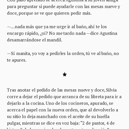
para preguntar si puede ayudarle con las mesas nueve y
doce, porque se ve que quieren pedir más.
—…nada más que ya me urge ir al baño, ahí te los
encargo rápido, ¿sí? No me tardo nada —dice Agustina
desamarrándose el mandil.
—Sí manita, yo voy a pedirles la orden, tú ve al baño, no
te apures.
*
Tras anotar el pedido de las mesas nueve y doce, Silvia
corre a dejar el pedido que arranca de su libreta para ir a
dejarlo a la cocina. Uno de los cocineros, apurado, se
acerca el papel con la nueva orden, que al devolverlo a
su sitio lo deja manchado con el aceite de su huella
pulgar, mientras se dice en voz baja: “2 de pastor, 4 de