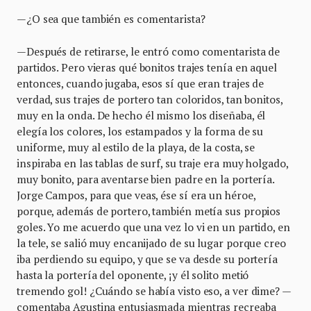
—¿O sea que también es comentarista?
—Después de retirarse, le entró como comentarista de
partidos. Pero vieras qué bonitos trajes tenía en aquel
entonces, cuando jugaba, esos sí que eran trajes de
verdad, sus trajes de portero tan coloridos, tan bonitos,
muy en la onda. De hecho él mismo los diseñaba, él
elegía los colores, los estampados y la forma de su
uniforme, muy al estilo de la playa, de la costa, se
inspiraba en las tablas de surf, su traje era muy holgado,
muy bonito, para aventarse bien padre en la portería.
Jorge Campos, para que veas, ése sí era un héroe,
porque, además de portero, también metía sus propios
goles. Yo me acuerdo que una vez lo vi en un partido, en
la tele, se salió muy encanijado de su lugar porque creo
iba perdiendo su equipo, y que se va desde su portería
hasta la portería del oponente, ¡y él solito metió
tremendo gol! ¿Cuándo se había visto eso, a ver dime? —
comentaba Agustina entusiasmada mientras recreaba