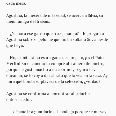
cada mesa.
Agustina, la mesera de más edad, se acerca a Silvia, su
mejor amiga del trabajo.
—¿Y ahora ese ganso que traes, manita? —le pregunta
Agustina sobre el peluche que no ha soltado Silvia desde
que llegó.
—No, manita, si no es un ganso, es un pato, ¡es el Pato
Merlín! En el camino lo compré allí afuera del metro,
porque le gusta mucho a mi sobrino y seguro le va a
encantar, se lo voy a dar al rato que lo vea en la casa. Ay
mira qué bonita su playera de la selección, ¿verdad?
Agustina se conforma al encontrar al peluche
enternecedor.
—…déjame ir a guardarlo a la bodega porque se me vaya