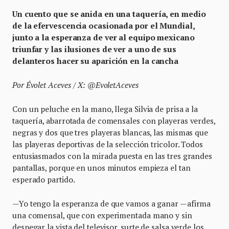
Un cuento que se anida en una taquería, en medio
de la efervescencia ocasionada por el Mundial,
junto a la esperanza de ver al equipo mexicano
triunfar y las ilusiones de ver a uno de sus
delanteros hacer su aparición en la cancha
Por Évolet Aceves / X: @EvoletAceves
Con un peluche en la mano, llega Silvia de prisa a la
taquería, abarrotada de comensales con playeras verdes,
negras y dos que tres playeras blancas, las mismas que
las playeras deportivas de la selección tricolor. Todos
entusiasmados con la mirada puesta en las tres grandes
pantallas, porque en unos minutos empieza el tan
esperado partido.
—Yo tengo la esperanza de que vamos a ganar —afirma
una comensal, que con experimentada mano y sin
despegar la vista del televisor, surte de salsa verde los