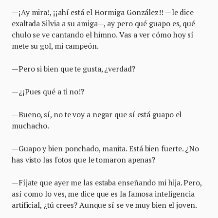
—¡Ay mira!, ¡¡ahí está el Hormiga González!! —le dice
exaltada Silvia a su amiga—, ay pero qué guapo es, qué
chulo se ve cantando el himno. Vas a ver cómo hoy sí
mete su gol, mi campeón.
—Pero si bien que te gusta, ¿verdad?
—¿¡Pues qué a ti no!?
—Bueno, sí, no te voy a negar que sí está guapo el
muchacho.
—Guapo y bien ponchado, manita. Está bien fuerte. ¿No
has visto las fotos que le tomaron apenas?
—Fíjate que ayer me las estaba enseñando mi hija. Pero,
así como lo ves, me dice que es la famosa inteligencia
artificial, ¿tú crees? Aunque sí se ve muy bien el joven.