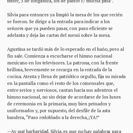
bistec, 3 de longaniza, los de pastor c/ mucha piña”.
Silvia para entonces ya limpió la mesa de los que recién
se fueron. Se dirige a la entrada para indicar a los
señores que ya pueden pasar, con paso eficiente se
adelanta y deja las cartas del menú sobre la mesa.
Agustina se tardó más de lo esperado en el baño, pero al
fin sale. Comienza a escucharse el himno nacional
mexicano en los televisores. La patrona, con la frente
brillosa, brevemente se recarga en la entrada de la
cocina. Atenta y llena de patriótico orgullo, fija su mirada
en la pantalla como el resto de los comensales que,
entre serios y nerviosos, cantan hacia sus adentros el
himno nacional, no sin dejar de acordarse de los lunes
de ceremonia en la primaria, muy bien peinados y
uniformados y, por supuesto, del desfile de la asta
bandera, “Paso redoblado a la derecha, ¡YA!”
—Ay qué barbaridad, Silvia, es que no hay palabras para