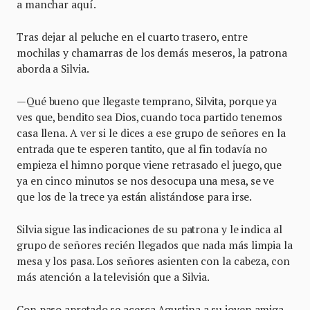
a manchar aquí.
Tras dejar al peluche en el cuarto trasero, entre
mochilas y chamarras de los demás meseros, la patrona
aborda a Silvia.
—Qué bueno que llegaste temprano, Silvita, porque ya
ves que, bendito sea Dios, cuando toca partido tenemos
casa llena. A ver si le dices a ese grupo de señores en la
entrada que te esperen tantito, que al fin todavía no
empieza el himno porque viene retrasado el juego, que
ya en cinco minutos se nos desocupa una mesa, se ve
que los de la trece ya están alistándose para irse.
Silvia sigue las indicaciones de su patrona y le indica al
grupo de señores recién llegados que nada más limpia la
mesa y los pasa. Los señores asienten con la cabeza, con
más atención a la televisión que a Silvia.
Con paso apretado se acerca Agustina a su joven amiga