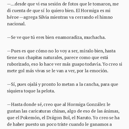
—…desde que vi esa sesión de fotos que le tomaron, me
di cuenta de que sí lo quiero bien. El Hormiga es mi
héroe —agrega Silvia mientras va cerrando el himno
nacional.
—Se ve que tú eres bien enamoradiza, muchacha.
—Pues es que cómo no lo voy a ser, míralo bien, hasta
tiene sus chapitas naturales, parece como que está
ruborizado, eso lo hace ver más guapo todavía. Yo creo si
mete gol más vivas se le van a ver, por la emoción.
—Sí, pues ojalá y pronto lo metan a la cancha, para que
siquiera toque la pelota.
—Hasta donde sé, creo que al Hormiga González le
gustan las caricaturas chinas, algo de eso de las ánimas,
que el Pokemón, el Drágon Bol, el Naruto. Yo creo se ha
de haber puesto un poco triste cuando le ganamos a