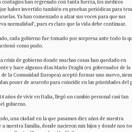
s contagios han regresado con tanta fuerza, los médicos
ejor haber invertido también en pruebas periódicas para ten
scuelas. Ya han comenzado a alzar sus voces para que sus
a normalidad’, pues es claro que la vida debe continuar.
do, cada gobierno fue tomado por sorpresa ante todo lo q
eaccionó como pudo.
una crisis de gobierno donde muchas cosas han quedado en
nte y hace algunos días Mario Draghi (ex gobernador de la
nca de la Comunidad Europea) aceptó formar uno nuevo, sie
dan poner de acuerdo para coincidir en las prioridades del p
14 años de vivir en Italia, llegó un cambio personal casi tan
el gobierno.
todo, una ciudad en la que pasamos diez años de nuestra
 a nuestra familia, donde nacieron mis hijos y donde nos to