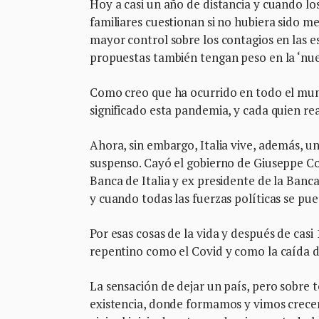
Hoy a casi un año de distancia y cuando lo
familiares cuestionan si no hubiera sido m
mayor control sobre los contagios en las e
propuestas también tengan peso en la ‘nuev
Como creo que ha ocurrido en todo el mun
significado esta pandemia, y cada quien r
Ahora, sin embargo, Italia vive, además, 
suspenso. Cayó el gobierno de Giuseppe Co
Banca de Italia y ex presidente de la Ba
y cuando todas las fuerzas políticas se pue
Por esas cosas de la vida y después de casi 
repentino como el Covid y como la caída d
La sensación de dejar un país, pero sobre 
existencia, donde formamos y vimos crecer