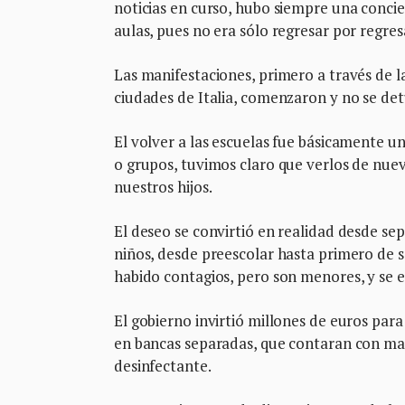
noticias en curso, hubo siempre una concie
aulas, pues no era sólo regresar por regre
Las manifestaciones, primero a través de la
ciudades de Italia, comenzaron y no se de
El volver a las escuelas fue básicamente un
o grupos, tuvimos claro que verlos de nuev
nuestros hijos.
El deseo se convirtió en realidad desde se
niños, desde preescolar hasta primero de s
habido contagios, pero son menores, y se 
El gobierno invirtió millones de euros para
en bancas separadas, que contaran con masc
desinfectante.