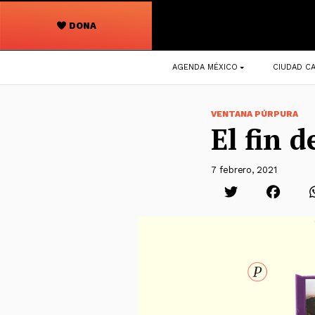
DONA
Navegación
AGENDA MÉXICO
CIUDAD CA
principal
VENTANA PÚRPURA
El fin 
7 febrero, 2021