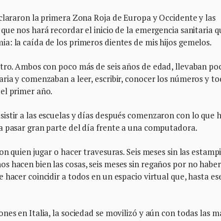
clararon la primera Zona Roja de Europa y Occidente y las
que nos hará recordar el inicio de la emergencia sanitaria q
: la caída de los primeros dientes de mis hijos gemelos.
otro. Ambos con poco más de seis años de edad, llevaban po
ria y comenzaban a leer, escribir, conocer los números y to
el primer año.
istir a las escuelas y días después comenzaron con lo que 
a pasar gran parte del día frente a una computadora.
on quien jugar o hacer travesuras. Seis meses sin las estamp
s hacen bien las cosas, seis meses sin regaños por no haber
 hacer coincidir a todos en un espacio virtual que, hasta es
nes en Italia, la sociedad se movilizó y aún con todas las m