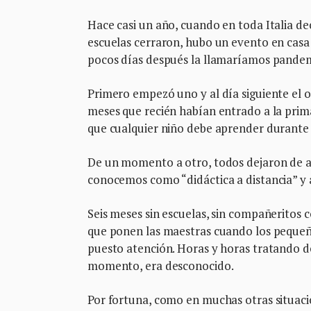
Hace casi un año, cuando en toda Italia de
escuelas cerraron, hubo un evento en casa 
pocos días después la llamaríamos pandemia
Primero empezó uno y al día siguiente el 
meses que recién habían entrado a la prima
que cualquier niño debe aprender durante 
De un momento a otro, todos dejaron de as
conocemos como “didáctica a distancia” y 
Seis meses sin escuelas, sin compañeritos c
que ponen las maestras cuando los pequeño
puesto atención. Horas y horas tratando de
momento, era desconocido.
Por fortuna, como en muchas otras situacio