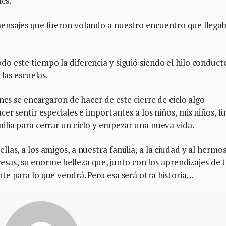
les.
mensajes que fueron volando a nuestro encuentro que llega
 este tiempo la diferencia y siguió siendo el hilo conduct
 las escuelas.
nes se encargaron de hacer de este cierre de ciclo algo
er sentir especiales e importantes a los niños, mis niños, fu
ilia para cerrar un ciclo y empezar una nueva vida.
las, a los amigos, a nuestra familia, a la ciudad y al hermo
presas, su enorme belleza que, junto con los aprendizajes de 
te para lo que vendrá. Pero esa será otra historia…