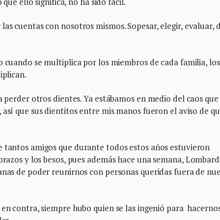
que ello significa, no ha sido fácil.
las cuentas con nosotros mismos. Sopesar, elegir, evaluar, 
o cuando se multiplica por los miembros de cada familia, los
iplican.
 a perder otros dientes. Ya estábamos en medio del caos que
 así que sus dientitos entre mis manos fueron el aviso de qu
e tantos amigos que durante todos estos años estuvieron
 abrazos y los besos, pues además hace una semana, Lombard
ganas de poder reunirnos con personas queridas fuera de nu
 en contra, siempre hubo quien se las ingenió para hacerno