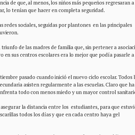
ncia de que, al menos, los niños más pequeños regresaran a 
sar, lo tenían que hacer en completa seguridad.
s redes sociales, seguidas por plantones en las principales
tuvieron.
 triunfo de las madres de familia que, sin pertener a asociac
o en sus centros escolares era lo mejor que podía pasarle a
ptiembre pasado cuando inició el nuevo ciclo escolar. Todos 
ecundaria asisten regularmente a las escuelas. Claro que ha
enfrenta todo con menos miedo y un mayor control sanitari
 asegurar la distancia entre los estudiantes, para que estuv
arillas todos los días y que en cada centro haya gel