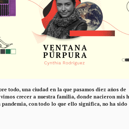
obre todo, una ciudad en la que pasamos diez años de
vimos crecer a nuestra familia, donde nacieron mis h
a pandemia, con todo lo que ello significa, no ha sido