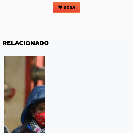
DONA
RELACIONADO