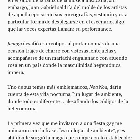
en el salón de la fama de la música mexicana; sin
embargo, Juan Gabriel saldría del molde de los artistas
de aquella época con sus coreografías, vestuario y esta
particular forma de desplegarse en el escenario, algo
que las voces expertas llaman: su performance.
Juanga
desafió estereotipos al portar en más de una
ocasión trajes de charro con vistosas lentejuelas y
acompañarse de un mariachi engalanado con atuendo
rosa en un país donde la masculinidad hegemónica
impera.
Uno de sus temas más emblemáticos,
Noa Noa
, daría
cuenta de esta vida nocturna, “un lugar de ambiente,
donde todo es diferente”… desafiando los códigos de la
heteronorma.
La primera vez que me invitaron a una fiesta gay me
animaron con la frase: “es un lugar de ambiente”, y es
ahí donde surgió la magia que rompe con lo establecido: