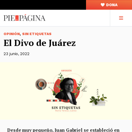
DONA
,
OPINIÓN
SIN ETIQUETAS
El Divo de Juárez
23 junio, 2022
Desde muy pequeño, Juan Gabriel se estableció en