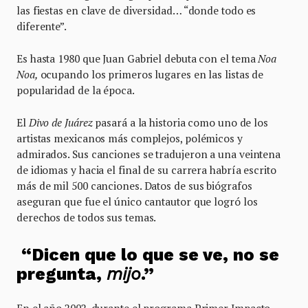
las fiestas en clave de diversidad… “donde todo es
diferente”.
Es hasta 1980 que Juan Gabriel debuta con el tema
Noa
Noa,
ocupando los primeros lugares en las listas de
popularidad de la época.
El
Divo de Juárez
pasará a la historia como uno de los
artistas mexicanos más complejos, polémicos y
admirados. Sus canciones se tradujeron a una veintena
de idiomas y hacia el final de su carrera habría escrito
más de mil 500 canciones. Datos de sus biógrafos
aseguran que fue el único cantautor que logró los
derechos de todos sus temas.
“Dicen que lo que se ve, no se
pregunta,
mijo
.”
En el año 2002, durante el programa Primer Impacto,