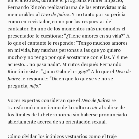
Fernando Rincón realizaría una de las entrevistas más
memorables al
Divo de Juárez
. Y no tanto por su pericia
como entrevistador, como por las respuestas del
cantautor. En uno de los momentos más incómodos el
presentador le cuestiona: “¿Tiene amores en su vida?“ A
lo que el cantante le responde: “Tengo muchos amores
en mi vida, hay muchas personas a las que yo quiero
mucho y no tengo por qué acostarme con ellas. Y si me
acuesto… no pasa nada”. Minutos después Fernando
Rincón insiste: “¿Juan Gabriel es
gay
?“ A lo que el
Divo de
Juárez
le responde: “Dicen que lo que se ve no se
pregunta,
mijo
.”
Voces expertas consideran que el
Divo de Juárez
se
transformó en un ícono de la cultura
cuir
al salirse de
los límites de la heteronorma sin haberse pronunciado
abiertamente acerca de su orientación sexual.
Cómo olvidar los icónicos vestuarios como el traje