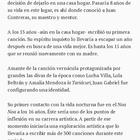
decisión de dejarlo en una casa hogar. Pasaría 8 años de
su vida en este lugar, es ahí donde conoció a Juan
Contreras, su maestro y mentor.
A los 13 años -aún en la casa hogar- escribió su primera
canción. Su espíritu inquieto lo llevaría a escapar un año
después en busca de una vida mejor. Es hasta los 15 años
que se reunió nuevamente con su madre.
Amante de la canción vernácula protagonizada por
grandes las divas de la época como Lucha Villa, Lola
Beltrán y Amalia Mendoza
la Tariácuri
, Juan Gabriel fue
configurando una identidad.
Su primer contacto con la vida nocturna fue en el
Noa
Noa
a los 16 años. Éste sería uno de los puntos de
inflexión en su carrera artística. A partir de ese
momento iniciaría una exploración artística que lo
llevaría a escribir más de 300 canciones durante este