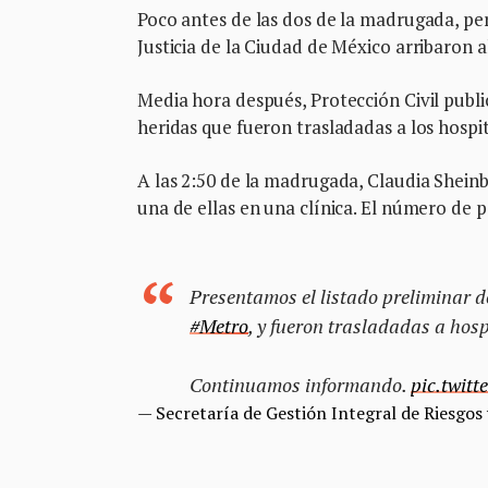
Poco antes de las dos de la madrugada, per
Justicia de la Ciudad de México arribaron al
Media hora después, Protección Civil publi
heridas que fueron trasladadas a los hospit
A las 2:50 de la madrugada, Claudia Sheinb
una de ellas en una clínica. El número de 
Presentamos el listado preliminar d
#Metro
, y fueron trasladadas a hosp
Continuamos informando.
pic.twit
— Secretaría de Gestión Integral de Ries