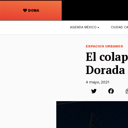
DONA
Navegación
AGENDA MÉXICO
CIUDAD CA
principal
ESPACIOS URBANOS
El cola
Dorada
4 mayo, 2021