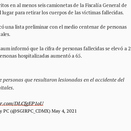
itos en al menos seis camionetas de la Fiscalía General de
 lugar para retirar los cuerpos de las víctimas fallecidas.
có una lista preliminar con el medio centenar de personas
ales.
aum informó que la cifra de personas fallecidas se elevó a 2
personas hospitalizadas aumentó a 65.
e personas que resultaron lesionadas en el accidente del
itales.
ter.com/DLCfgEP1oU
gos y PC (@SGIRPC_CDMX)
May 4, 2021