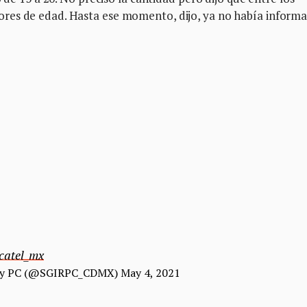
res de edad. Hasta ese momento, dijo, ya no había informa
catel_mx
gos y PC (@SGIRPC_CDMX)
May 4, 2021