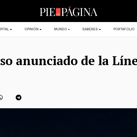
PITAL
OPINIÓN
MUNDO
SABERES
PORTAFOLIO
pso anunciado de la Lín