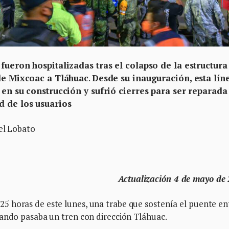
fueron hospitalizadas tras el colapso de la estructura
 de Mixcoac a Tláhuac
.
Desde su inauguración, esta lín
 en su construcción y sufrió cierres para ser reparada
d de los usuarios
el Lobato
Actualización 4 de mayo de
 horas de este lunes, una trabe que sostenía el puente en
uando pasaba un tren con dirección Tláhuac.