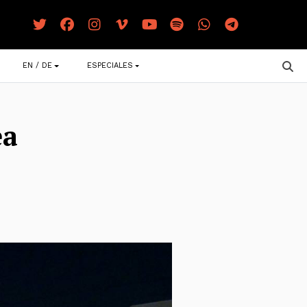
EN / DE
ESPECIALES
ea