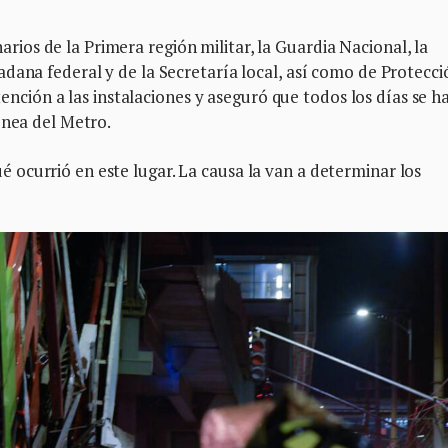
os de la Primera región militar, la Guardia Nacional, la
dana federal y de la Secretaría local, así como de Protecci
atención a las instalaciones y aseguró que todos los días se h
ínea del Metro.
ocurrió en este lugar. La causa la van a determinar los