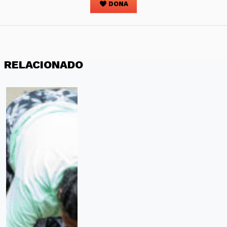
DONA
RELACIONADO