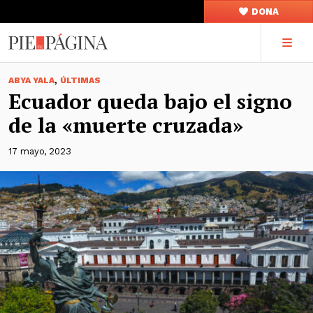
DONA
,
ABYA YALA
ÚLTIMAS
Ecuador queda bajo el signo
de la «muerte cruzada»
17 mayo, 2023