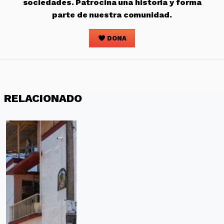
sociedades. Patrocina una historia y forma
parte de nuestra comunidad.
DONA
RELACIONADO