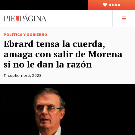
DONA
POLÍTICA Y GOBIERNO
Ebrard tensa la cuerda,
amaga con salir de Morena
si no le dan la razón
11 septiembre, 2023