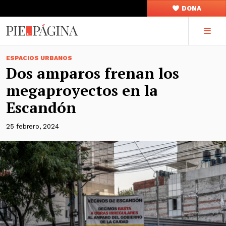
DONA
ESPACIOS URBANOS
Dos amparos frenan los
megaproyectos en la
Escandón
25 febrero, 2024