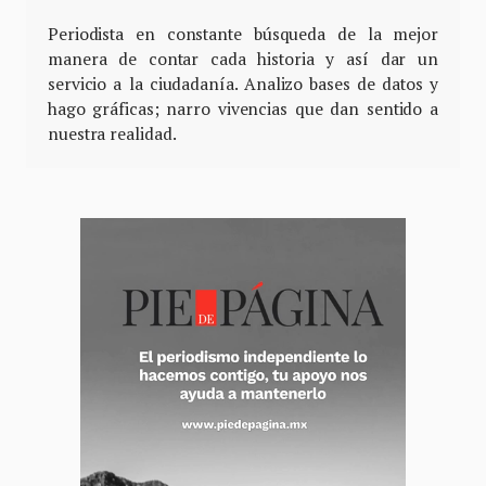
Periodista en constante búsqueda de la mejor
manera de contar cada historia y así dar un
servicio a la ciudadanía. Analizo bases de datos y
hago gráficas; narro vivencias que dan sentido a
nuestra realidad.