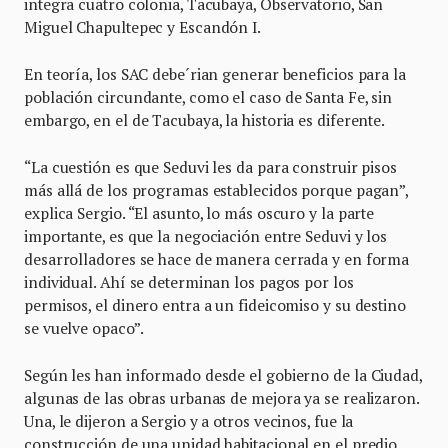
integra cuatro colonia, Tacubaya, Observatorio, San
Miguel Chapultepec y Escandón I.
En teoría, los SAC debe´rian generar beneficios para la
población circundante, como el caso de Santa Fe, sin
embargo, en el de Tacubaya, la historia es diferente.
“La cuestión es que Seduvi les da para construir pisos
más allá de los programas establecidos porque pagan”,
explica Sergio. “El asunto, lo más oscuro y la parte
importante, es que la negociación entre Seduvi y los
desarrolladores se hace de manera cerrada y en forma
individual. Ahí se determinan los pagos por los
permisos, el dinero entra a un fideicomiso y su destino
se vuelve opaco”.
Según les han informado desde el gobierno de la Ciudad,
algunas de las obras urbanas de mejora ya se realizaron.
Una, le dijeron a Sergio y a otros vecinos, fue la
construcción de una unidad habitacional en el predio