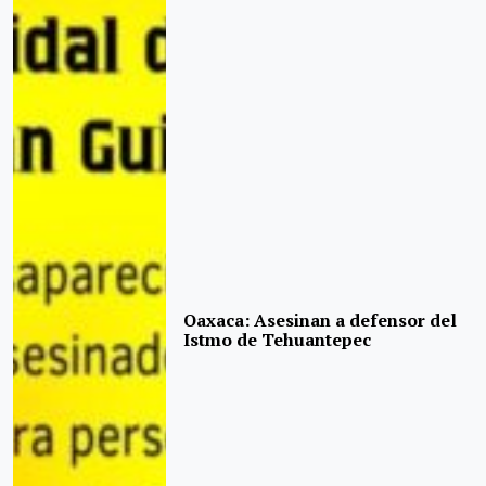
Oaxaca: Asesinan a defensor del
Istmo de Tehuantepec