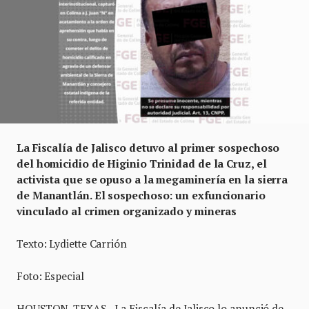
La Fiscalía de Jalisco detuvo al primer sospechoso
del homicidio de Higinio Trinidad de la Cruz, el
activista que se opuso a la megaminería en la sierra
de Manantlán. El sospechoso: un exfuncionario
vinculado al crimen organizado y mineras
Texto: Lydiette Carrión
Foto: Especial
HOUSTON, TEXAS.- La Fiscalía de Jalisco lo anunció de