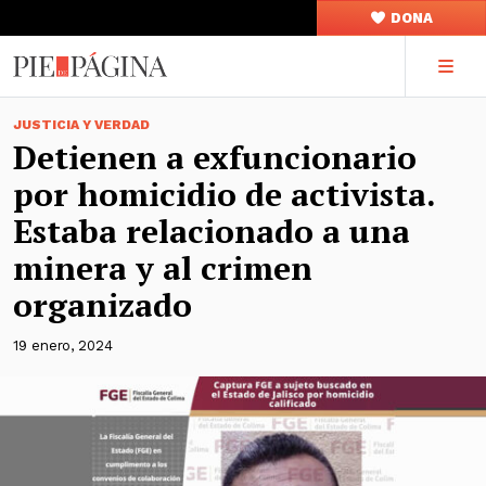
DONA
JUSTICIA Y VERDAD
Detienen a exfuncionario
por homicidio de activista.
Estaba relacionado a una
minera y al crimen
organizado
19 enero, 2024