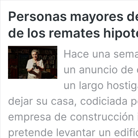
Personas mayores de
de los remates hipot
Hace una seman
un anuncio de 
un largo hosti
dejar su casa, codiciada p
empresa de construcción i
pretende levantar un edif