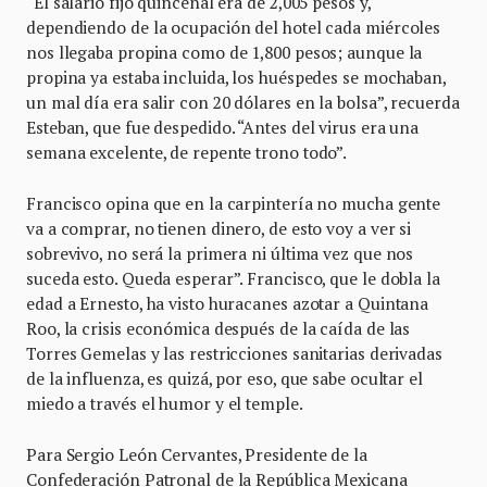
“El salario fijo quincenal era de 2,005 pesos y,
dependiendo de la ocupación del hotel cada miércoles
nos llegaba propina como de 1,800 pesos; aunque la
propina ya estaba incluida, los huéspedes se mochaban,
un mal día era salir con 20 dólares en la bolsa”, recuerda
Esteban, que fue despedido. “Antes del virus era una
semana excelente, de repente trono todo”.
Francisco opina que en la carpintería no mucha gente
va a comprar, no tienen dinero, de esto voy a ver si
sobrevivo, no será la primera ni última vez que nos
suceda esto. Queda esperar”. Francisco, que le dobla la
edad a Ernesto, ha visto huracanes azotar a Quintana
Roo, la crisis económica después de la caída de las
Torres Gemelas y las restricciones sanitarias derivadas
de la influenza, es quizá, por eso, que sabe ocultar el
miedo a través el humor y el temple.
Para Sergio León Cervantes, Presidente de la
Confederación Patronal de la República Mexicana