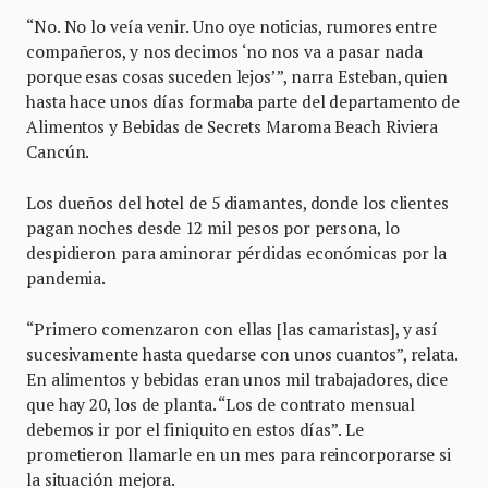
“No. No lo veía venir. Uno oye noticias, rumores entre
compañeros, y nos decimos ‘no nos va a pasar nada
porque esas cosas suceden lejos’”, narra Esteban, quien
hasta hace unos días formaba parte del departamento de
Alimentos y Bebidas de Secrets Maroma Beach Riviera
Cancún.
Los dueños del hotel de 5 diamantes, donde los clientes
pagan noches desde 12 mil pesos por persona, lo
despidieron para aminorar pérdidas económicas por la
pandemia.
“Primero comenzaron con ellas [las camaristas], y así
sucesivamente hasta quedarse con unos cuantos”, relata.
En alimentos y bebidas eran unos mil trabajadores, dice
que hay 20, los de planta. “Los de contrato mensual
debemos ir por el finiquito en estos días”. Le
prometieron llamarle en un mes para reincorporarse si
la situación mejora.