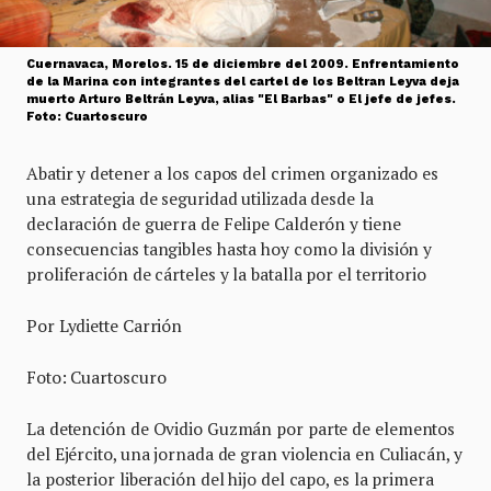
Cuernavaca, Morelos. 15 de diciembre del 2009. Enfrentamiento
de la Marina con integrantes del cartel de los Beltran Leyva deja
muerto Arturo Beltrán Leyva, alias "El Barbas" o El jefe de jefes.
Foto: Cuartoscuro
Abatir y detener a los capos del crimen organizado es
una estrategia de seguridad utilizada desde la
declaración de guerra de Felipe Calderón y tiene
consecuencias tangibles hasta hoy como la división y
proliferación de cárteles y la batalla por el territorio
Por Lydiette Carrión
Foto: Cuartoscuro
La detención de Ovidio Guzmán por parte de elementos
del Ejército, una jornada de gran violencia en Culiacán, y
la posterior liberación del hijo del capo, es la primera