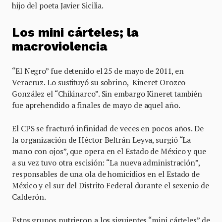
hijo del poeta Javier Sicilia.
Los mini cárteles; la
macroviolencia
“El Negro” fue detenido el 25 de mayo de 2011, en
Veracruz. Lo sustituyó su sobrino, Kineret Orozco
González el “Chikinarco”. Sin embargo Kineret también
fue aprehendido a finales de mayo de aquel año.
El CPS se fracturó infinidad de veces en pocos años. De
la organización de Héctor Beltrán Leyva, surgió “La
mano con ojos”, que opera en el Estado de México y que
a su vez tuvo otra escisión: “La nueva administración”,
responsables de una ola de homicidios en el Estado de
México y el sur del Distrito Federal durante el sexenio de
Calderón.
Estos grupos nutrieron a los siguientes “mini cárteles” de