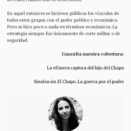
En aquel entonces se hicieron públicos los vínculos de
todos estos grupos con el poder político y económico.
Pero se hizo poco o nada en términos económicos. La
estrategia siempre fue únicamente de corte militar o de
seguridad.
Consulta nuestra cobertura:
La efímera captura del hijo del Chapo
Sinaloa sin El Chapo. La guerra por el poder