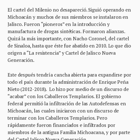
El cartel del Milenio no desapareció. Siguió operando en
Michoacán y muchos de sus miembros se instalaron en
Jalisco. Fueron “pioneros” en la introducción y
manufactura de drogas sintéticas. Formaron alianzas.
Quizá la más importante, con Nacho Coronel, del cartel
de Sinaloa, hasta que éste fue abatido en 2010. Lo que dio
origen a “La resistencia” y Cartel de Jalisco Nueva
Generación.
Este después tendría cancha abierta para expandirse por
todo el país durante la administración de Enrique Peña
Nieto (2012-2018). Lo hizo por medio de un discurso de
“acabar” con los Caballeros Templarios. El gobierno
federal permitió la infiltración de las Autodefensas en
Michoacán, las cuales iniciaron con un discurso de
terminar con los Caballeros Templarios. Pero
rápidamente fueron financiados e infiltrados por
miembros de la antigua Familia Michoacana, y por parte
del Cartel Jalisco Nueva Generación.