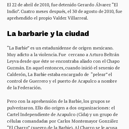
El 22 de abril de 2010, fue detenido Gerardo Álvarez “El
Indio”. Cuatro meses después, el 30 de agosto de 2010, fue
aprehendido el propio Valdez Villarreal.
La barbarie y la ciudad
“La Barbie” es un estadunidense de origen mexicano.
Muy adicto a la violencia. Fue cercano a Arturo Beltrán
Leyva desde que éste se encontraba aliado con el Chapo
Guzmán. En aquel entonces, cuando inició el sexenio de
Calderón, La Barbie estaba encargado de “pelear” el
control de Guerrero y el puerto de Acapulco a nombre
de la Federación.
Pero con la aprehensión de la Barbie, los grupos se
pulverizaron. Ello dio origen a dos organizaciones: el
Cartel Independiente de Acapulco (Cida) y un grupo de
células comandadas por Carlos Montemayor González
“El Charro” (suegro de la Barbie). Al Charro se le acusa