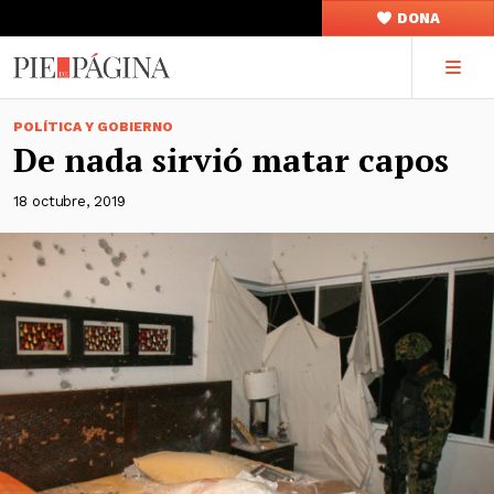
DONA
POLÍTICA Y GOBIERNO
De nada sirvió matar capos
18 octubre, 2019