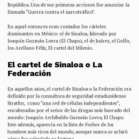
República. Una de sus primeras acciones fue anunciar la
llamada “Guerra contra el narcotráfico”.
En aquel entonces eran contados los cárteles
dominantes en México: el de Sinaloa, liderado por
Joaquín Guzmán Loera (El Chapo), el de Juárez, el Golfo,
los Arellano Félix, El cartel del Milenio.
El cartel de Sinaloa o La
Federación
En aquellos años, el cartel de Sinaloa o la Federación era
definido por la consultora de seguridad estadunidense
Stratfor, como “una red de células independientes”,
encabezadas por el señor de las drogas más buscado del
mundo: Joaquín Archibaldo Guzmán Loera, El Chapo.
Este además, aparecía en la lista de Forbes de los
hombres más ricos del mundo, aunque nunca se aclaró
cómo fue calculada su fortuna.