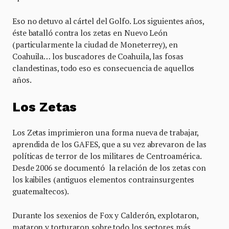
Eso no detuvo al cártel del Golfo. Los siguientes años,
éste batalló contra los zetas en Nuevo León
(particularmente la ciudad de Moneterrey), en
Coahuila… los buscadores de Coahuila, las fosas
clandestinas, todo eso es consecuencia de aquellos
años.
Los Zetas
Los Zetas imprimieron una forma nueva de trabajar,
aprendida de los GAFES, que a su vez abrevaron de las
políticas de terror de los militares de Centroamérica.
Desde 2006 se documentó la relación de los zetas con
los kaibiles (antiguos elementos contrainsurgentes
guatemaltecos).
Durante los sexenios de Fox y Calderón, explotaron,
mataron y torturaron sobre todo los sectores más