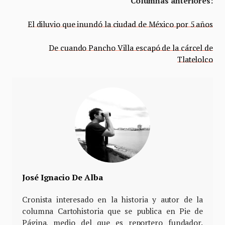
Columnas anteriores:
El diluvio que inundó la ciudad de México por 5 años
De cuando Pancho Villa escapó de la cárcel de
Tlatelolco
José Ignacio De Alba
Cronista interesado en la historia y autor de la
columna Cartohistoria que se publica en Pie de
Página, medio del que es reportero fundador.