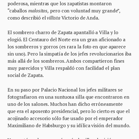
poderosa, mientras que los zapatistas montaron
“caballos
malositos,
pero con voluntad muy grande”,
como describió el
villista
Victorio de Anda.
El sombrero charro de Zapata apantalló a Villa y lo
elogió. El Centauro del Norte era un gran aficionado a
los sombreros y gorros (es rara la foto en que aparece
sin uno). Pero la simpatía de los jefes revolucionarios iba
más allá de los sombreros. Ambos compartieron fines
muy parecidos y Villa respaldó con facilidad el plan
social de Zapata.
En su paso por Palacio Nacional los jefes militares se
fotografiaron en una suntuosa silla que encontraron en
uno de los salones. Muchos han dicho erróneamente
que era el aposento presidencial, pero lo cierto es que el
acojinado accesorio sólo fue usado por el emperador
Maximiliano de Habsburgo y su idílica visión del mundo.