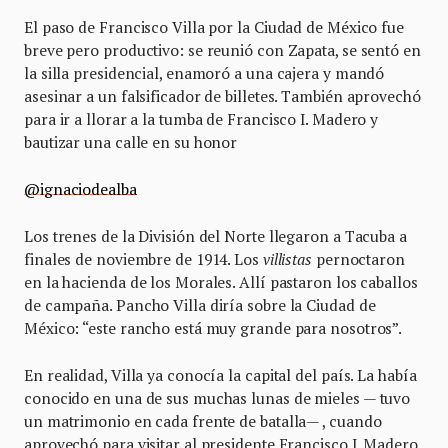
El paso de Francisco Villa por la Ciudad de México fue
breve pero productivo: se reunió con Zapata, se sentó en
la silla presidencial, enamoró a una cajera y mandó
asesinar a un falsificador de billetes. También aprovechó
para ir a llorar a la tumba de Francisco I. Madero y
bautizar una calle en su honor
@ignaciodealba
Los trenes de la División del Norte llegaron a Tacuba a
finales de noviembre de 1914. Los
villistas
pernoctaron
en la hacienda de los Morales. Allí pastaron los caballos
de campaña. Pancho Villa diría sobre la Ciudad de
México: “este rancho está muy grande para nosotros”.
En realidad, Villa ya conocía la capital del país. La había
conocido en una de sus muchas lunas de mieles — tuvo
un matrimonio en cada frente de batalla— , cuando
aprovechó para visitar al presidente Francisco I. Madero.