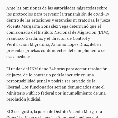
Ante las omisiones de las autoridades migratoias sobre
los protocolos para prevenir la transmisión de covid-19
dentro de las estaciones y estancias migratorias, la jueza
Vicenta Margarita González Vega determinó que el
comisionado del Instituto Nacional de Migración (INM),
Francisco Garduño, y el director de Control y
Verificación Migratoria, Antonio López Díaz, deben
presentar pruebas contundentes del cumplimiento de
esas medidas.
El titular del INM tiene 24 horas para acatar resolución
de jueza, de lo contrario podría incurrir en una
responsabilidad penal y podría ser privado de la
libertad. Los funcionarios serían denunciados ante el
Ministerio Público federal por incumplimiento de una
resolución judicial.
El 3 de agosto, la jueza de Distrito Vicenta Margarita
González Vega y el juez Jair Sandoval Jiménez del