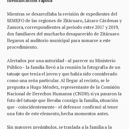
Identificación rápida
Mientras se desarrollaba la revisión de expedientes del
SEMEFO de las regiones de Zitácuaro, Lázaro Cárdenas y
Zamora, correspondientes al periodo entre 2017 y 2019,
dos familiares del muchacho desaparecido de Zitácuaro
llegaron al auditorio municipal para sumarse a este
procedimiento.
Alertados por una autoridad –al parecer su Ministerio
Público– la familia llevó a la reunión la fotografía de un
tatuaje que tenía el joven y que había sido considerado
como una seña particular. Al llegar al recinto, se le
pregunta a Hugo Méndez, representante de la Comisión
Nacional de Derechos Humanos (CNDH) si ya pasaron la
foto del tatuaje que llevaba consigo la familia, situación
que –coincidentemente– el defensor confirmó al tener
una foto de este elemento, hecha momentos antes.
Sin mayores preámbulos, se traslada a la familia a la