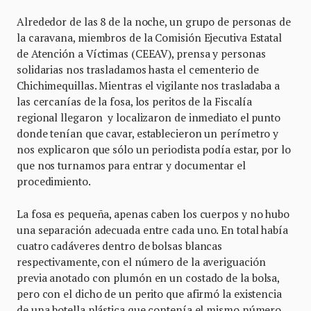
Alrededor de las 8 de la noche, un grupo de personas de
la caravana, miembros de la Comisión Ejecutiva Estatal
de Atención a Víctimas (CEEAV), prensa y personas
solidarias nos trasladamos hasta el cementerio de
Chichimequillas. Mientras el vigilante nos trasladaba a
las cercanías de la fosa, los peritos de la Fiscalía
regional llegaron y localizaron de inmediato el punto
donde tenían que cavar, establecieron un perímetro y
nos explicaron que sólo un periodista podía estar, por lo
que nos turnamos para entrar y documentar el
procedimiento.
La fosa es pequeña, apenas caben los cuerpos y no hubo
una separación adecuada entre cada uno. En total había
cuatro cadáveres dentro de bolsas blancas
respectivamente, con el número de la averiguación
previa anotado con plumón en un costado de la bolsa,
pero con el dicho de un perito que afirmó la existencia
de una botella plástica que contenía el mismo número