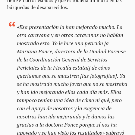
tiene en otros estados y que es todavía un muro en las
búsquedas de desaparecidos.
«Esa presentación la han mejorado mucho. La
otra caravana y en otras caravanas no habían
mostrado esto. Yo le hice una petición [a
Mariana Ponce, directora de la Unidad Forense
de la Coordinación General de Servicios
Periciales de la Fiscalía estatal] de cómo
queríamos que se muestren [las fotografías]. Ya
se ha mostrado mucho joven que no se mostraba
y han ido mejorando ellos cada día más. Ellos
tampoco tenían una idea de cómo ni qué, pero
con el apoyo de nosotros y la exigencia de
nosotros han ido mejorando y le damos las
gracias a la doctora Ponce porque sí nos ha
apoyado y se han visto los resultados» subrayó