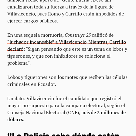
canalizaron toda su fuerza a través de la figura de
Villavicencio, pues Romo y Carrillo están impedidos de
ejercer cargos públicos.
En una esquela mortuoria,
Construye 25
calificó de
“luchador incansable” a Villavicencio
.
Mientras, Carrillo
declaró
: “Sigan pensando que este es un tema de lobos y
tiguerones, y que con inhibidores se soluciona el
problema”.
Lobos y tiguerones son los motes que reciben las células
criminales en Ecuador.
Un dato: Villavicencio fue el candidato que registró el
mayor presupuesto para la campaña electoral, según el
Consejo Nacional Electoral (CNE),
más de 3 millones de
dólares
.
“La Policía sabe dónde están