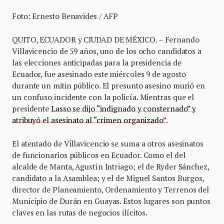
Foto: Ernesto Benavides / AFP
QUITO, ECUADOR y CIUDAD DE MÉXICO. – Fernando
Villavicencio de 59 años, uno de los ocho candidatos a
las elecciones anticipadas para la presidencia de
Ecuador, fue asesinado este miércoles 9 de agosto
durante un mitin público. El presunto asesino murió en
un confuso incidente con la policía. Mientras que el
presidente
Lasso se dijo “indignado y consternado” y
atribuyó el asesinato al “crimen organizado”
.
El atentado de Villavicencio se suma a otros asesinatos
de funcionarios públicos en Ecuador. Como el del
alcalde de Manta, Agustín Intriago; el de Ryder Sánchez,
candidato a la Asamblea; y el de Miguel Santos Burgos,
director de Planeamiento, Ordenamiento y Terrenos del
Municipio de Durán en Guayas. Estos lugares son puntos
claves en las rutas de negocios ilícitos.