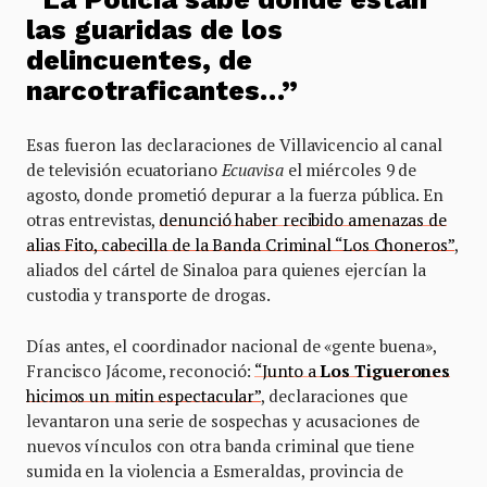
las guaridas de los
delincuentes, de
narcotraficantes…”
Esas fueron las declaraciones de Villavicencio al canal
de televisión ecuatoriano
Ecuavisa
el miércoles 9 de
agosto, donde prometió depurar a la fuerza pública. En
otras entrevistas,
denunció haber recibido amenazas de
alias Fito, cabecilla de la Banda Criminal “Los Choneros”
,
aliados del cártel de Sinaloa para quienes ejercían la
custodia y transporte de drogas.
Días antes, el coordinador nacional de «gente buena»,
Francisco Jácome, reconoció:
“Junto a
Los
Tiguerones
hicimos un mitin espectacular”
, declaraciones que
levantaron una serie de sospechas y acusaciones de
nuevos vínculos con otra banda criminal que tiene
sumida en la violencia a Esmeraldas, provincia de