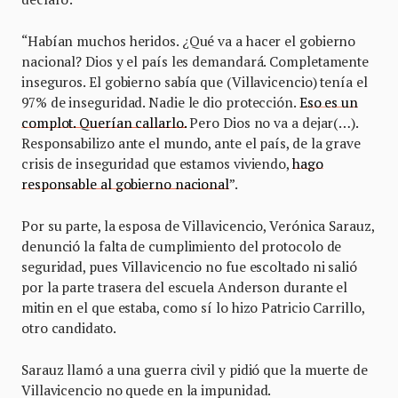
“Habían muchos heridos. ¿Qué va a hacer el gobierno
nacional? Dios y el país les demandará. Completamente
inseguros. El gobierno sabía que (Villavicencio) tenía el
97% de inseguridad. Nadie le dio protección.
Eso es un
complot. Querían callarlo.
Pero Dios no va a dejar(…).
Responsabilizo ante el mundo, ante el país, de la grave
crisis de inseguridad que estamos viviendo,
hago
responsable al gobierno nacional
”.
Por su parte, la esposa de Villavicencio, Verónica Sarauz,
denunció la falta de cumplimiento del protocolo de
seguridad, pues Villavicencio no fue escoltado ni salió
por la parte trasera del escuela Anderson durante el
mitin en el que estaba, como sí lo hizo Patricio Carrillo,
otro candidato.
Sarauz llamó a una guerra civil y pidió que la muerte de
Villavicencio no quede en la impunidad.