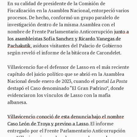
En su calidad de presidente de la Comisión de
Fiscalización en la Asamblea Nacional, entorpeció varios
procesos. De hecho, conformó un grupo paralelo de
investigación dentro de la misma Asamblea con el
nombre de Frente Parlamentario Anticorrupción j
unto a
los asambleístas Sofía Sanchez y Ricardo Vanegas de
Pachakutik
, asiduos visitantes del Palacio de Gobierno
según reveló el informe de la bitácora de Carondelet.
Villavicencio fue el defensor de Lasso en el más reciente
capítulo del juicio político que se abrió en la Asamblea
Nacional desde enero de 2023, cuando el portal
La Posta
destapó el Caso denominado “El Gran Padrino”, donde
evidenciaron los vínculos de Lasso con la mafia
albanesa.
Villavicencio conoció de esta denuncia bajo el nombre
Caso León de Troya y previno a Lasso
. El informe
entregado por el Frente Parlamentario Anticorrupción