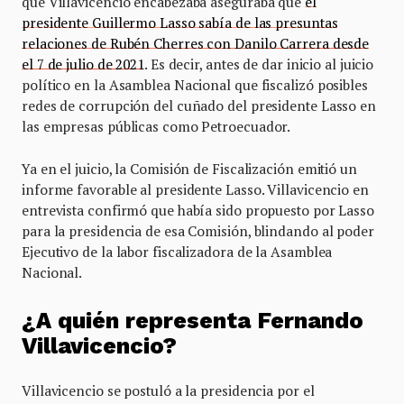
que Villavicencio encabezaba aseguraba que
el
presidente Guillermo Lasso sabía de las presuntas
relaciones de Rubén Cherres con Danilo Carrera desde
el 7 de julio de 2021
. Es decir, antes de dar inicio al juicio
político en la Asamblea Nacional que fiscalizó posibles
redes de corrupción del cuñado del presidente Lasso en
las empresas públicas como Petroecuador.
Ya en el juicio, la Comisión de Fiscalización emitió un
informe favorable al presidente Lasso. Villavicencio en
entrevista confirmó que había sido propuesto por Lasso
para la presidencia de esa Comisión, blindando al poder
Ejecutivo de la labor fiscalizadora de la Asamblea
Nacional.
¿A quién representa Fernando
Villavicencio?
Villavicencio se postuló a la presidencia por el