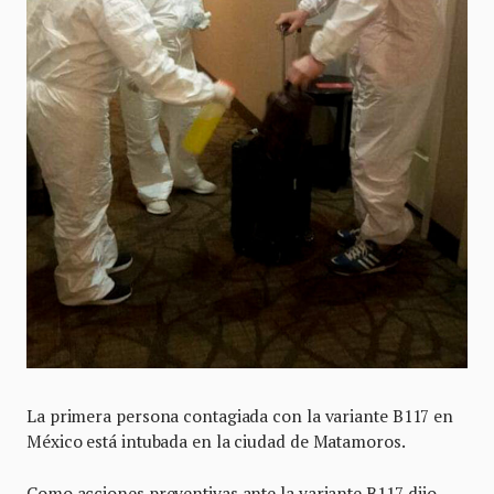
La primera persona contagiada con la variante B117 en
México está intubada en la ciudad de Matamoros.
Como acciones preventivas ante la variante B117, dijo