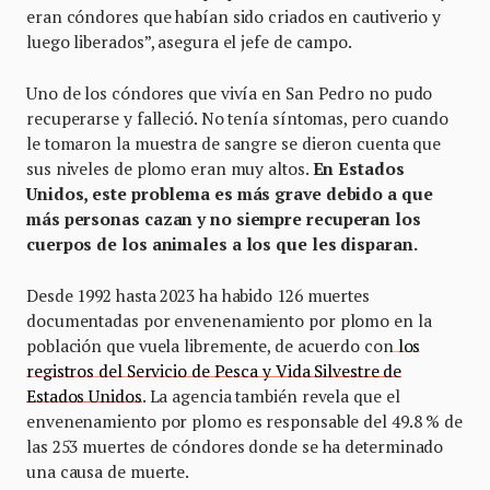
eran cóndores que habían sido criados en cautiverio y
luego liberados”, asegura el jefe de campo.
Uno de los cóndores que vivía en San Pedro no pudo
recuperarse y falleció. No tenía síntomas, pero cuando
le tomaron la muestra de sangre se dieron cuenta que
sus niveles de plomo eran muy altos.
En Estados
Unidos, este problema es más grave debido a que
más personas cazan y no siempre recuperan los
cuerpos de los animales a los que les disparan.
Desde 1992 hasta 2023 ha habido 126 muertes
documentadas por envenenamiento por plomo en la
población que vuela libremente, de acuerdo con
los
registros del Servicio de Pesca y Vida Silvestre de
Estados Unidos
. La agencia también revela que el
envenenamiento por plomo es responsable del 49.8 % de
las 253 muertes de cóndores donde se ha determinado
una causa de muerte.