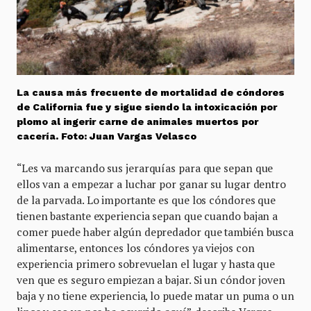
La causa más frecuente de mortalidad de cóndores
de California fue y sigue siendo la intoxicación por
plomo al ingerir carne de animales muertos por
cacería. Foto: Juan Vargas Velasco
“Les va marcando sus jerarquías para que sepan que
ellos van a empezar a luchar por ganar su lugar dentro
de la parvada. Lo importante es que los cóndores que
tienen bastante experiencia sepan que cuando bajan a
comer puede haber algún depredador que también busca
alimentarse, entonces los cóndores ya viejos con
experiencia primero sobrevuelan el lugar y hasta que
ven que es seguro empiezan a bajar. Si un cóndor joven
baja y no tiene experiencia, lo puede matar un puma o un