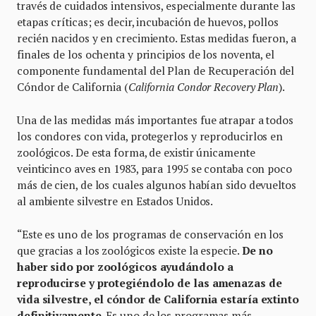
través de cuidados intensivos, especialmente durante las
etapas críticas; es decir, incubación de huevos, pollos
recién nacidos y en crecimiento. Estas medidas fueron, a
finales de los ochenta y principios de los noventa, el
componente fundamental del Plan de Recuperación del
Cóndor de California (
California Condor Recovery Plan
).
Una de las medidas más importantes fue atrapar a todos
los condores con vida, protegerlos y reproducirlos en
zoológicos. De esta forma, de existir únicamente
veinticinco aves en 1983, para 1995 se contaba con poco
más de cien, de los cuales algunos habían sido devueltos
al ambiente silvestre en Estados Unidos.
“Este es uno de los programas de conservación en los
que gracias a los zoológicos existe la especie.
De no
haber sido por zoológicos ayudándolo a
reproducirse y protegiéndolo de las amenazas de
vida silvestre, el cóndor de California estaría extinto
definitivamente
. Es uno de los programas más