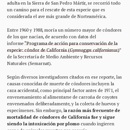
adulta en la Sierra de San Pedro Mártir, se recorrió todo
un camino para el rescate de esta especie que es
considerada el ave más grande de Norteamérica.
Entre 1960 y 1988, moría un número mayor de cóndores
de los que nacían, de acuerdo con datos del
informe
“
Programa de acción para conservación de la
especie: cóndor de California (
Gymnogyps californianus
)
”
de la Secretaría de Medio Ambiente y Recursos
Naturales (Semarnat).
Según diversos investigadores citados en ese reporte, las
causas conocidas de muerte de cóndores incluyen la
caza accidental, como principal factor antes de 1971, el
envenenamiento al alimentarse de carroña de coyotes
envenenados deliberadamente, y la colecta de huevos y
especímenes. Sin embargo, l
a razón más frecuente de
mortalidad de cóndores de California fue y sigue
siendo la intoxicación por plomo
cuando ingieren