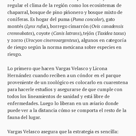
regular el clima de la región como los ecosistemas de
chaparral, bosque de pino piñonero y bosque mixto de
coníferas. Es hogar del puma (
Puma concolor
), gato
montés (
Lynx rufus
), borrego cimarrón (
Ovis canadensis
cremnobates
), coyote (
Canis latrans
), tejón (
Taxidea taxus
)
y zorro (
Urocyon cinereoargenteus
), algunos en categoría
de riesgo según la norma mexicana sobre especies en
riesgo.
Lo primero que hacen Vargas Velasco y Licona
Hernández cuando reciben a un cóndor en el parque
proveniente de un zoológico es colocarlo en cuarentena
para hacerle estudios y asegurarse de que cumple con
todos los lineamientos de sanidad y está libre de
enfermedades. Luego lo liberan en un aviario donde
puede ver a la distancia cómo se comporta el resto de la
fauna del lugar.
Vargas Velasco asegura que la estrategia es sencilla: