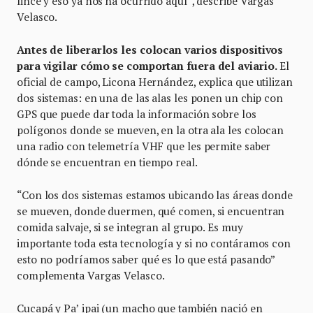
lince y eso ya nos ha ocurrido aquí”, describe Vargas
Velasco.
Antes de liberarlos les colocan varios dispositivos
para vigilar cómo se comportan fuera del aviario.
El
oficial de campo, Licona Hernández, explica que utilizan
dos sistemas: en una de las alas les ponen un chip con
GPS que puede dar toda la información sobre los
polígonos donde se mueven, en la otra ala les colocan
una radio con telemetría VHF que les permite saber
dónde se encuentran en tiempo real.
“Con los dos sistemas estamos ubicando las áreas donde
se mueven, donde duermen, qué comen, si encuentran
comida salvaje, si se integran al grupo. Es muy
importante toda esta tecnología y si no contáramos con
esto no podríamos saber qué es lo que está pasando”
complementa Vargas Velasco.
Cucapá y Pa’ ipai (un macho que también nació en