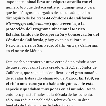
imponente animal lleva una etiqueta amarilla con el
número 675 que destaca entre su plumaje negro, para
que los biólogos encargados de su cuidado puedan
distinguirlo de los otros
44 cóndores de California
(
Gymnogyps californianus
) que crecen bajo la
protección del Programa Binacional México-
Estados Unidos de Recuperación y Conservación del
Cóndor de California
, y hoy viven en el Parque
Nacional Sierra de San Pedro Mártir, en Baja California,
en el norte de México.
Este macho carroñero estuvo cerca de no existir. Antes
de que el programa fuera creado en 2002, el cóndor de
California, que se puede identificar por el gran tamaño
de sus alas, había sido eliminado de México.
En 1939, en
el cielo mexicano ya no había ningún ave de esta
especie y quedaban muy pocas en el mundo.
Desde
entonces y hasta finales de la década de los ochenta,
sólo una reducida población sobrevivía en un área
limitada de California, en Estados Unidos.