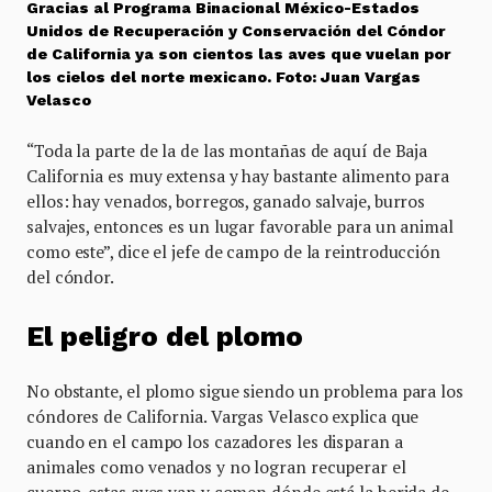
Gracias al Programa Binacional México-Estados
Unidos de Recuperación y Conservación del Cóndor
de California ya son cientos las aves que vuelan por
los cielos del norte mexicano. Foto: Juan Vargas
Velasco
“Toda la parte de la de las montañas de aquí de Baja
California es muy extensa y hay bastante alimento para
ellos: hay venados, borregos, ganado salvaje, burros
salvajes, entonces es un lugar favorable para un animal
como este”, dice el jefe de campo de la reintroducción
del cóndor.
El peligro del plomo
No obstante, el plomo sigue siendo un problema para los
cóndores de California. Vargas Velasco explica que
cuando en el campo los cazadores les disparan a
animales como venados y no logran recuperar el
cuerpo, estas aves van y comen dónde está la herida de