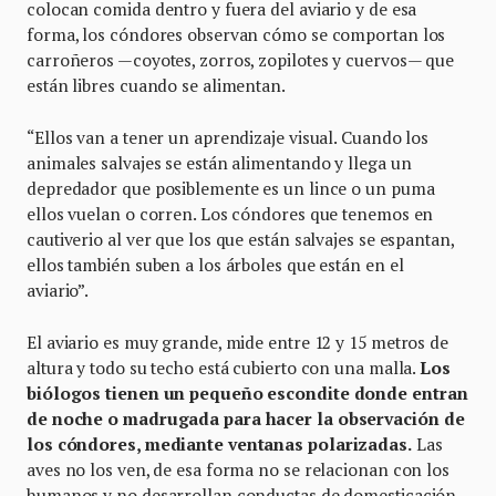
colocan comida dentro y fuera del aviario y de esa
forma, los cóndores observan cómo se comportan los
carroñeros —coyotes, zorros, zopilotes y cuervos— que
están libres cuando se alimentan.
“Ellos van a tener un aprendizaje visual. Cuando los
animales salvajes se están alimentando y llega un
depredador que posiblemente es un lince o un puma
ellos vuelan o corren. Los cóndores que tenemos en
cautiverio al ver que los que están salvajes se espantan,
ellos también suben a los árboles que están en el
aviario”.
El aviario es muy grande, mide entre 12 y 15 metros de
altura y todo su techo está cubierto con una malla.
Los
biólogos tienen un pequeño escondite donde entran
de noche o madrugada para hacer la observación de
los cóndores, mediante ventanas polarizadas.
Las
aves no los ven, de esa forma no se relacionan con los
humanos y no desarrollan conductas de domesticación.