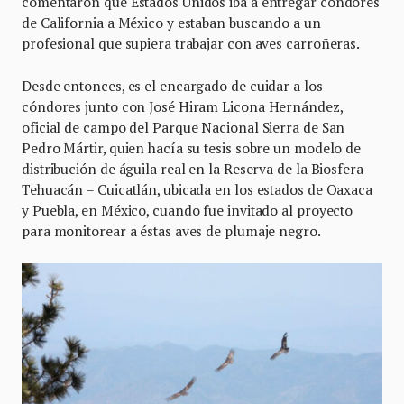
comentaron que Estados Unidos iba a entregar cóndores
de California a México y estaban buscando a un
profesional que supiera trabajar con aves carroñeras.
Desde entonces, es el encargado de cuidar a los
cóndores junto con José Hiram Licona Hernández,
oficial de campo del Parque Nacional Sierra de San
Pedro Mártir, quien hacía su tesis sobre un modelo de
distribución de águila real en la Reserva de la Biosfera
Tehuacán – Cuicatlán, ubicada en los estados de Oaxaca
y Puebla, en México, cuando fue invitado al proyecto
para monitorear a éstas aves de plumaje negro.