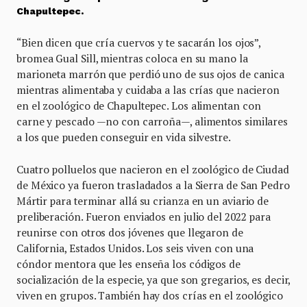
Chapultepec.
“Bien dicen que cría cuervos y te sacarán los ojos”,
bromea Gual Sill, mientras coloca en su mano la
marioneta marrón que perdió uno de sus ojos de canica
mientras alimentaba y cuidaba a las crías que nacieron
en el zoológico de Chapultepec. Los alimentan con
carne y pescado —no con carroña—, alimentos similares
a los que pueden conseguir en vida silvestre.
Cuatro polluelos que nacieron en el zoológico de Ciudad
de México ya fueron trasladados a la Sierra de San Pedro
Mártir para terminar allá su crianza en un aviario de
preliberación. Fueron enviados en julio del 2022 para
reunirse con otros dos jóvenes que llegaron de
California, Estados Unidos. Los seis viven con una
cóndor mentora que les enseña los códigos de
socialización de la especie, ya que son gregarios, es decir,
viven en grupos. También hay dos crías en el zoológico