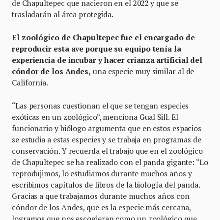
de Chapultepec que nacieron en el 2022 y que se
trasladarán al área protegida.
El zoológico de Chapultepec fue el encargado de
reproducir esta ave porque su equipo tenía la
experiencia de incubar y hacer crianza artificial del
cóndor de los Andes,
una especie muy similar al de
California.
“Las personas cuestionan el que se tengan especies
exóticas en un zoológico”, menciona Gual Sill. El
funcionario y biólogo argumenta que en estos espacios
se estudia a estas especies y se trabaja en programas de
conservación. Y recuerda el trabajo que en el zoológico
de Chapultepec se ha realizado con el panda gigante: “Lo
reprodujimos, lo estudiamos durante muchos años y
escribimos capítulos de libros de la biología del panda.
Gracias a que trabajamos durante muchos años con
cóndor de los Andes, que es la especie más cercana,
logramos que nos escogieran como un zoológico que