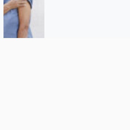
Covid en diciembre: lo que debes
saber para protegerte a ti y a tu
familia en estas fiestas