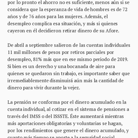
por lo pronto el ahorro no es suficiente, menos aún si se
considera que la esperanza de vida de hombres es de 72
años y de 76 años para las mujeres. Además, el
desempleo complica esa situación, y más si quienes
cayeron en él decidieron retirar dinero de su Afore.
De abril a septiembre salieron de las cuentas individuales
11 mil millones de pesos por retiros parciales por
desempleo, 81% más que en ese mismo periodo de 2019.
Si bien es un derecho y una bocanada de aire para
quienes se quedaron sin trabajo, es importante saber que
irremediablemente disminuirá aún más la cantidad de
dinero para vivir durante la vejez.
La pensión se conforma por el dinero acumulado en la
cuenta individual, al cotizar en el sistema de pensiones a
través del IMSS o del ISSSTE. Éste aumentará mientras
más aportaciones obligatorias y voluntarias se hagan,
por los rendimientos que genere el dinero acumulado, y
cuanto más tiempo se aporte a la seguridad social.