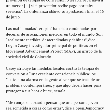
provisión de terapia de conversión o terapia reparativa a
un menor […] si el proveedor recibe pago por tales
servicios”. La ordenanza obtuvo su aprobación final el 16
de junio.
Las mal llamadas ‘terapias’ han sido condenadas por
decenas de asociaciones médicas en todo el mundo. Son
“realmente terribles, desacreditadas y dañinas”, dice
Logan Casey, investigador principal de políticas en el
Movement Advancement Project (MAP), un grupo de la
sociedad civil de Colorado.
Casey atribuye las medidas locales contra la terapia de
conversión a “una creciente consciencia pública”. Se
“activa una alarma en la gente al ver que se trata de un
problema contemporáneo, y que algo deben hacer para
proteger a sus hijos e hijas”, señala.
“Me rompe el corazón pensar que una persona joven
sea sometida a cosas como estas”, dice a openDemocracy