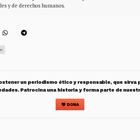
ales y de derechos humanos.
ón
stener un periodismo ético y responsable, que sirva 
edades. Patrocina una historia y forma parte de nuest
DONA