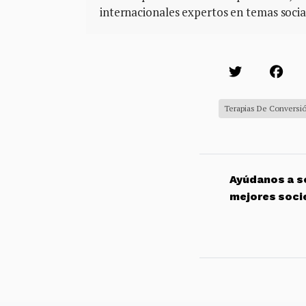
internacionales expertos en temas soci
Terapias De Conversi
Ayúdanos a so
mejores soci