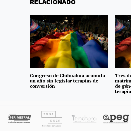
RELACIONADO
Congreso de Chihuahua acumula
Tres de
un año sin legislar terapias de
matrim
conversión
de gén
terapi