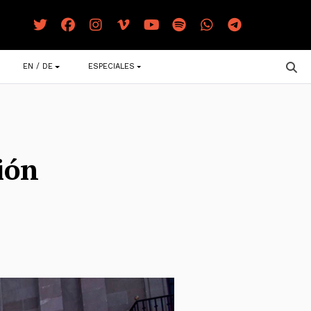
EN / DE
ESPECIALES
ión