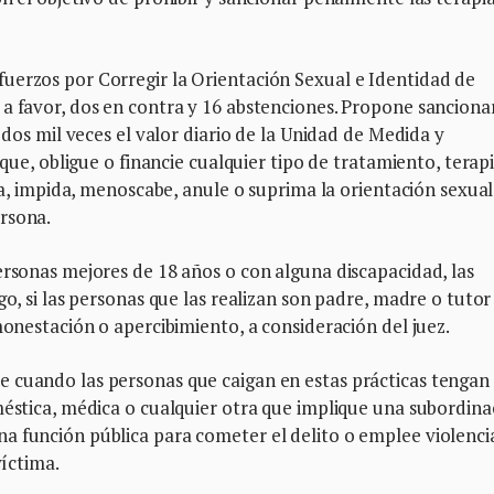
uerzos por Corregir la Orientación Sexual e Identidad de
 a favor, dos en contra y 16 abstenciones. Propone sanciona
a dos mil veces el valor diario de la Unidad de Medida y
ique, obligue o financie cualquier tipo de tratamiento, terapi
nja, impida, menoscabe, anule o suprima la orientación sexual
ersona.
ersonas mejores de 18 años o con alguna discapacidad, las
go, si las personas que las realizan son padre, madre o tutor
monestación o apercibimiento, a consideración del juez.
 cuando las personas que caigan en estas prácticas tengan
méstica, médica o cualquier otra que implique una subordina
a función pública para cometer el delito o emplee violenci
víctima.