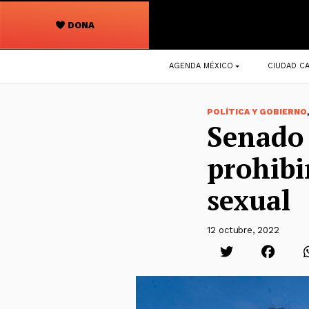
DONA
Navegación
AGENDA MÉXICO
CIUDAD CA
principal
POLÍTICA Y GOBIERNO
Senado 
prohibi
sexual
12 octubre, 2022