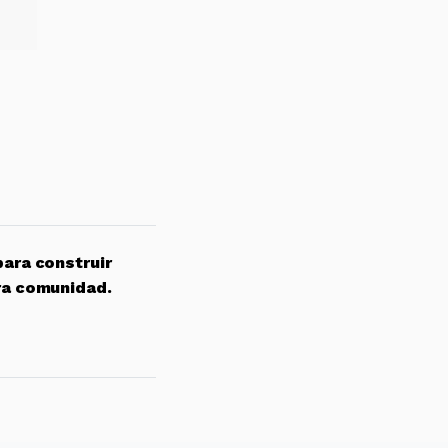
para construir
ra comunidad.