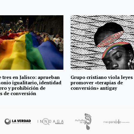
 tres en Jalisco: aprueban
Grupo cristiano viola leyes
onio igualitario, identidad
promover «terapias de
ero y prohibición de
conversión» antigay
as de conversión