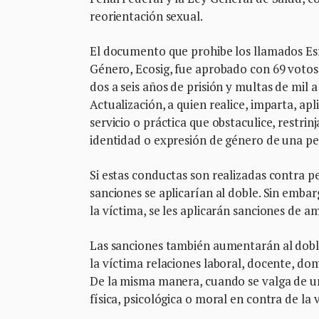
reorientación sexual.
El documento que prohibe los llamados Esf
Género, Ecosig, fue aprobado con 69 votos
dos a seis años de prisión y multas de mil 
Actualización, a quien realice, imparta, apl
servicio o práctica que obstaculice, restri
identidad o expresión de género de una p
Si estas conductas son realizadas contra p
sanciones se aplicarían al doble. Sin embar
la víctima, se les aplicarán sanciones de a
Las sanciones también aumentarán al doble
la víctima relaciones laboral, docente, do
De la misma manera, cuando se valga de un
física, psicológica o moral en contra de la 