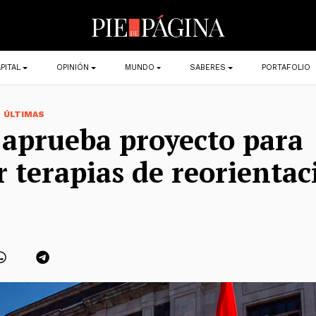
PITAL
OPINIÓN
MUNDO
SABERES
PORTAFOLIO
,
ÚLTIMAS
aprueba proyecto para
r terapias de reorientac