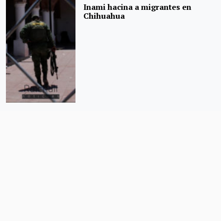
Inami hacina a migrantes en
Chihuahua
Defensores de migrantes exigen
cese de hostigamiento