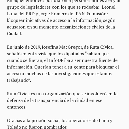
En aquél entonces postularon a personas afines a él y al
grupo de legisladores con los que se rodeaba: Leonel
Luna del PRD y Jorge Romero del PAN. Su misión:
bloquear iniciativas de acceso a la información, según
acusaron en su momento organizaciones civiles de la
Ciudad.
En junio de 2019, Josefina MacGregor, de Ruta Cívica,
señaló en
entrevista
que los diputados “sabían que
cuando se fueran, el InfoDF iba a ser nuestra fuente de
información. Querían tener a su gente para bloquear el
acceso a muchas de las investigaciones que estamos
trabajando”.
Ruta Cívica es una organización que se involucró en la
defensa de la transparencia de la ciudad en ese
entonces.
Gracias a la presión social, los operadores de Luna y
Toledo no fueron nombrados