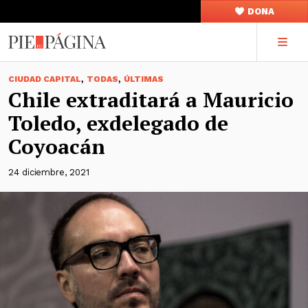
DONA
,
,
CIUDAD CAPITAL
TODAS
ÚLTIMAS
Chile extraditará a Mauricio
Toledo, exdelegado de
Coyoacán
24 diciembre, 2021