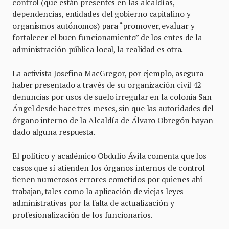
control (que están presentes en las alcaldías,
dependencias, entidades del gobierno capitalino y
organismos autónomos) para “promover, evaluar y
fortalecer el buen funcionamiento” de los entes de la
administración pública local, la realidad es otra.
La activista Josefina MacGregor, por ejemplo, asegura
haber presentado a través de su organización civil 42
denuncias por usos de suelo irregular en la colonia San
Ángel desde hace tres meses, sin que las autoridades del
órgano interno de la Alcaldía de Álvaro Obregón hayan
dado alguna respuesta.
El político y académico Obdulio Ávila comenta que los
casos que sí atienden los órganos internos de control
tienen numerosos errores cometidos por quienes ahí
trabajan, tales como la aplicación de viejas leyes
administrativas por la falta de actualización y
profesionalización de los funcionarios.