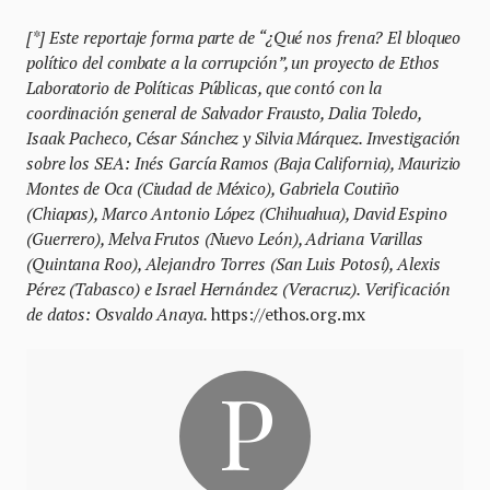
[*] Este reportaje forma parte de “¿Qué nos frena? El bloqueo
político del combate a la corrupción”, un proyecto de Ethos
Laboratorio de Políticas Públicas, que contó con la
coordinación general de Salvador Frausto, Dalia Toledo,
Isaak Pacheco, César Sánchez y Silvia Márquez. Investigación
sobre los SEA: Inés García Ramos (Baja California), Maurizio
Montes de Oca (Ciudad de México), Gabriela Coutiño
(Chiapas), Marco Antonio López (Chihuahua), David Espino
(Guerrero), Melva Frutos (Nuevo León), Adriana Varillas
(Quintana Roo), Alejandro Torres (San Luis Potosí), Alexis
Pérez (Tabasco) e Israel Hernández (Veracruz). Verificación
de datos: Osvaldo Anaya.
https://ethos.org.mx