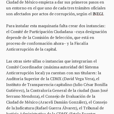
Ciudad de México empieza a dar sus primeros pasos en
un entorno en el que uno de cada tres trámites oficiales
son afectados por actos de corrupción, según el
INEGI
.
Para instalar esta maquinaria falta crear dos instancias:
el Comité de Participación Ciudadana –cuya designación
depende de la Comisión de Selección, que está en
proceso de conformación ahora– y la Fiscalía
Anticorrupción de la capital.
Las otras siete sillas o instancias que integrarían el
Comité Coordinador (máxima autoridad del Sistema
Anticorrupción local) ya cuentan con sus titulares: la
Auditoría Superior de la CDMX (David Vega Vera), el
Instituto de Transparencia capitalino (Julio César Bonilla
Gutiérrez), la Contraloría General de la ciudad (Juan José
Serrano Mendoza), el Consejo de Evaluación de la
Ciudad de México (Araceli Damián González), el Consejo
de la Judicatura (Rafael Guerra Álvarez), el Tribunal de
Justicia Administrativa de la CDMX (Estela Fuentes