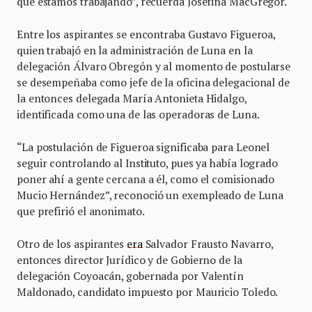
que estamos trabajando”, recuerda Josefina MacGregor.
Entre los aspirantes se encontraba Gustavo Figueroa,
quien trabajó en la administración de Luna en la
delegación Álvaro Obregón y al momento de postularse
se desempeñaba como jefe de la oficina delegacional de
la entonces delegada María Antonieta Hidalgo,
identificada como una de las operadoras de Luna.
“La postulación de Figueroa significaba para Leonel
seguir controlando al Instituto, pues ya había logrado
poner ahí a gente cercana a él, como el comisionado
Mucio Hernández”, reconoció un exempleado de Luna
que prefirió el anonimato.
Otro de los aspirantes
era
Salvador Frausto Navarro,
entonces director Jurídico y de Gobierno de la
delegación Coyoacán, gobernada por Valentín
Maldonado, candidato impuesto por Mauricio Toledo.