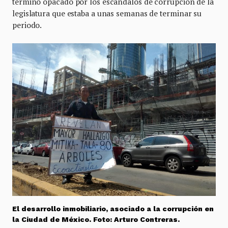
terminó opacado por los escándalos de corrupción de la
legislatura que estaba a unas semanas de terminar su
periodo.
El desarrollo inmobiliario, asociado a la corrupción en
la Ciudad de México. Foto: Arturo Contreras.