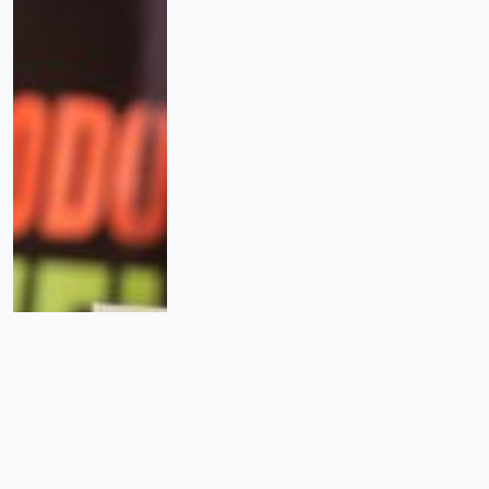
Tragedia en Axe Ceremonia:
familias de víctimas denuncian
bloqueo judicial