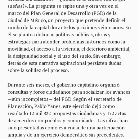
sueñas?». La pregunta se repite una y otra vez en el
marco del Plan General de Desarrollo (PGD) de la
Ciudad de México, un proyecto que pretende definir el
rumbo de la capital durante los próximos veinte años. En
él se plantea delinear políticas públicas, obras y
estrategias para atender problemas históricos como la
movilidad, el acceso a la vivienda, el deterioro ambiental,
la desigualdad social y el uso del suelo. Sin embargo,
detrás de esta narrativa aspiracional persisten dudas
sobre la solidez del proceso.
Durante seis meses, el gobierno capitalino organizó
consultas y foros ciudadanos para socializar los avances
—aún incompletos— del PGD. Según el secretario de
Planeación, Pablo Yanes, este ejercicio dejó como
resultado 12 mil 822 propuestas ciudadanas y 172 actas
de acuerdos con pueblos y comunidades. Las cifras han
sido presentadas como evidencia de una participación
amplia y de un ejercicio democrático sin precedentes.